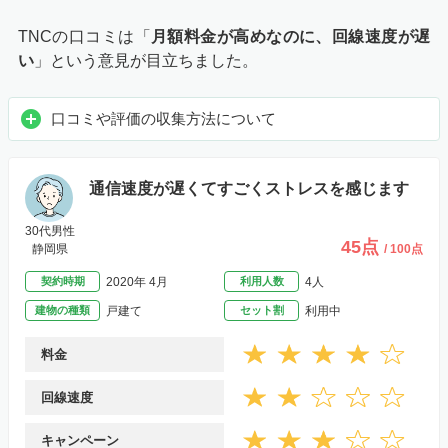
TNCの口コミは「
月額料金が高めなのに、回線速度が遅
い
」という意見が目立ちました。
口コミや評価の収集方法について
通信速度が遅くてすごくストレスを感じます
30代男性
45点
静岡県
/ 100点
契約時期
2020年 4月
利用人数
4人
建物の種類
戸建て
セット割
利用中
料金
回線速度
キャンペーン