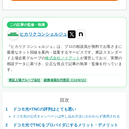
この記事の監修・執筆
ヒカリクコンシェルジュ
『ヒカリクコンシェルジュ』は、プロの相談員が無料でお客さまに
最適なネット回線を案内・提案するサービスです。東証スタンダー
ド上場企業グループの
株式会社ノイアット
が運営しており、実際の
相談データに基づき、公正な視点で記事の執筆・監修を行っていま
す。
東証上場グループ会社
総務省届出代理店: C2416122
目次
ドコモ光×TNCの評判はとても悪い
ドコモ光の公式キャンペーンは申し込み方法にかかわらず適用される
ドコモ光でTNCをプロバイダにするメリット・デメリット