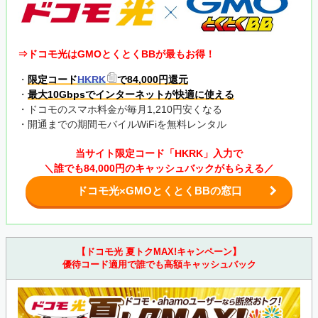
⇒ドコモ光はGMOとくとくBBが最もお得！
・
限定コード
HKRK
で84,000円還元
・
最大10Gbpsでインターネットが快適に使える
・ドコモのスマホ料金が毎月1,210円安くなる
・開通までの期間モバイルWiFiを無料レンタル
当サイト限定コード「HKRK」入力で
＼誰でも84,000円のキャッシュバックがもらえる／
ドコモ光×GMOとくとくBBの窓口
【ドコモ光 夏トクMAX!キャンペーン】
優待コード適用で誰でも高額キャッシュバック