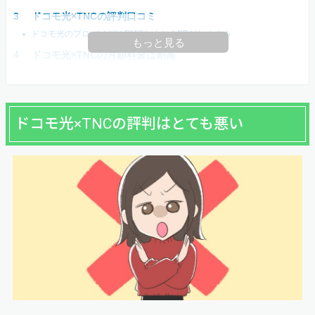
ドコモ光×TNCの評判口コミ
ドコモ光のプロバイダはGMOとくとくBBがおすすめ
もっと見る
ドコモ光×TNCの月額料金は割高
ドコモ光×TNCの評判はとても悪い