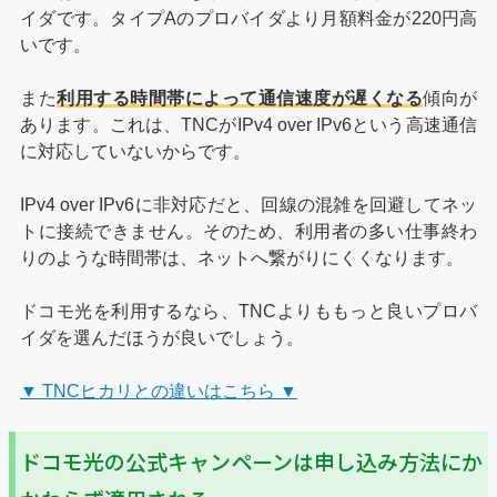
イダです。タイプAのプロバイダより月額料金が220円高
いです。
また
利用する時間帯によって通信速度が遅くなる
傾向が
あります。これは、TNCがIPv4 over IPv6という高速通信
に対応していないからです。
IPv4 over IPv6に非対応だと、回線の混雑を回避してネッ
トに接続できません。そのため、利用者の多い仕事終わ
りのような時間帯は、ネットへ繋がりにくくなります。
ドコモ光を利用するなら、TNCよりももっと良いプロバ
イダを選んだほうが良いでしょう。
▼ TNCヒカリとの違いはこちら ▼
ドコモ光の公式キャンペーンは申し込み方法にか