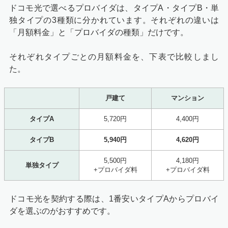
ドコモ光で選べるプロバイダは、タイプA・タイプB・単
独タイプの3種類に分かれています。それぞれの違いは
「月額料金」と「プロバイダの種類」だけです。
それぞれタイプごとの月額料金を、下表で比較しまし
た。
戸建て
マンション
タイプA
5,720円
4,400円
タイプB
5,940円
4,620円
5,500円
4,180円
単独タイプ
+プロバイダ料
+プロバイダ料
ドコモ光を契約する際は、1番安いタイプAからプロバイ
ダを選ぶのがおすすめです。