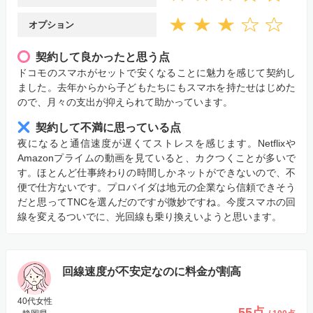
オプション
契約して良かったと思う点
ドコモのスマホがセットで安くなることに魅力を感じて契約し
ました。去年からから子どもたちにもスマホを持たせはじめた
ので、月々の支出が抑えられて助かっています。
契約して不満に思っている点
夜になると通信速度が遅くてストレスを感じます。Netflixや
Amazonプライムの動画を見ていると、カクつくことが多いで
す。ほとんど仕事終わりの時間しかネットができないので、不
便で仕方ないです。プロバイダは地元の企業なら信頼できそう
だと思ってTNCを選んだのですが微妙ですね。今度スマホの回
線を変えるついでに、光回線も乗り換えいようと思います。
回線速度が不安定なのに料金が割高
40代女性
55点