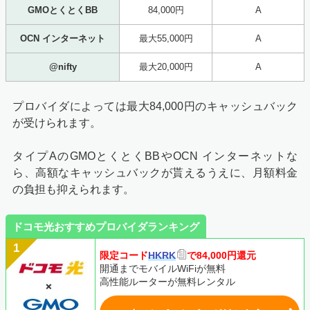
GMOとくとくBB
84,000円
A
OCN インターネット
最大55,000円
A
@nifty
最大20,000円
A
プロバイダによっては最大84,000円のキャッシュバック
が受けられます。
タイプAのGMOとくとくBBやOCN インターネットな
ら、高額なキャッシュバックが貰えるうえに、月額料金
の負担も抑えられます。
ドコモ光おすすめプロバイダランキング
限定コード
HKRK
で84,000円還元
開通までモバイルWiFiが無料
高性能ルーターが無料レンタル