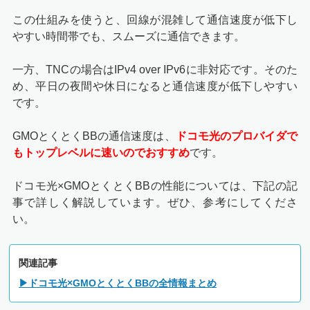
この仕組みを使うと、回線が混雑して通信速度が低下し
やすい時間帯でも、スムーズに通信できます。
一方、TNCの場合はIPv4 over IPv6に非対応です。そのた
め、平日の夜間や休日になると通信速度が低下しやすい
です。
GMOとくとくBBの通信速度は、
ドコモ光のプロバイダで
もトップレベルに速いのでおすすめ
です。
ドコモ光×GMOとくとくBBの性能については、下記の記
事で詳しく解説しています。ぜひ、参考にしてくださ
い。
関連記事
▶ドコモ光×GMOとくとくBBの全情報まとめ