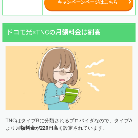
キャンペーンページはこちら
ドコモ光×TNCの月額料金は割高
TNCはタイプBに分類されるプロバイダなので、タイプA
より
月額料金が220円高く
設定されています。