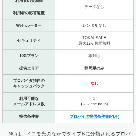
利用者の実測値
データなし
利用者の応答速度
Wi-Fiルーター
レンタルなし
TOKAI SAFE
セキュリティ
最大12ヶ月間無料
10Gプラン
非対応
提供エリア
静岡県のみ
プロバイダ独自の
なし
キャッシュバック
利用可能な
3
メールアドレス数
(～～.tnc.ne.jp)
提供条件書
プロバイダ提供条件書(PDF)
TNCは、ドコモ光のなかでタイプBに分類されるプロバ