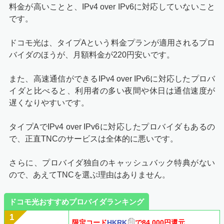
料金が高いことと、IPv4 over IPv6に対応していないこと
です。
ドコモ光は、タイプAという料金プランが適用されるプロ
バイダのほうが、月額料金が220円安いです。
また、高速通信ができるIPv4 over IPv6に対応したプロバ
イダと比べると、利用者の多い夜間や休日は通信速度が
遅くなりやすいです。
タイプAでIPv4 over IPv6に対応したプロバイダもあるの
で、正直TNCのサービスは全体的に悪いです。
さらに、プロバイダ独自のキャッシュバック特典がない
ので、あえてTNCを選ぶ理由はありません。
ドコモ光おすすめプロバイダランキング
限定コード
HKRK
で84,000円還元