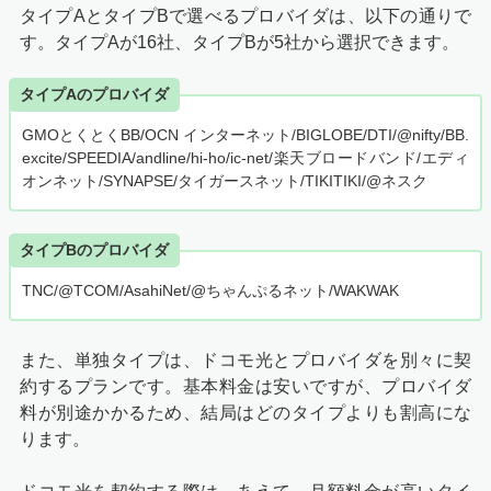
タイプAとタイプBで選べるプロバイダは、以下の通りで
す。タイプAが16社、タイプBが5社から選択できます。
タイプAのプロバイダ
GMOとくとくBB/OCN インターネット/BIGLOBE/DTI/@nifty/BB.
excite/SPEEDIA/andline/hi-ho/ic-net/楽天ブロードバンド/エディ
オンネット/SYNAPSE/タイガースネット/TIKITIKI/@ネスク
タイプBのプロバイダ
TNC/@TCOM/AsahiNet/@ちゃんぷるネット/WAKWAK
また、単独タイプは、ドコモ光とプロバイダを別々に契
約するプランです。基本料金は安いですが、プロバイダ
料が別途かかるため、結局はどのタイプよりも割高にな
ります。