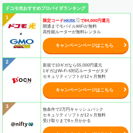
ドコモ光おすすめプロバイダランキング
限定コード
HKRK
で84,000円還元
開通までモバイルWiFiが無料
高性能ルーターが無料レンタル
キャンペーンページはこちら
新規で10ギガなら55,000円還元
1ギガはWi-Fi 6対応ルーターがタダ
セキュリティソフトが12ヶ月無料
キャンペーンページはこちら
無条件で2万円キャッシュバック
セキュリティソフトが12ヶ月無料
受け取りまで8ヶ月かかる