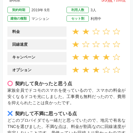
静岡県
/ 100点
契約時期
2019年 9月
利用人数
3人
建物の種類
マンション
セット割
利用中
料金
回線速度
キャンペーン
オプション
契約して良かったと思う点
家族全員でドコモのスマホを使っているので、スマホの料金が
安くなるドコモ光にしました。工事費も無料だったので、費用
を抑えられたことは良かったです。
契約して不満に思っている点
どこのプロバイダでも一緒だと思っていたので、地元で有名な
TNCを選びました。不満な点は、料金が割高なのに回線速度が
安定しないことです。昔使っていた回線より安かったのです