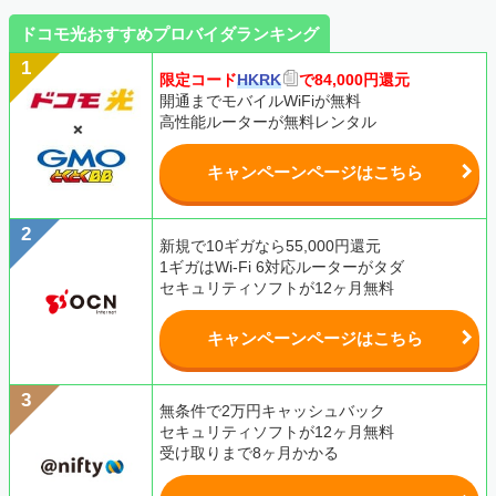
ドコモ光おすすめプロバイダランキング
限定コード
HKRK
で84,000円還元
開通までモバイルWiFiが無料
高性能ルーターが無料レンタル
キャンペーンページはこちら
新規で10ギガなら55,000円還元
1ギガはWi-Fi 6対応ルーターがタダ
セキュリティソフトが12ヶ月無料
キャンペーンページはこちら
無条件で2万円キャッシュバック
セキュリティソフトが12ヶ月無料
受け取りまで8ヶ月かかる