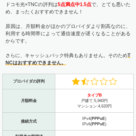
ドコモ光×TNCの評判は
5点満点中1.5点
で、とても悪いた
め、まったくおすすめできません！
原因は、月額料金がほかのプロバイダより割高なのに、
利用する時間帯によって通信速度が遅くなることがある
からです。
さらに、キャッシュバック特典もありません。そのため
T
NCはおすすめできません。
プロバイダの評判
タイプB
月額料金
戸建て:5,940円
マンション:4,620円
IPv4(
PPPoE
)
接続方式
IPv6(
PPPoE
)