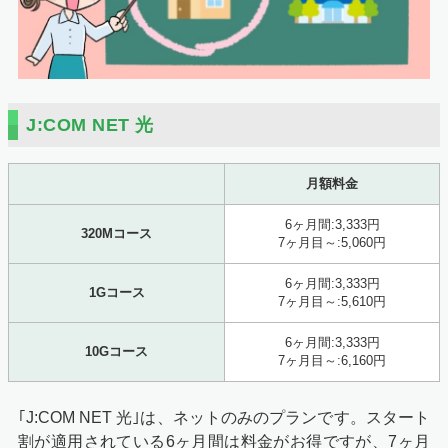
J:COM NET 光
月額料金
6ヶ月間:3,333円
320Mコース
7ヶ月目～:5,060円
6ヶ月間:3,333円
1Gコース
7ヶ月目～:5,610円
6ヶ月間:3,333円
10Gコース
7ヶ月目～:6,160円
｢J:COM NET 光｣は、ネットのみのプランです。スタート
割が適用されている6ヶ月間は料金がお得ですが、7ヶ月