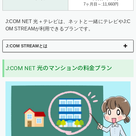
7ヶ月目～:11,660円
J:COM NET 光＋テレビは、ネットと一緒にテレビやJ:C
OM STREAMが利用できるプランです。
J:COM STREAMとは
J:COM NET 光のマンションの料金プラン