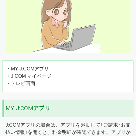
・MY J:COMアプリ
・J:COM マイページ
・テレビ画面
MY J:COMアプリ
J:COMアプリの場合は、アプリを起動して｢ご請求･お支
払い情報｣を開くと、料金明細が確認できます。アプリか