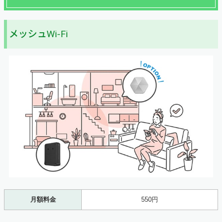
メッシュWi-Fi
月額料金
550円