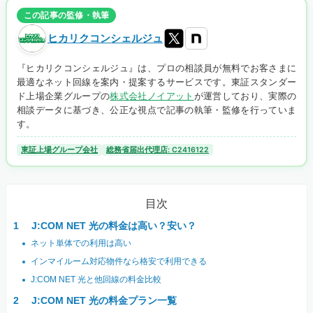
この記事の監修・執筆
ヒカリクコンシェルジュ
『ヒカリクコンシェルジュ』は、プロの相談員が無料でお客さまに
最適なネット回線を案内・提案するサービスです。東証スタンダー
ド上場企業グループの
株式会社ノイアット
が運営しており、実際の
相談データに基づき、公正な視点で記事の執筆・監修を行っていま
す。
東証上場グループ会社
総務省届出代理店: C2416122
目次
J:COM NET 光の料金は高い？安い？
ネット単体での利用は高い
インマイルーム対応物件なら格安で利用できる
J:COM NET 光と他回線の料金比較
J:COM NET 光の料金プラン一覧