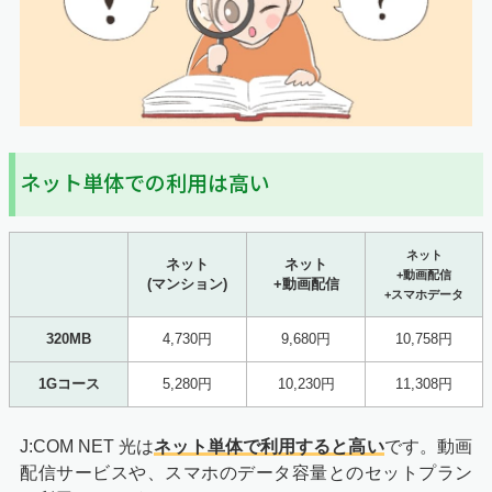
ネット単体での利用は高い
ネット
ネット
ネット
+動画配信
(マンション)
+動画配信
+スマホデータ
320MB
4,730円
9,680円
10,758円
1Gコース
5,280円
10,230円
11,308円
J:COM NET 光は
ネット単体で利用すると高い
です。動画
配信サービスや、スマホのデータ容量とのセットプラン