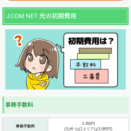
J:COM NET 光の初期費用
事務手数料
3,300円
事務手数料
(九州･山口エリアは3,080円)