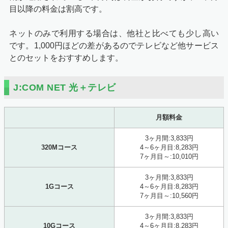
目以降の料金は割高です。
ネットのみで利用する場合は、他社と比べても少し高い
です。1,000円ほどの差があるのでテレビなど他サービス
とのセットをおすすめします。
J:COM NET 光＋テレビ
月額料金
3ヶ月間:3,833円
320Mコース
4～6ヶ月目:8,283円
7ヶ月目～:10,010円
3ヶ月間:3,833円
1Gコース
4～6ヶ月目:8,283円
7ヶ月目～:10,560円
3ヶ月間:3,833円
10Gコース
4～6ヶ月目:8,283円