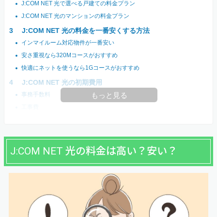
J:COM NET 光で選べる戸建ての料金プラン
J:COM NET 光のマンションの料金プラン
J:COM NET 光の料金を一番安くする方法
インマイルーム対応物件が一番安い
安さ重視なら320Mコースがおすすめ
快適にネットを使うなら1Gコースがおすすめ
J:COM NET 光の初期費用
事務手数料
もっと見る
工事費
J:COM NET 光の料金は高い？安い？