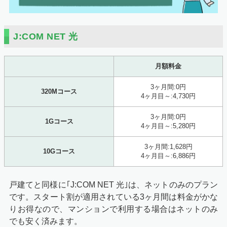
J:COM NET 光
月額料金
3ヶ月間:0円
320Mコース
4ヶ月目～:4,730円
3ヶ月間:0円
1Gコース
4ヶ月目～:5,280円
3ヶ月間:1,628円
10Gコース
4ヶ月目～:6,886円
戸建てと同様に｢J:COM NET 光｣は、ネットのみのプラン
です。スタート割が適用されている3ヶ月間は料金がかな
りお得なので、マンションで利用する場合はネットのみ
でも安く済みます。