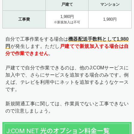
戸建て
マンション
1,980円
工事費
1,980円
※新規加入は不可
自分で工事作業をする場合は
機器配送手数料として1,980
円
が発生します。ただし
戸建てで新規加入する場合は自
分で作業できません
。
戸建てで自分で作業できるのは、他のJ:COMサービスに
加入中で、さらにサービスを追加する場合のみです。例
えば、テレビを利用中にネットを追加するようなケース
です。
新規開通工事に関しては、作業員でないと工事できない
ので注意しましょう。
J:COM NET 光のオプション料金一覧