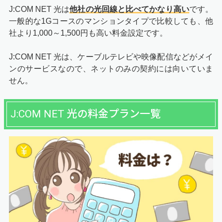
J:COM NET 光は
他社の光回線と比べてかなり高い
です。
一般的な1Gコースのマンションタイプで比較しても、他
社より1,000～1,500円も高い料金設定です。
J:COM NET 光は、ケーブルテレビや映像配信などがメイ
ンのサービスなので、ネットのみの契約には向いていま
せん。
J:COM NET 光の料金プラン一覧