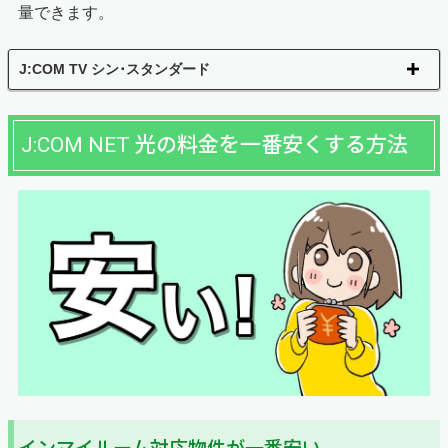
量できます。
J:COM TV シン･スタンダード
J:COM NET 光の料金を一番安くする方法