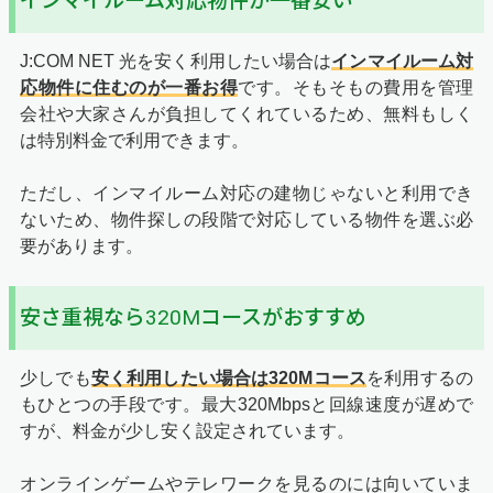
インマイルーム対応物件が一番安い
J:COM NET 光を安く利用したい場合は
インマイルーム対
応物件に住むのが一番お得
です。そもそもの費用を管理
会社や大家さんが負担してくれているため、無料もしく
は特別料金で利用できます。
ただし、インマイルーム対応の建物じゃないと利用でき
ないため、物件探しの段階で対応している物件を選ぶ必
要があります。
安さ重視なら320Mコースがおすすめ
少しでも
安く利用したい場合は320Mコース
を利用するの
もひとつの手段です。最大320Mbpsと回線速度が遅めで
すが、料金が少し安く設定されています。
オンラインゲームやテレワークを見るのには向いていま