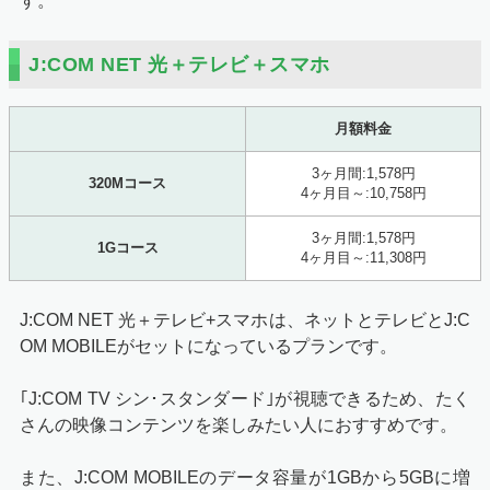
す。
J:COM NET 光＋テレビ＋スマホ
月額料金
3ヶ月間:1,578円
320Mコース
4ヶ月目～:10,758円
3ヶ月間:1,578円
1Gコース
4ヶ月目～:11,308円
J:COM NET 光＋テレビ+スマホは、ネットとテレビとJ:C
OM MOBILEがセットになっているプランです。
｢J:COM TV シン･スタンダード｣が視聴できるため、たく
さんの映像コンテンツを楽しみたい人におすすめです。
また、J:COM MOBILEのデータ容量が1GBから5GBに増