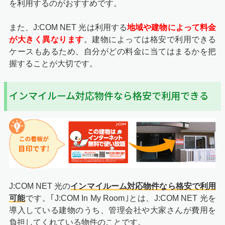
を利用するのがおすすめです。
また、J:COM NET 光は利用する
地域や建物によって料金
が大きく異なります
。建物によっては格安で利用できる
ケースもあるため、自分がどの料金に当てはまるかを把
握することが大切です。
インマイルーム対応物件なら格安で利用できる
J:COM NET 光の
インマイルーム対応物件なら格安で利用
可能
です。｢J:COM In My Room｣とは、J:COM NET 光を
導入している建物のうち、管理会社や大家さんが費用を
負担してくれている物件のことです。