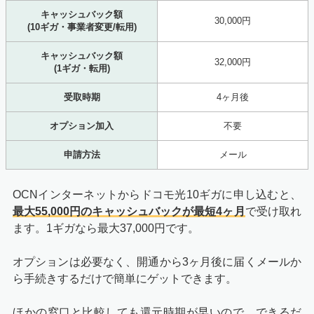
キャッシュバック額
30,000円
(10ギガ・事業者変更/転用)
キャッシュバック額
32,000円
(1ギガ・転用)
受取時期
4ヶ月後
オプション加入
不要
申請方法
メール
OCNインターネットからドコモ光10ギガに申し込むと、
最大55,000円のキャッシュバックが最短4ヶ月
で受け取れ
ます。1ギガなら最大37,000円です。
オプションは必要なく、開通から3ヶ月後に届くメールか
ら手続きするだけで簡単にゲットできます。
ほかの窓口と比較しても還元時期が早いので、できるだ