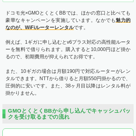
ドコモ光×GMOとくとくBBでは、ほかの窓口と比べても
豪華なキャンペーンを実施しています。なかでも
魅力的
なのが、WiFiルーターレンタル
です。
例えば、1ギガに申し込むとv6プラス対応の高性能ルータ
ーを無料で借りられます。購入すると10,000円ほど掛か
るので、初期費用が抑えられてお得です。
また、10ギガの場合は月額190円で対応ルーターがレン
タルできます。NTTから借りると月額550円掛かるので、
圧倒的に安いです。また、38ヶ月目以降はレンタル料が
掛かりません。
GMOとくとくBBから申し込んでキャッシュバッ
クを受け取るまでの流れ