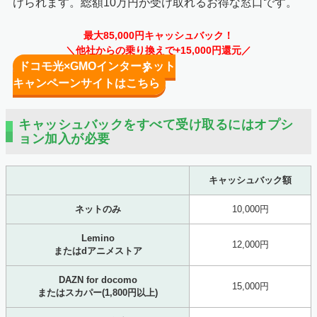
けられます。総額10万円が受け取れるお得な窓口です。
最大85,000円キャッシュバック！
＼他社からの乗り換えで+15,000円還元／
ドコモ光×GMOインターネット
キャンペーンサイトはこちら
キャッシュバックをすべて受け取るにはオプシ
ョン加入が必要
キャッシュバック額
ネットのみ
10,000円
Lemino
12,000円
またはdアニメストア
DAZN for docomo
15,000円
またはスカパー(1,800円以上)