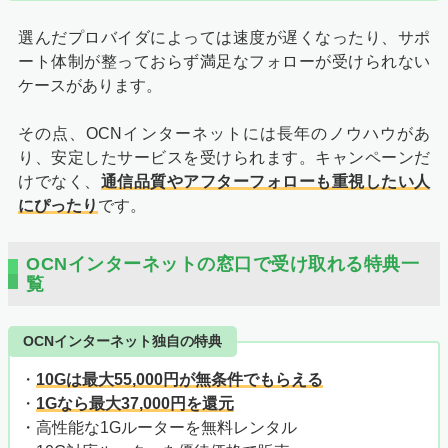
選んだプロバイダによっては速度が遅くなったり、サポ
ート体制が整っておらず満足なフォローが受けられない
ケースがあります。
その点、OCNインターネットには長年のノウハウがあ
り、安定したサービスを受けられます。キャンペーンだ
けでなく、
通信品質やアフターフォローも重視したい人
にぴったり
です。
OCNインターネットの窓口で受け取れる特典一
覧
OCNインターネット独自の特典
・
10Gは最大55,000円が無条件でもらえる
・
1Gなら最大37,000円を還元
・高性能な1Gルーターを無料レンタル