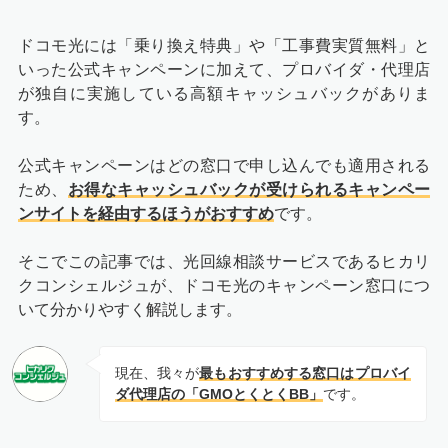
ドコモ光には「乗り換え特典」や「工事費実質無料」と
いった公式キャンペーンに加えて、プロバイダ・代理店
が独自に実施している高額キャッシュバックがありま
す。
公式キャンペーンはどの窓口で申し込んでも適用される
ため、
お得なキャッシュバックが受けられるキャンペー
ンサイトを経由するほうがおすすめ
です。
そこでこの記事では、光回線相談サービスであるヒカリ
クコンシェルジュが、ドコモ光のキャンペーン窓口につ
いて分かりやすく解説します。
現在、我々が
最もおすすめする窓口はプロバイ
ダ代理店の「GMOとくとくBB」
です。