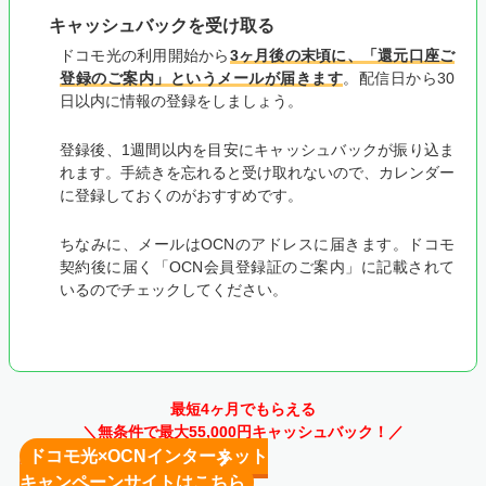
キャッシュバックを受け取る
ドコモ光の利用開始から
3ヶ月後の末頃に、「還元口座ご
登録のご案内」というメールが届きます
。配信日から30
日以内に情報の登録をしましょう。
登録後、1週間以内を目安にキャッシュバックが振り込ま
れます。手続きを忘れると受け取れないので、カレンダー
に登録しておくのがおすすめです。
ちなみに、メールはOCNのアドレスに届きます。ドコモ
契約後に届く「OCN会員登録証のご案内」に記載されて
いるのでチェックしてください。
最短4ヶ月でもらえる
＼無条件で最大55,000円キャッシュバック！／
ドコモ光×OCNインターネット
キャンペーンサイトはこちら