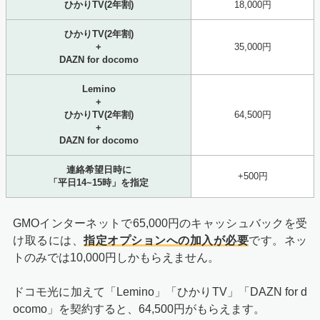
ひかりTV(2年割)
18,000円
ひかりTV(2年割)
+
35,000円
DAZN for docomo
Lemino
+
ひかりTV(2年割)
64,500円
+
DAZN for docomo
連絡希望日時に
+500円
「平日14~15時」を指定
GMOインターネットで65,000円のキャッシュバックを受
け取るには、
指定オプションへの加入が必要
です。ネッ
トのみでは10,000円しかもらえません。
ドコモ光に加えて「Lemino」「ひかりTV」「DAZN for d
ocomo」を契約すると、64,500円がもらえます。