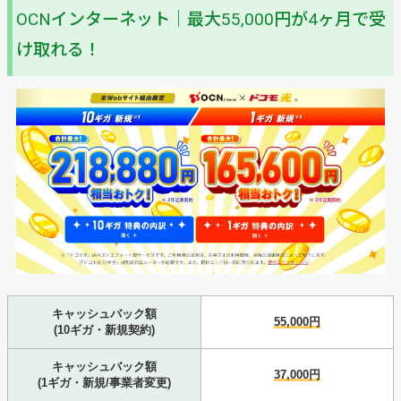
OCNインターネット｜最大55,000円が4ヶ月で受
け取れる！
キャッシュバック額
55,000円
(10ギガ・新規契約)
キャッシュバック額
37,000円
(1ギガ・新規/事業者変更)