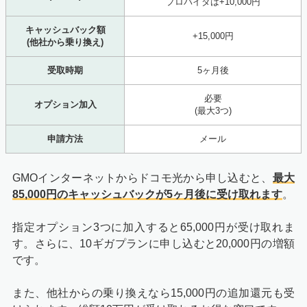
プロバイダは+10,000円
キャッシュバック額
+15,000円
(他社から乗り換え)
受取時期
5ヶ月後
必要
オプション加入
(最大3つ)
申請方法
メール
GMOインターネットからドコモ光から申し込むと、
最大
85,000円のキャッシュバックが5ヶ月後に受け取れます
。
指定オプション3つに加入すると65,000円が受け取れま
す。さらに、10ギガプランに申し込むと20,000円の増額
です。
また、他社からの乗り換えなら15,000円の追加還元も受