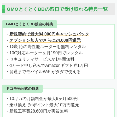
GMOとくとくBBの窓口で受け取れる特典一覧
GMOとくとくBB独自の特典
・
新規契約で最大84,000円キャッシュバック
・
オプション加入でさらに24,000円還元
・1G対応の高性能ルーターを無料レンタル
・10G対応ルーターを月190円でレンタル
・セキュリティサービスが1年間無料
・dカード申し込みでAmazonギフト券1万円
・開通までモバイルWiFiがタダで使える
ドコモ光公式の特典
・10ギガの月額料金が最大6ヶ月500円
・乗り換えでdポイント最大10万円還元
・新規工事費28,600円が実質無料