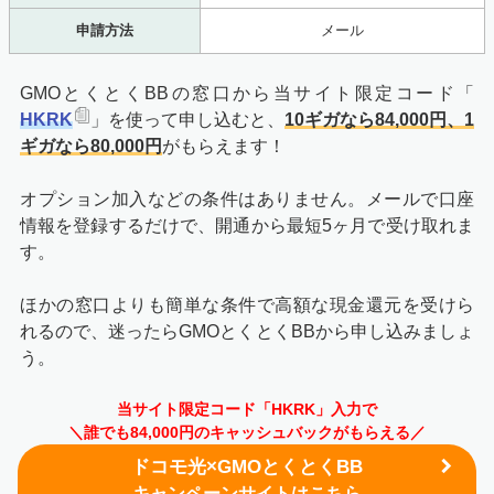
申請方法
メール
GMOとくとくBBの窓口から当サイト限定コード「
HKRK
」を使って申し込むと、
10ギガなら84,000円、1
ギガなら80,000円
がもらえます！
オプション加入などの条件はありません。メールで口座
情報を登録するだけで、開通から最短5ヶ月で受け取れま
す。
ほかの窓口よりも簡単な条件で高額な現金還元を受けら
れるので、迷ったらGMOとくとくBBから申し込みましょ
う。
当サイト限定コード「HKRK」入力で
＼誰でも84,000円のキャッシュバックがもらえる／
ドコモ光×GMOとくとくBB
キャンペーンサイトはこちら