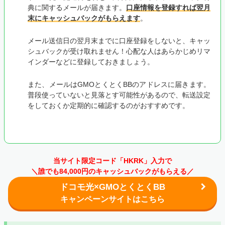
典に関するメールが届きます。
口座情報を登録すれば翌月
末にキャッシュバックがもらえます
。
メール送信日の翌月末までに口座登録をしないと、キャッ
シュバックが受け取れません！心配な人はあらかじめリマ
インダーなどに登録しておきましょう。
また、メールはGMOとくとくBBのアドレスに届きます。
普段使っていないと見落とす可能性があるので、転送設定
をしておくか定期的に確認するのがおすすめです。
当サイト限定コード「HKRK」入力で
＼誰でも84,000円のキャッシュバックがもらえる／
ドコモ光×GMOとくとくBB
キャンペーンサイトはこちら