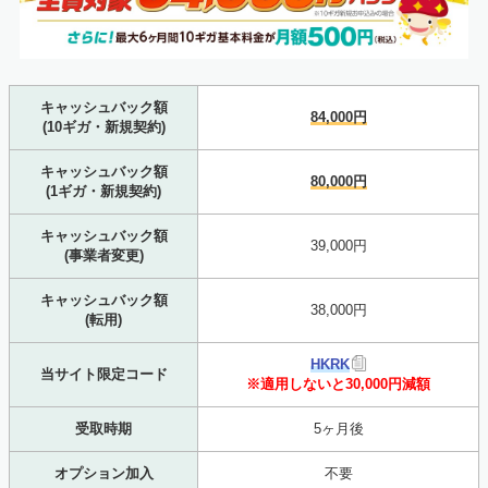
キャッシュバック額
84,000円
(10ギガ・新規契約)
キャッシュバック額
80,000円
(1ギガ・新規契約)
キャッシュバック額
39,000円
(事業者変更)
キャッシュバック額
38,000円
(転用)
HKRK
当サイト限定コード
※適用しないと30,000円減額
受取時期
5ヶ月後
オプション加入
不要