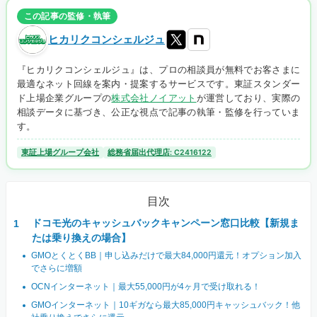
この記事の監修・執筆
ヒカリクコンシェルジュ
『ヒカリクコンシェルジュ』は、プロの相談員が無料でお客さまに
最適なネット回線を案内・提案するサービスです。東証スタンダー
ド上場企業グループの
株式会社ノイアット
が運営しており、実際の
相談データに基づき、公正な視点で記事の執筆・監修を行っていま
す。
東証上場グループ会社
総務省届出代理店: C2416122
目次
ドコモ光のキャッシュバックキャンペーン窓口比較【新規ま
たは乗り換えの場合】
GMOとくとくBB｜申し込みだけで最大84,000円還元！オプション加入
でさらに増額
OCNインターネット｜最大55,000円が4ヶ月で受け取れる！
GMOインターネット｜10ギガなら最大85,000円キャッシュバック！他