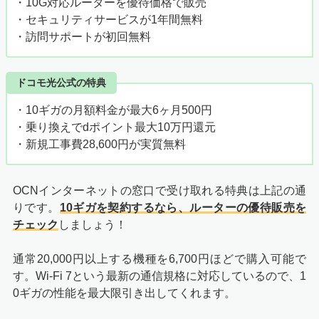
・10G対応ルーターを優待価格で販売
・セキュリティサービスが1年間無料
・訪問サポートが初回無料
ドコモ光公式の特典
・10ギガの月額料金が最大6ヶ月500円
・乗り換えでdポイント最大10万円還元
・新規工事費28,600円が実質無料
OCNインターネットの窓口で受け取れる特典は上記の通
りです。
10ギガを契約するなら、ルーターの優待販売を
チェック
しましょう！
通常20,000円以上する機種を6,700円ほどで購入可能で
す。Wi-Fi 7という最新の通信規格に対応しているので、1
0ギガの性能を最大限引き出してくれます。