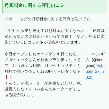
月額料金に関する評判口コミ
メガ・エッグの月額料金に対する評判は良いです。
「他社から乗り換えて月額料金が安くなった」「速度は
変わらないのに料金が下がってお得！」など、料金に満
足している口コミが多く投稿されています。
今日オープンしたケーズデンキ行ったら、
— ベルギ
メガ・エッグさんが料金プラン安くなって
ム (@beru
て、且つ速度も10倍、且つセキュリティも
gimu)
Febr
無料で付いて今より1200円くらい安くなる
uary 27, 2
020
そんで、wi-fiルーターが寿命だと知り、急
遽購入したエレコムさんのルーターがすこ
ぶる調子良い。。