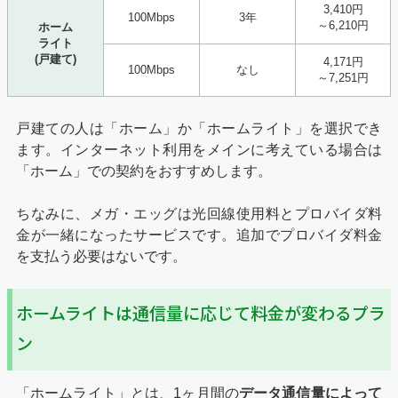
3,410円
100Mbps
3年
～6,210円
ホーム
ライト
(戸建て)
4,171円
100Mbps
なし
～7,251円
戸建ての人は「ホーム」か「ホームライト」を選択でき
ます。インターネット利用をメインに考えている場合は
「ホーム」での契約をおすすめします。
ちなみに、メガ・エッグは光回線使用料とプロバイダ料
金が一緒になったサービスです。追加でプロバイダ料金
を支払う必要はないです。
ホームライトは通信量に応じて料金が変わるプラ
ン
「ホームライト」とは、1ヶ月間の
データ通信量によって