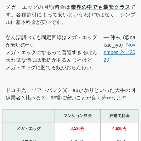
メガ・エッグの月額料金は
業界の中でも最安クラス
で
す。各種割引によって安いというわけではなく、シンプ
ルに基本料金が安いです。
なんぼ調べても固定回線はメガ・エッグ
— 仲枝 (@na
が安いの〜。
kae_jya)
Nov
メガ・エッグにするって普通すぎるけん
ember 24, 20
天邪鬼な俺には抵抗があるんじゃけど、
20
メガ・エッグに勝てる奴がおらんわい。
ドコモ光、ソフトバンク光、auひかりといった大手の回
線業者と比べると、非常に安いことが良く分かります。
マンション料金
戸建て料金
メガ・エッグ
3,520円
4,620円