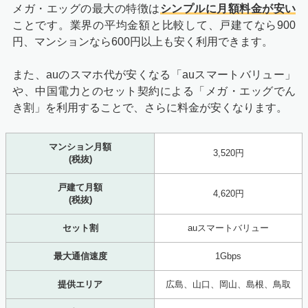
メガ・エッグの最大の特徴は
シンプルに月額料金が安い
ことです。業界の平均金額と比較して、戸建てなら900
円、マンションなら600円以上も安く利用できます。
また、auのスマホ代が安くなる「auスマートバリュー」
や、中国電力とのセット契約による「メガ・エッグでん
き割」を利用することで、さらに料金が安くなります。
マンション月額
3,520円
(税抜)
戸建て月額
4,620円
(税抜)
セット割
auスマートバリュー
最大通信速度
1Gbps
提供エリア
広島、山口、岡山、島根、鳥取