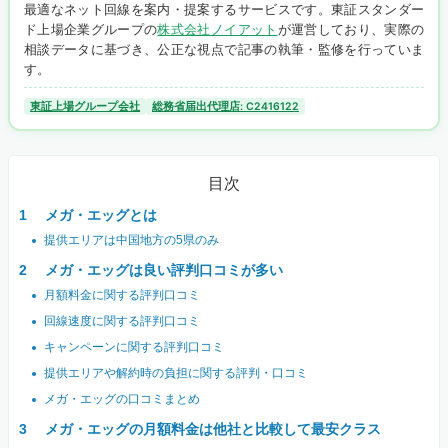
最適なネット回線を案内・提案するサービスです。東証スタンダー
ド上場企業グループの
株式会社ノイアット
が運営しており、実際の
相談データに基づき、公正な視点で記事の執筆・監修を行っていま
す。
東証上場グループ会社
総務省届出代理店: C2416122
目次
メガ・エッグとは
提供エリアは中国地方の5県のみ
メガ・エッグは良い評判口コミが多い
月額料金に関する評判口コミ
回線速度に関する評判口コミ
キャンペーンに関する評判口コミ
提供エリアや解約時の負担に関する評判・口コミ
メガ・エッグの口コミまとめ
メガ・エッグの月額料金は他社と比較して最安クラス