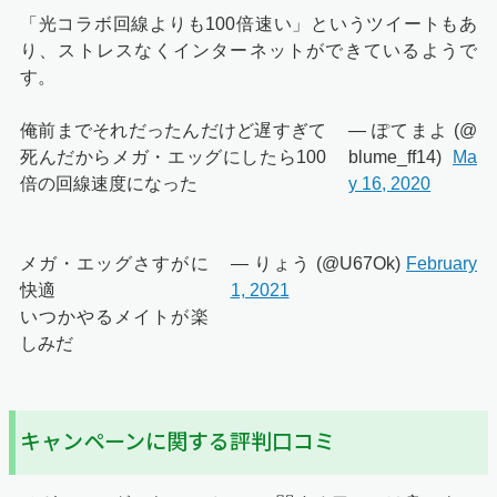
「光コラボ回線よりも100倍速い」というツイートもあ
り、ストレスなくインターネットができているようで
す。
俺前までそれだったんだけど遅すぎて
— ぽてまよ (@
死んだからメガ・エッグにしたら100
blume_ff14)
Ma
倍の回線速度になった
y 16, 2020
メガ・エッグさすがに
— りょう (@U67Ok)
February
快適
1, 2021
いつかやるメイトが楽
しみだ
キャンペーンに関する評判口コミ