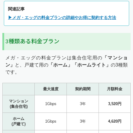
関連記事
▶メガ・エッグの料金プランの詳細やお得に契約する方法
3種類ある料金プラン
メガ・エッグの料金プランは集合住宅用の
「マンショ
ン」
と、戸建て用の
「ホーム」「ホームライト」
の3種類
です。
最大速度
契約期間
月額料金
マンション
1Gbps
3年
3,520円
(集合住宅)
ホーム
1Gbps
3年
4,620円
(戸建て)