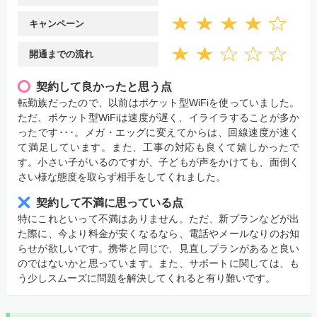
キャンペーン
開通までの流れ
契約して良かったと思う点
転勤族だったので、以前はポケット型WiFiを使っていました。
ただ、ポケット型WiFiは速度が遅く、イライラすることが多か
ったです･･･。メガ・エッグに変えてからは、回線速度が速く
て満足しています。また、工事の対応も良くて嬉しかったで
す。小さい子がいるのですが、子どもが声をかけても、面倒く
さい様な態度を取らず相手をしてくれました。
契約して不満に思っている点
特にこれといって不満はありません。ただ、新プランなどが出
た際に、今より料金が安くなるなら、電話やメールなりのお知
らせが欲しいです。携帯と同じで、見直しプランがあると良い
のではないかと思っています。また、サポートに関しては、も
う少しスムーズに問題を解決してくれると有り難いです。