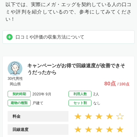
以下では、実際にメガ・エッグを契約している人の口コ
ミや評判を紹介しているので、参考にしてみてくださ
い！
口コミや評価の収集方法について
キャンペーンがお得で回線速度が改善できそ
うだったから
30代男性
80点
岡山県
/ 100点
契約時期
2020年 9月
利用人数
2人
建物の種類
戸建て
セット割
なし
料金
回線速度