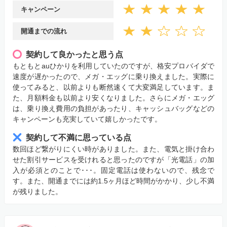
キャンペーン
開通までの流れ
契約して良かったと思う点
もともとauひかりを利用していたのですが、格安プロバイダで
速度が遅かったので、メガ・エッグに乗り換えました。実際に
使ってみると、以前よりも断然速くて大変満足しています。ま
た、月額料金も以前より安くなりました。さらにメガ・エッグ
は、乗り換え費用の負担があったり、キャッシュバッグなどの
キャンペーンも充実していて嬉しかったです。
契約して不満に思っている点
数回ほど繋がりにくい時がありました。また、電気と掛け合わ
せた割引サービスを受けれると思ったのですが「光電話」の加
入が必須とのことで･･･。固定電話は使わないので、残念で
す。また、開通までには約1.5ヶ月ほど時間がかかり、少し不満
が残りました。