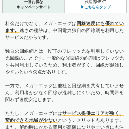
一番お得な
代理店NEXT
キャンペーンサイト
▶こちらをタップ
料金だけでなく、メガ・エッグは
回線速度にも優れてい
ます。
速さの秘訣は、中国電力独自の回線網を利用した
サービスだからです。
独自の回線網とは、NTTのフレッツ光を利用していない
光回線のことです。一般的な光回線の約7割はフレッツ光
を共同利用しているため、利用者が多く、回線が混雑し
やすいという欠点があります。
一方で、メガ・エッグは他社と回線網を共有していませ
ん。利用者が少なく回線が混雑しにくいため、時間帯を
問わず速度安定します。
ただし、メガ・エッグには
サービス提供エリアが狭く、
契約できる地域が少ない
というデメリットもあります。
また、解約時にかかる費用が高額になりやすい点にも注