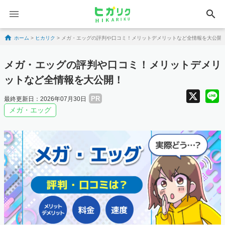
search
Skip to content
ホーム
>
ヒカリク
>
メガ・エッグの評判や口コミ！メリットデメリットなど全情報を大公開
メガ・エッグの評判や口コミ！メリットデメリ
ットなど全情報を大公開！
X
PR
最終更新日：2026年07月30日
メガ・エッグ