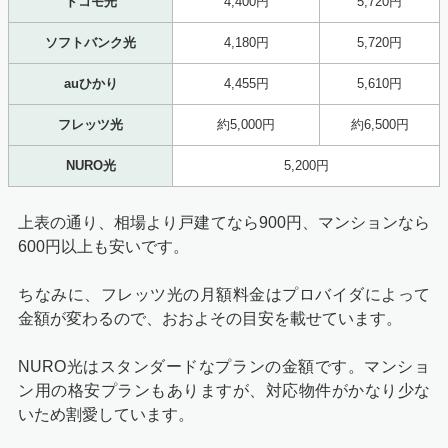
ドコモ光
4,400円
5,720円
ソフトバンク光
4,180円
5,720円
auひかり
4,455円
5,610円
フレッツ光
約5,000円
約6,500円
NURO光
5,200円
上表の通り、相場より戸建てなら900円、マンションなら
600円以上も安いです。
ちなみに、フレッツ光の月額料金はプロバイダによって
金額が変わるので、おおよその目安を載せています。
NURO光はスタンダードなプランの金額です。マンショ
ン用の格安プランもありますが、対応物件がかなり少な
いため割愛しています。