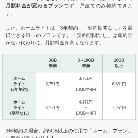
月額料金が変わるプラン
です。戸建てのみ契約できま
す。
また、ホームライトは「3年契約」「契約期間なし」を選
択できる唯一のプランです。「契約期間なし」は違約金
がない代わりに、月額料金が高くなります。
3GB
3～10GB
10GB
未満
未満
以上
ホーム
3,751円
ライト
3,751円
+
6,831円
(3年契約)
10MBで4円
ホーム
4,171円
ライト
4,171円
+
7,251円
(期間なし)
10MBで4円
3年契約の場合、約5GB以上の使用で「ホーム」プランよ