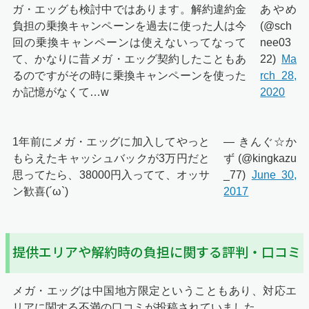
ガ・エッグも検討中ではあります。解約違約金
あやめ
負担の乗換キャンペーンを過去に使った人は今
(@sch
回の乗換キャンペーンは使えないってなって
nee03
て、かなりに昔メガ・エッグ契約したこともあ
22)
Ma
るのですがその時に乗換キャンペーンを使った
rch 28,
か記憶がなくて…w
2020
1年前にメガ・エッグに加入してやっと
— きんぐ☆か
もらえたキャッシュバックが3万円だと
ず (@kingkazu
思ってたら、38000円入ってて、オッサ
_77)
June 30,
ン歓喜(´ω`)
2017
提供エリアや解約時の負担に関する評判・口コミ
メガ・エッグは中国地方限定ということもあり、対応エ
リアに関する不満の口コミが投稿されていました。