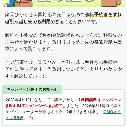
楽天ひかりは全国対応の光回線なので
移転手続きをすれ
ば引っ越し先でも利用できる
ことが多いです。
解約が不要なので違約金は請求されませんが、移転先の
工事費が掛かります。費用は引っ越し先の都道府県や建
物によって異なります。
この記事では、楽天ひかりの引っ越し手続きの手順や、
それに伴って発生する費用についてどこよりもわかりや
すく解説しています。
キャンペーン終了のお知らせ
2023年4月12日をもって、楽天ひかりの
1年間無料キャンペーン
(UN-LIMITキャンペーン)は終了
しました。2026年8月時点で楽天
モバイルユーザーが最もオトクに利用できる回線は「
GMOとく
とくBB光
」です。