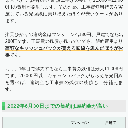
楽天ひかりは移転先で新設工事が必要だと11,000～22,00
0円の費用が発生します。そのため、工事費無料特典を実
施している光回線に乗り換えたほうが安いケースがあり
ます。
楽天ひかりの違約金はマンション4,180円、戸建てなら5,
280円です。工事費の残債が残っていても、解約費用より
高額なキャッシュバックが貰える回線を選んだほうがお
得
です。
もし、1年目で解約するなら工事費の残債は最大11,008円
です。20,000円以上キャッシュバックがもらえる光回線
を選べば、違約金も工事費の残債の残債も十分補えま
す。
2022年6月30日までの契約は違約金が高い
マンション
戸建て