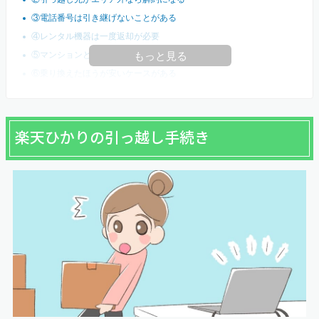
③電話番号は引き継げないことがある
④レンタル機器は一度返却が必要
⑤マンションと戸建ては月額料金が違う
もっと見る
⑥乗り換えたほうが安いケースがある
楽天ひかりの引っ越し手続き