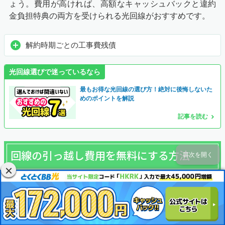
ょう。費用が高ければ、高額なキャッシュバックと違約
金負担特典の両方を受けられる光回線がおすすめです。
解約時期ごとの工事費残債
光回線選びで迷っているなら
最もお得な光回線の選び方！絶対に後悔しないた
めのポイントを解説
記事を読む
回線の引っ越し費用を無料にする方法
目次を開く