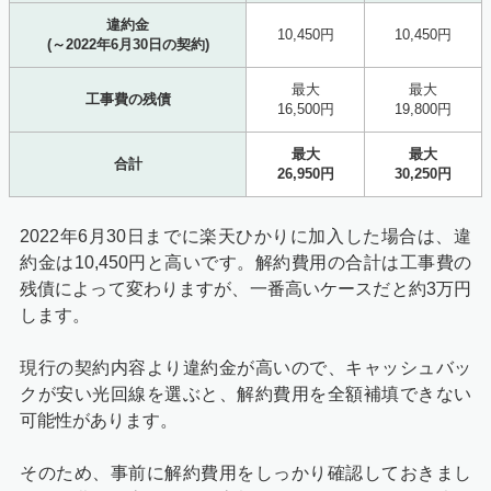
違約金
10,450円
10,450円
(～2022年6月30日の契約)
最大
最大
工事費の残債
16,500円
19,800円
最大
最大
合計
26,950円
30,250円
2022年6月30日までに楽天ひかりに加入した場合は、違
約金は10,450円と高いです。解約費用の合計は工事費の
残債によって変わりますが、一番高いケースだと約3万円
します。
現行の契約内容より違約金が高いので、キャッシュバッ
クが安い光回線を選ぶと、解約費用を全額補填できない
可能性があります。
そのため、事前に解約費用をしっかり確認しておきまし