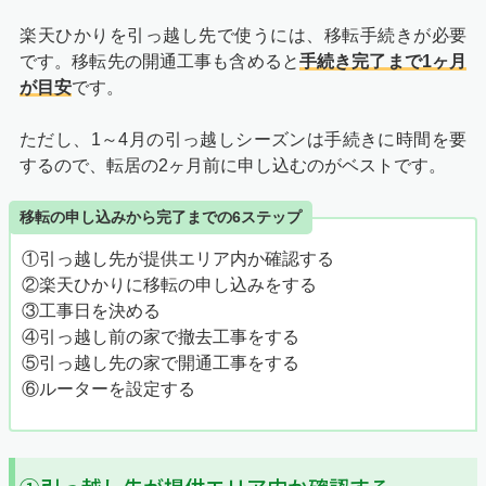
楽天ひかりを引っ越し先で使うには、移転手続きが必要
です。移転先の開通工事も含めると
手続き完了まで1ヶ月
が目安
です。
ただし、1～4月の引っ越しシーズンは手続きに時間を要
するので、転居の2ヶ月前に申し込むのがベストです。
移転の申し込みから完了までの6ステップ
①引っ越し先が提供エリア内か確認する
②楽天ひかりに移転の申し込みをする
③工事日を決める
④引っ越し前の家で撤去工事をする
⑤引っ越し先の家で開通工事をする
⑥ルーターを設定する