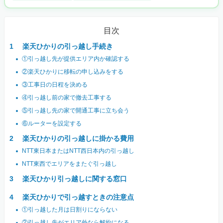
目次
楽天ひかりの引っ越し手続き
①引っ越し先が提供エリア内か確認する
②楽天ひかりに移転の申し込みをする
③工事日の日程を決める
④引っ越し前の家で撤去工事する
⑤引っ越し先の家で開通工事に立ち会う
⑥ルーターを設定する
楽天ひかりの引っ越しに掛かる費用
NTT東日本またはNTT西日本内の引っ越し
NTT東西でエリアをまたぐ引っ越し
楽天ひかり引っ越しに関する窓口
楽天ひかりで引っ越すときの注意点
①引っ越した月は日割りにならない
②引っ越し先がエリア外なら解約になる