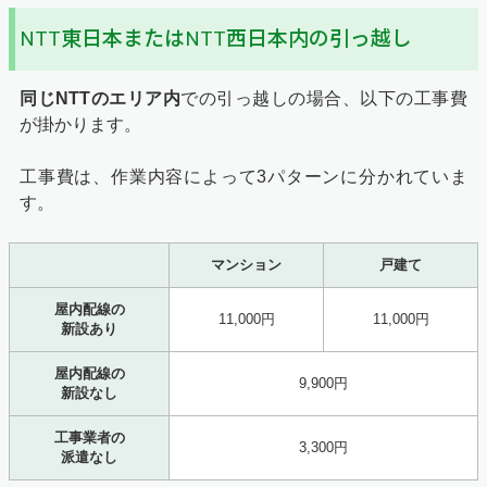
NTT東日本またはNTT西日本内の引っ越し
同じNTTのエリア
内
での引っ越しの場合、以下の工事費
が掛かります。
工事費は、作業内容によって3パターンに分かれていま
す。
マンション
戸建て
屋内配線の
11,000円
11,000円
新設あり
屋内配線の
9,900円
新設なし
工事業者の
3,300円
派遣なし