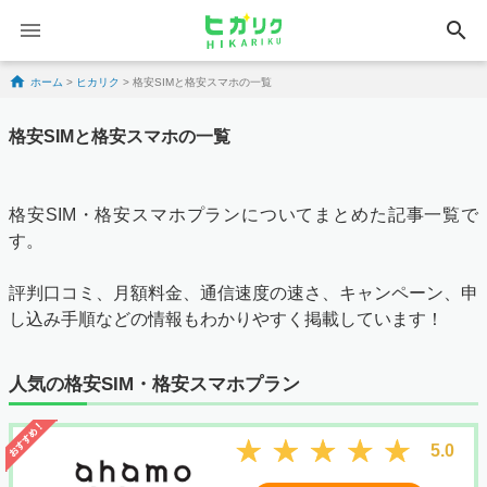
search
Skip to content
ホーム
>
ヒカリク
>
格安SIMと格安スマホの一覧
格安SIMと格安スマホの一覧
格安SIM・格安スマホプランについてまとめた記事一覧で
す。
評判口コミ、月額料金、通信速度の速さ、キャンペーン、申
し込み手順などの情報もわかりやすく掲載しています！
人気の格安SIM・格安スマホプラン
5.0