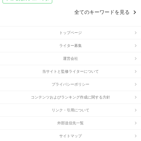
chevron_right
全てのキーワードを見る
トップページ
ライター募集
運営会社
当サイトと監修ライターについて
プライバシーポリシー
コンテンツおよびランキング作成に関する方針
リンク・引用について
外部送信先一覧
サイトマップ