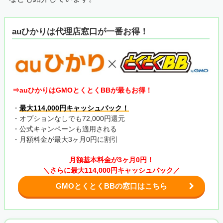
auひかりは代理店窓口が一番お得！
⇒auひかりはGMOとくとくBBが最もお得！
・
最大114,000円キャッシュバック！
・オプションなしでも72,000円還元
・公式キャンペーンも適用される
・月額料金が最大3ヶ月0円に割引
月額基本料金が3ヶ月0円！
＼さらに最大114,000円キャッシュバック／
GMOとくとくBBの窓口はこちら