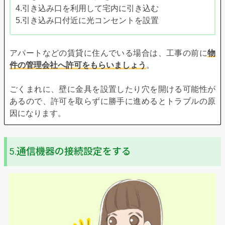
4.引き込み口を利用して宅内に引き込む
5.引き込み口付近に光コンセントを設置
アパートなどの賃貸に住んでいる場合は、工事の前に
物
件の管理会社へ許可をもらいましょう
。
ごくまれに、壁に金具を設置したり穴を開ける可能性が
あるので、許可を取らずに勝手に進めるとトラブルの原
因になります。
5.通信機器の接続設定をする