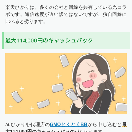
楽天ひかりは、多くの会社と回線を共有している光コラ
ボです。通信速度が遅い訳ではないですが、独自回線に
比べると劣ります。
最大114,000円のキャッシュバック
auひかりを代理店の
GMOとくとくBB
から申し込むと
最
大114,000円のキャッシュバック
がもらえます。