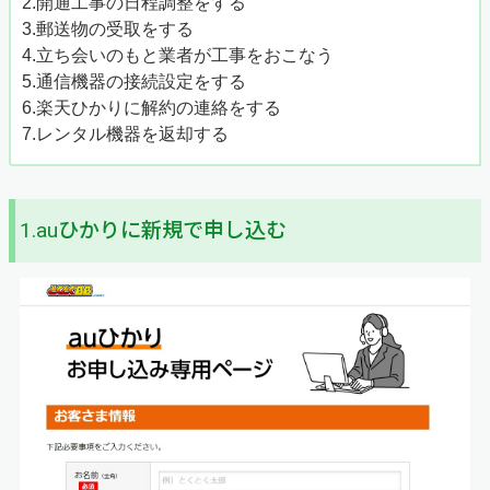
2.開通工事の日程調整をする
3.郵送物の受取をする
4.立ち会いのもと業者が工事をおこなう
5.通信機器の接続設定をする
6.楽天ひかりに解約の連絡をする
7.レンタル機器を返却する
1.auひかりに新規で申し込む