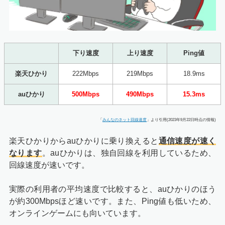
下り速度
上り速度
Ping値
楽天ひかり
222Mbps
219Mbps
18.9ms
auひかり
500Mbps
490Mbps
15.3ms
「
みんなのネット回線速度
」より引用(2023年9月22日時点の情報)
楽天ひかりからauひかりに乗り換えると
通信速度が速く
なります
。auひかりは、独自回線を利用しているため、
回線速度が速いです。
実際の利用者の平均速度で比較すると、auひかりのほう
が約300Mbpsほど速いです。また、Ping値も低いため、
オンラインゲームにも向いています。