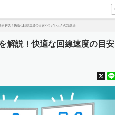
測定方法を解説！快適な回線速度の目安やラグいときの対処法
方法を解説！快適な回線速度の目安
X