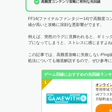
高難度コンテンツ攻略に有利な光回線
FF14(ファイナルファンタジー14)で高難度コ
値が高いと攻略に深刻な悪影響がでます。
例えば、突然のラグに見舞われると、ギミッ
プになってしまうと、ストレスに感じますよね
この記事では、高難度攻略に失敗しないPing
処法についても徹底解説するので、ぜひ参考に
ゲーム回線におすすめの光回線ランキ
オンライ
専用帯域
v6プラス
月額料金