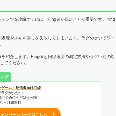
ンテンツを攻略するには、Ping値が低いことが重要です。Ping
ク処理やスキル回しを失敗してしまいます。ラグのせいでワイ
。
値を紹介します。Ping値と回線速度の測定方法やラグい時の対
してください。
ング
ンゲーム・配信者向け回線
でラグが少ない
対応で通信の混雑を回避
が1ヶ月間無料
キャンペーンページはこちら