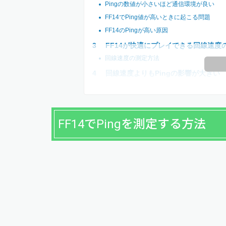
Pingの数値が小さいほど通信環境が良い
FF14でPing値が高いときに起こる問題
FF14のPingが高い原因
FF14が快適にプレイできる回線速度
回線速度の測定方法
回線速度よりもPingの影響が大きい
FF14でPingを測定する方法