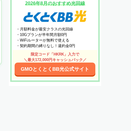
2026年8月のおすすめ光回線
・月額料金が最安クラスの光回線
・10Gプランが半年間月額0円
・WiFiルーターが無料で使える
・契約期間の縛りなし！違約金0円
限定コード「HKRK」入力で
＼最大172,000円キャッシュバック／
GMOとくとくBB光公式サイト