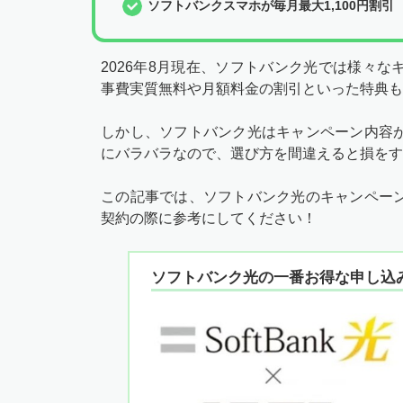
ソフトバンクスマホが毎月最大1,100円割引
2026年8月現在、ソフトバンク光では様々
事費実質無料や月額料金の割引といった特典も
しかし、ソフトバンク光はキャンペーン内容
にバラバラなので、選び方を間違えると損をす
この記事では、ソフトバンク光のキャンペー
契約の際に参考にしてください！
ソフトバンク光の一番お得な申し込