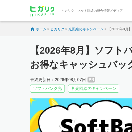
ヒカリク｜ネット回線の総合情報メディア
ホーム
>
ヒカリク
>
光回線のキャンペーン
>
【2026年8
【2026年8月】ソフ
お得なキャッシュバッ
最終更新日：2026年08月07日
PR
ソフトバンク光
各光回線のキャンペーン