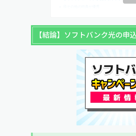
④その他の特典が優秀
【結論】ソフトバンク光の申込