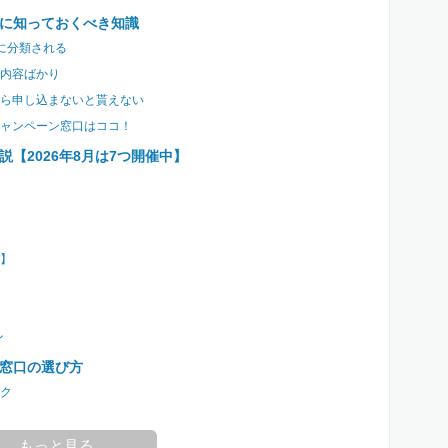
に知っておくべき知識
に分類される
内容ばかり
ら申し込まないと貰えない
ャンペーン窓口はココ！
【2026年8月は7つ開催中】
】
ン
窓口の選び方
ク
もっと見る