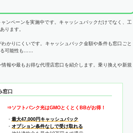
なキャンペーンを実施中です。キャッシュバックだけでなく、工
あります。
がわかりにくいです。キャッシュバック金額や条件も窓口ごと
る可能性も……
ン情報や最もお得な代理店窓口を紹介します。乗り換えや新規
み窓口
⇒ソフトバンク光はGMOとくとくBBがお得！
・
最大47,000円キャッシュバック
・
オプション条件なしで受け取れる