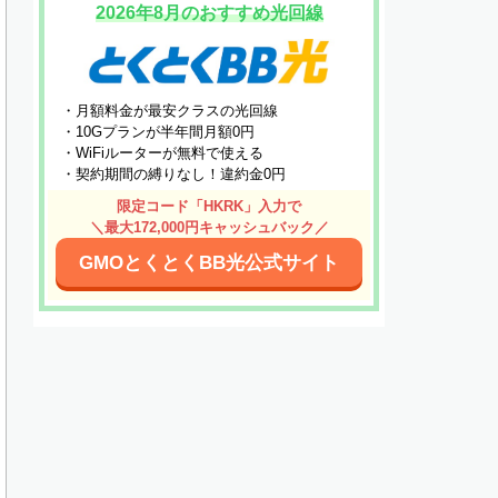
2026年8月のおすすめ光回線
・月額料金が最安クラスの光回線
・10Gプランが半年間月額0円
・WiFiルーターが無料で使える
・契約期間の縛りなし！違約金0円
限定コード「HKRK」入力で
＼最大172,000円キャッシュバック／
GMOとくとくBB光公式サイト