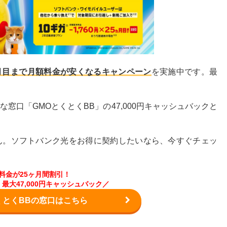
ヶ月目まで月額料金が安くなるキャンペーン
を実施中です。最
窓口「GMOとくとくBB」の47,000円キャッシュバックと
ん。ソフトバンク光をお得に契約したいなら、今すぐチェッ
料金が25ヶ月間割引！
最大47,000円キャッシュバック／
くとくBBの窓口はこちら