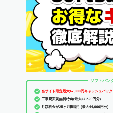
ソフトバン
当サイト限定最大47,000円キャッシュバック
工事費実質無料特典(最大47,520円分)
月額料金が25ヶ月間割引(最大44,000円分)