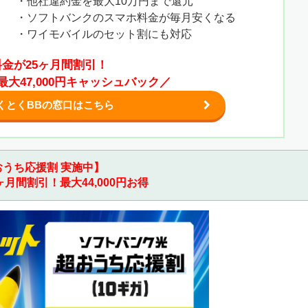
・他社違約金を最大10万円まで還元
・ソフトバンクのスマホ料金が毎月安くなる
・ワイモバイルのセット割にも対応
金が25ヶ月間割引！
大47,000円キャッシュバック／
くとくBBの窓口はこちら
おうち応援割 実施中】
ヶ月間割引！最大44,000円お得