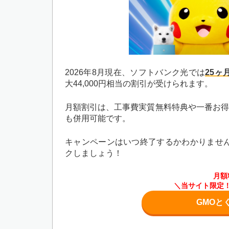
2026年8月現在、ソフトバンク光では
25
大44,000円相当の割引が受けられます。
月額割引は、工事費実質無料特典や一番お得な
も併用可能です。
キャンペーンはいつ終了するかわかりませ
クしましょう！
月額
＼当サイト限定！
GMOと