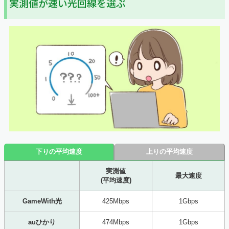
実測値が速い光回線を選ぶ
下りの平均速度
上りの平均速度
実測値
最大速度
(平均速度)
GameWith光
425Mbps
1Gbps
auひかり
474Mbps
1Gbps