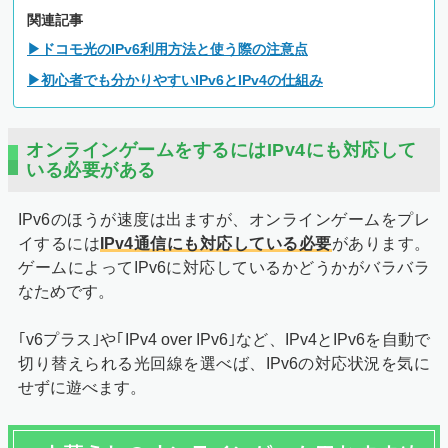
関連記事
▶ドコモ光のIPv6利用方法と使う際の注意点
▶初心者でも分かりやすいIPv6とIPv4の仕組み
オンラインゲームをするにはIPv4にも対応して
いる必要がある
IPv6のほうが速度は出ますが、オンラインゲームをプレ
イするには
IPv4通信にも対応している必要
があります。
ゲームによってIPv6に対応しているかどうかがバラバラ
なためです。
｢v6プラス｣や｢IPv4 over IPv6｣など、IPv4とIPv6を自動で
切り替えられる光回線を選べば、IPv6の対応状況を気に
せずに遊べます。