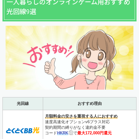
一人暮らしのオンラインゲーム用おすすめ
光回線9選
光回線
おすすめ理由
月額料金の安さを重視する人におすすめ
速度高速化オプションv6プラス対応
契約期間の縛りがなく違約金不要
コード
HKRK
で
最大172,000円還元