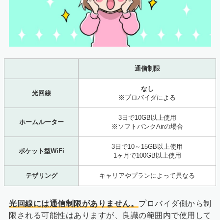
通信制限
なし
光回線
※プロバイダによる
3日で10GB以上使用
ホームルーター
※ソフトバンクAirの場合
3日で10～15GB以上使用
ポケット型WiFi
1ヶ月で100GB以上使用
テザリング
キャリアやプランによって異なる
光回線には通信制限がありません。
プロバイダ側から制
限される可能性はありますが、良識の範囲内で使用して