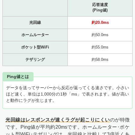
応答速度
(Ping値)
光回線
約20.0ms
ホームルーター
約50.0ms
ポケット型WiFi
約55.0ms
テザリング
約58.0ms
Ping値とは
データを送ってサーバーから反応が返ってくる速さです。小さい
ほど速く、単位は1,000分の1秒「ms」で表されます。値が高い
と動作にラグが生じます。
光回線はレスポンスが速くラグが起こりにくい
のが特徴
です。Ping値が平均約20msです。ホームルーター･ポケ
ット型WiFi･テザリングは、光回線と比較して3倍近くあ