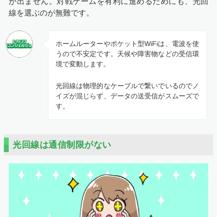
が出ません。対戦ゲームを有利に進めるためにも、光回
線を選ぶのが無難です。
ホームルーターやポケット型WiFiは、電波を使
うので不安定です。天候や障害物などの受信環
境で変動します。
光回線は物理的なケーブルで繋いでいるのでノ
イズが混じらず、データの送受信がスムーズで
す。
光回線は通信制限がない