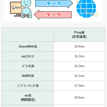
Ping値
(応答速度)
GameWith光
19.4ms
auひかり
16.3ms
ドコモ光
19.3ms
NURO光
16.2ms
ソフトバンク光
17.0ms
eo光
19.6ms
(関西限定)