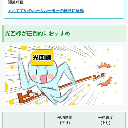
関連項目
▼おすすめのホームルーターの解説に移動
光回線が圧倒的におすすめ
平均速度
平均速度
(下り)
(上り)