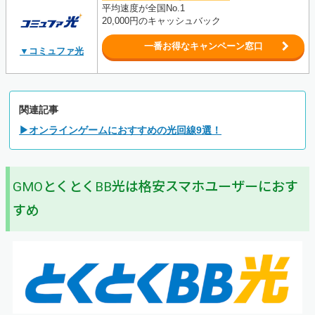
平均速度が全国No.1
20,000円のキャッシュバック
一番お得なキャンペーン窓口
▼コミュファ光
関連記事
▶オンラインゲームにおすすめの光回線9選！
GMOとくとくBB光は格安スマホユーザーにおす
すめ