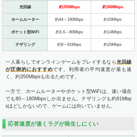
光回線
約350Mbps
約300Mbps
ホームルーター
約44～180Mbps
約20Mbps
ポケット型WiFi
約5.6～80Mbps
約14Mbps
テザリング
約9～91Mbps
約20Mbps
一人暮らしでオンラインゲームをプレイするなら
光回線
が圧倒的におすすめ
です。利用者の平均速度が最も速
く、約350Mbpsも出るためです。
一方で、ホームルーターやポケット型WiFiは、速い場合
でも80～180Mbpsしか出ません。テザリングも約91Mbp
sほどしかないので、ゲームには向いていません。
応答速度が速くラグが発生しにくい