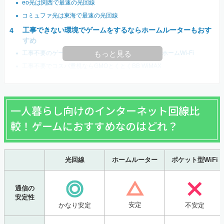
eo光は関西で最速の光回線
コミュファ光は東海で最速の光回線
工事できない環境でゲームをするならホームルーターもおす
すめ
工事不要のゲーム回線で最もおすすめはとくとくBBホームWi-Fi
もっと見る
工事不要でコスパ重視ならGMOとくとくBB WiMAX
一人暮らし向けのインターネット回線比
較！ゲームにおすすめなのはどれ？
光回線
ホームルーター
ポケット型WiFi
通信の
安定性
安定
かなり安定
不安定