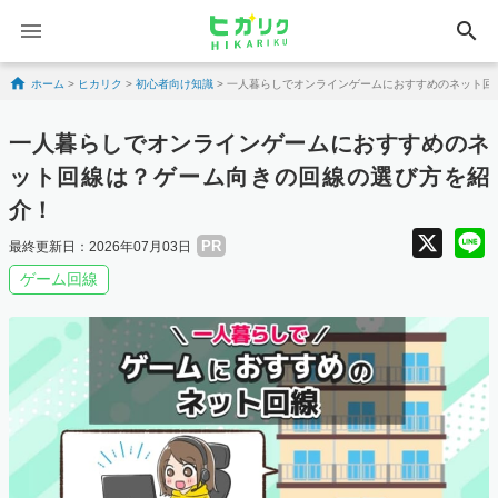
search
Skip to content
ホーム
>
ヒカリク
>
初心者向け知識
>
一人暮らしでオンラインゲームにおすすめのネット回
一人暮らしでオンラインゲームにおすすめのネ
ット回線は？ゲーム向きの回線の選び方を紹
介！
X
PR
最終更新日：2026年07月03日
ゲーム回線