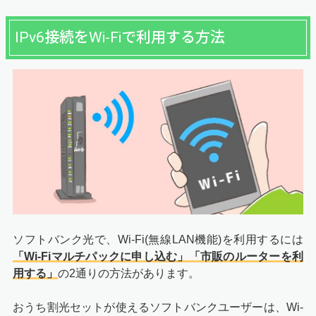
IPv6接続をWi-Fiで利用する方法
ソフトバンク光で、Wi-Fi(無線LAN機能)を利用するには
「Wi-Fiマルチパックに申し込む」「市販のルーターを利
用する」
の2通りの方法があります。
おうち割光セットが使えるソフトバンクユーザーは、Wi-