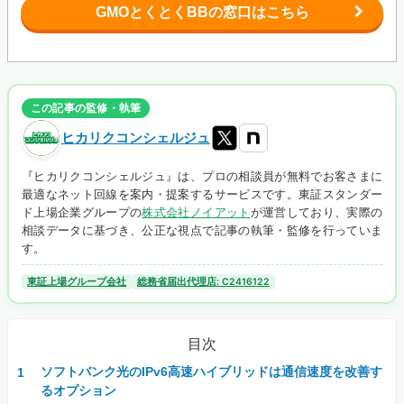
GMOとくとくBBの窓口はこちら
この記事の監修・執筆
ヒカリクコンシェルジュ
『ヒカリクコンシェルジュ』は、プロの相談員が無料でお客さまに
最適なネット回線を案内・提案するサービスです。東証スタンダー
ド上場企業グループの
株式会社ノイアット
が運営しており、実際の
相談データに基づき、公正な視点で記事の執筆・監修を行っていま
す。
東証上場グループ会社
総務省届出代理店: C2416122
目次
ソフトバンク光のIPv6高速ハイブリッドは通信速度を改善す
るオプション