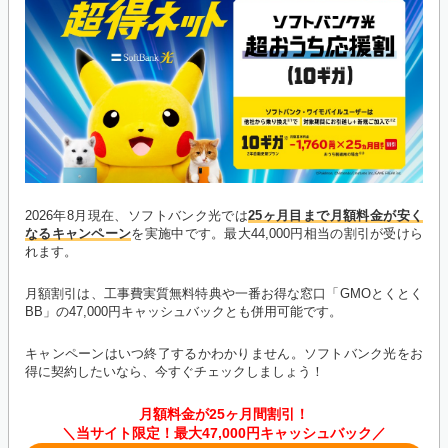
2026年8月現在、ソフトバンク光では
25ヶ月目まで月額料金が安く
なるキャンペーン
を実施中です。最大44,000円相当の割引が受けら
れます。
月額割引は、工事費実質無料特典や一番お得な窓口「GMOとくとく
BB」の47,000円キャッシュバックとも併用可能です。
キャンペーンはいつ終了するかわかりません。ソフトバンク光をお
得に契約したいなら、今すぐチェックしましょう！
月額料金が25ヶ月間割引！
＼当サイト限定！最大47,000円キャッシュバック／