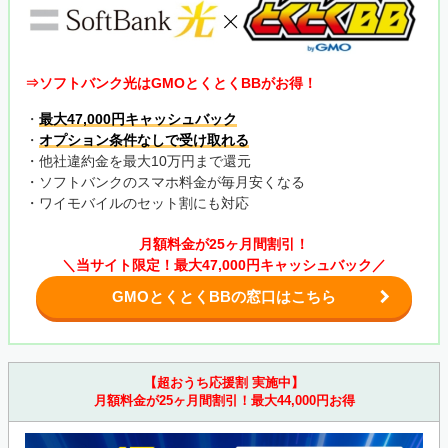
⇒ソフトバンク光はGMOとくとくBBがお得！
・
最大47,000円キャッシュバック
・
オプション条件なしで受け取れる
・他社違約金を最大10万円まで還元
・ソフトバンクのスマホ料金が毎月安くなる
・ワイモバイルのセット割にも対応
月額料金が25ヶ月間割引！
＼当サイト限定！最大47,000円キャッシュバック／
GMOとくとくBBの窓口はこちら
【超おうち応援割 実施中】
月額料金が25ヶ月間割引！最大44,000円お得