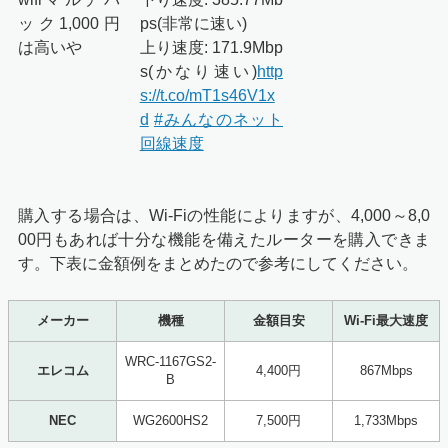
ック1,000円
ps(非常に速い)
は高いや
上り速度: 171.9Mbp
s(かなり速い)
http
s://t.co/mT1s46V1x
d
#みんなのネット
回線速度
購入する場合は、Wi-Fiの性能によりますが、4,000～8,0
00円もあれば十分な機能を備えたルーターを購入できま
す。下表に金額例をまとめたので参考にしてください。
メーカー
機種
金額目安
Wi-Fi最大速度
WRC-1167GS2-
エレコム
4,400円
867Mbps
B
NEC
WG2600HS2
7,500円
1,733Mbps