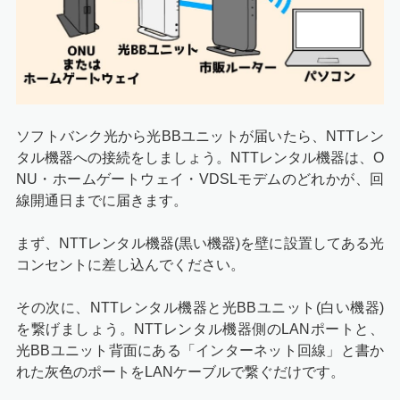
ソフトバンク光から光BBユニットが届いたら、NTTレン
タル機器への接続をしましょう。NTTレンタル機器は、O
NU・ホームゲートウェイ・VDSLモデムのどれかが、回
線開通日までに届きます。
まず、NTTレンタル機器(黒い機器)を壁に設置してある光
コンセントに差し込んでください。
その次に、NTTレンタル機器と光BBユニット(白い機器)
を繋げましょう。NTTレンタル機器側のLANポートと、
光BBユニット背面にある「インターネット回線」と書か
れた灰色のポートをLANケーブルで繋ぐだけです。