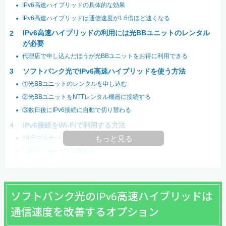
IPv6高速ハイブリッドの具体的な効果
IPv6高速ハイブリッドは通信速度が1.6倍ほど速くなる
IPv6高速ハイブリッドの利用には光BBユニットのレンタル
が必要
代理店で申し込んだほうが光BBユニットをお得に利用できる
ソフトバンク光でIPv6高速ハイブリッドを使う方法
①光BBユニットのレンタルを申し込む
②光BBユニットをNTTレンタル機器に接続する
③数日後にIPv6接続に自動で切り替わる
IPv6接続をWi-Fiで利用する方法
Wi-Fiマルチパックに申し込む
もっと見る
市販のルーターを利用する
ソフトバンク光のIPv6高速ハイブリッドは
通信速度を改善するオプション