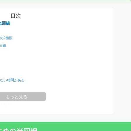
目次
光回線
の2種類
回線
ない時間がある
もっと見る
くなる