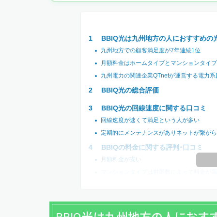
BBIQ光は九州地方の人におすすめの
九州地方での顧客満足度が7年連続1位
月額料金はホームタイプとマンションタイプ
九州電力の関連企業QTnetが運営する電力系
BBIQ光の総合評価
BBIQ光の回線速度に関する口コミ
回線速度が速くて満足という人が多い
定期的にメンテナンスがありネットが繋がら
BBIQの料金に関する評判･口コミ
月額料金が安い
マンションタイプは世帯数によって料金が高