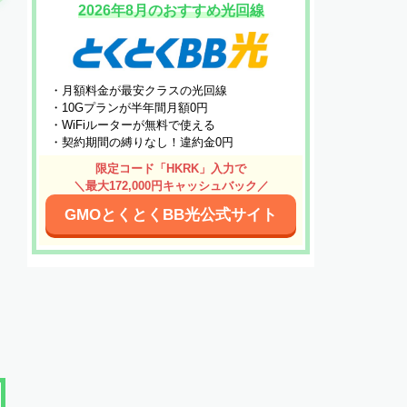
2026年8月のおすすめ光回線
・月額料金が最安クラスの光回線
・10Gプランが半年間月額0円
・WiFiルーターが無料で使える
・契約期間の縛りなし！違約金0円
限定コード「HKRK」入力で
＼最大172,000円キャッシュバック／
GMOとくとくBB光公式サイト