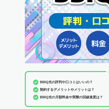
BBIQ光の評判や口コミはいいの？
契約するデメリットやメリットは？
BBIQ光の月額料金や実際の回線速度は？