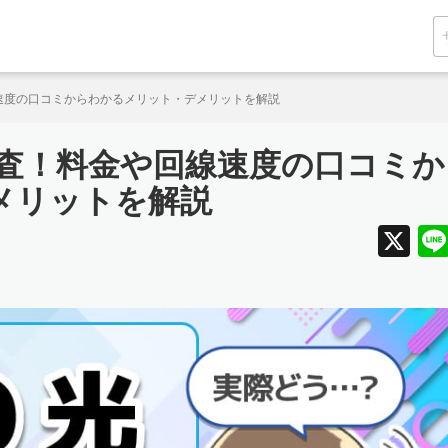
線速度の口コミからわかるメリット・デメリットを解説
調査！料金や回線速度の口コミか
メリットを解説
X