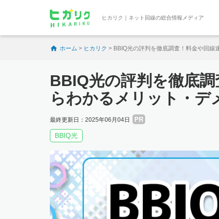
ヒカリク｜ネット回線の総合情報メディア
ホーム
>
ヒカリク
>
BBIQ光の評判を徹底調査！料金や回
BBIQ光の評判を徹底
らわかるメリット・デ
PR
最終更新日：2025年06月04日
BBIQ光