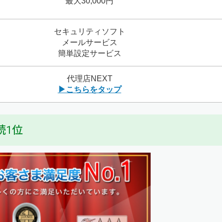
最大30,000円
セキュリティソフト
メールサービス
簡単設定サービス
代理店NEXT
▶こちらをタップ
続1位