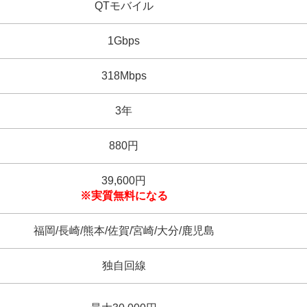
QTモバイル
1Gbps
318Mbps
3年
880円
39,600円
※実質無料になる
福岡/長崎/熊本/佐賀/宮崎/大分/鹿児島
独自回線