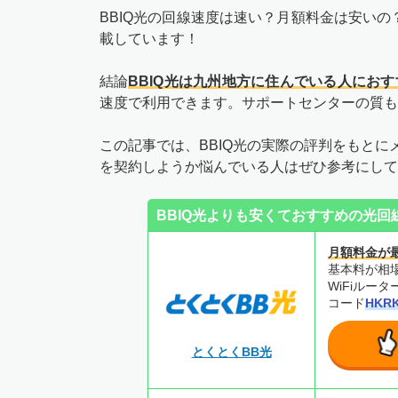
BBIQ光の回線速度は速い？月額料金は安い
載しています！
結論
BBIQ光は九州地方に住んでいる人におす
速度で利用できます。サポートセンターの質も
この記事では、BBIQ光の実際の評判をもとに
を契約しようか悩んでいる人はぜひ参考にして
BBIQ光よりも安くておすすめの光回
月額料金が
基本料が相場
WiFiルー
コード
HKR
とくとくBB光