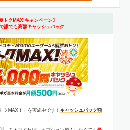
夏トクMAX!キャンペーン】
で誰でも高額キャッシュバック
夏トクMAX！」を実施中です！
キャッシュバック額
」を入力すれば、オプション加入しなくても
最