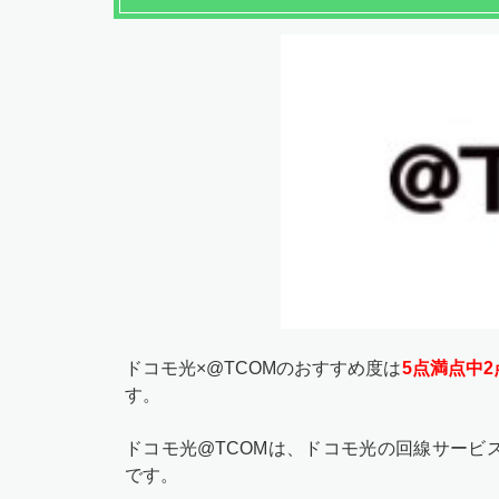
ドコモ光×@TCOMのおすすめ度は
5点満点中2
す。
ドコモ光@TCOMは、ドコモ光の回線サービ
です。