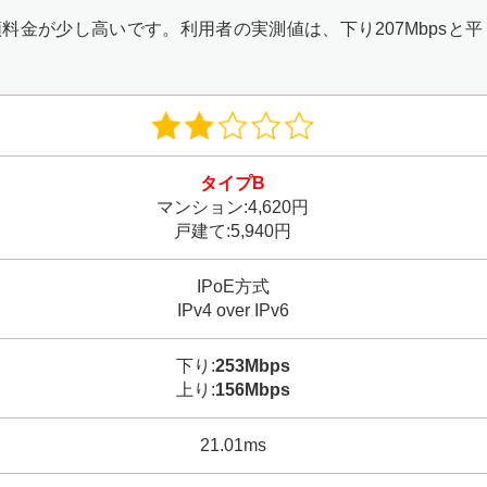
料金が少し高いです。利用者の実測値は、下り207Mbpsと平
タイプB
マンション:4,620円
戸建て:5,940円
IPoE方式
IPv4 over IPv6
下り:
253Mbps
上り:
156Mbps
21.01ms