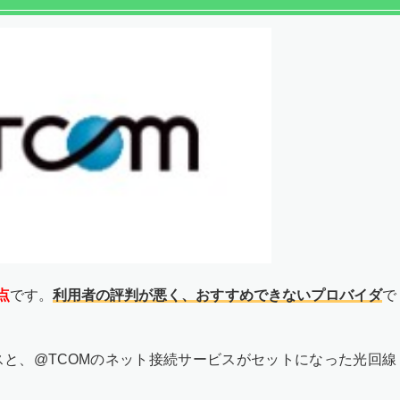
点
です。
利用者の評判が悪く、おすすめできないプロバイダ
で
スと、@TCOMのネット接続サービスがセットになった光回線