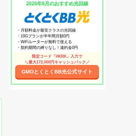
2026年8月のおすすめ光回線
・月額料金が最安クラスの光回線
・10Gプランが半年間月額0円
・WiFiルーターが無料で使える
・契約期間の縛りなし！違約金0円
限定コード「HKRK」入力で
＼最大172,000円キャッシュバック／
GMOとくとくBB光公式サイト