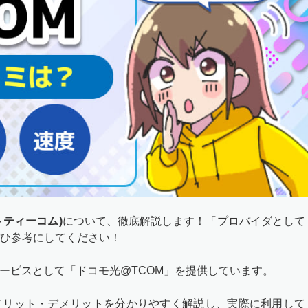
トティーコム)
について、徹底解説します！「プロバイダとして
ひ参考にしてください！
サービスとして「ドコモ光@TCOM」を提供しています。
メリット・デメリットを分かりやすく解説し、実際に利用して