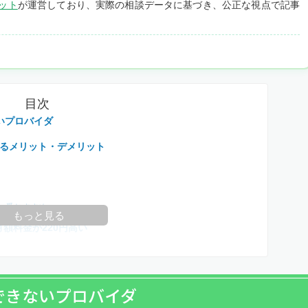
ット
が運営しており、実際の相談データに基づき、公正な視点で記事
目次
いプロバイダ
するメリット・デメリット
一番おすすめ
もっと見る
月額料金が220円高い
できないプロバイダ