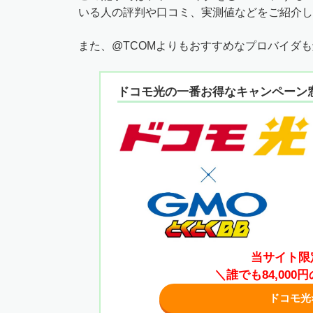
いる人の評判や口コミ、実測値などをご紹介し
また、@TCOMよりもおすすめなプロバイダ
ドコモ光の一番お得なキャンペーン
当サイト限
＼誰でも84,00
ドコモ光