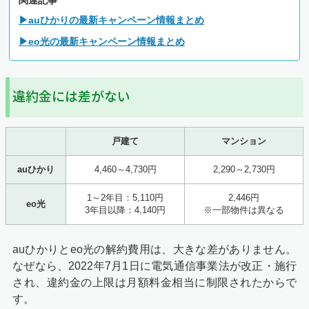
関連記事
▶auひかりの最新キャンペーン情報まとめ
▶eo光の最新キャンペーン情報まとめ
違約金には差がない
戸建て
マンション
auひかり
4,460～4,730円
2,290～2,730円
1～2年目：5,110円
2,446円
eo光
3年目以降：4,140円
※一部物件は異なる
auひかりとeo光の解約費用は、大きな差がありません。
なぜなら、2022年7月1日に電気通信事業法が改正・施行
され、違約金の上限は月額料金相当に制限されたからで
す。