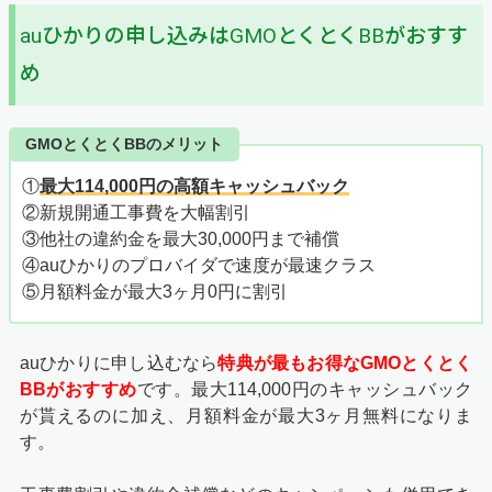
auひかりの申し込みはGMOとくとくBBがおすす
め
GMOとくとくBBのメリット
①
最大114,000円の高額キャッシュバック
②新規開通工事費を大幅割引
③他社の違約金を最大30,000円まで補償
④auひかりのプロバイダで速度が最速クラス
⑤月額料金が最大3ヶ月0円に割引
auひかりに申し込むなら
特典が最もお得なGMOとくとく
BBがおすすめ
です。最大114,000円のキャッシュバック
が貰えるのに加え、月額料金が最大3ヶ月無料になりま
す。