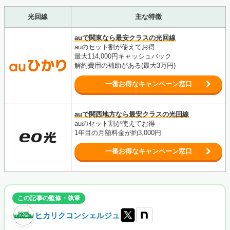
光回線
主な特徴
auで関東なら最安クラスの光回線
auのセット割が使えてお得
最大114,000円
キャッシュバック
解約費用の補助がある(最大3万円)
一番お得なキャンペーン窓口
auで関西地方なら最安クラスの光回線
auのセット割が使えてお得
1年目の月額料金が約3,000円
一番お得なキャンペーン窓口
この記事の監修・執筆
ヒカリクコンシェルジュ