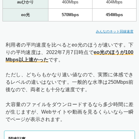
auひかり
460Mbps
404Mbps
eo光
570Mbps
454Mbps
みんなのネット回線速度
利用者の平均速度を比べるとeo光のほうが速いです。下
りの平均速度は、2022年7月7日時点で
eo光のほうが100
Mbps以上速かった
です。
ただし、どちらもかなり速い値なので、実際に体感でき
るレベルの違いはないです。一般的な水準は250Mbps前
後なので、両者とも十分な速度です。
大容量のファイルをダウンロードするなら多少時間に差
が生じますが、Webサイトや動画を見るくらいなら一瞬
でページが表示されます。