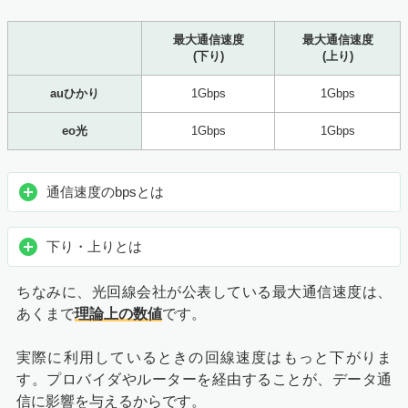
最大通信速度
最大通信速度
(下り)
(上り)
auひかり
1Gbps
1Gbps
eo光
1Gbps
1Gbps
通信速度のbpsとは
下り・上りとは
ちなみに、光回線会社が公表している最大通信速度は、
あくまで
理論上の数値
です。
実際に利用しているときの回線速度はもっと下がりま
す。プロバイダやルーターを経由することが、データ通
信に影響を与えるからです。