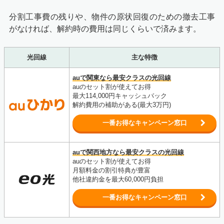
分割工事費の残りや、物件の原状回復のための撤去工事
がなければ、解約時の費用は同じくらいで済みます。
光回線
主な特徴
auで関東なら最安クラスの光回線
auのセット割が使えてお得
最大114,000円
キャッシュバック
解約費用の補助がある(最大3万円)
一番お得なキャンペーン窓口
auで関西地方なら最安クラスの光回線
auのセット割が使えてお得
月額料金の割引特典が豊富
他社違約金を最大60,000円負担
一番お得なキャンペーン窓口