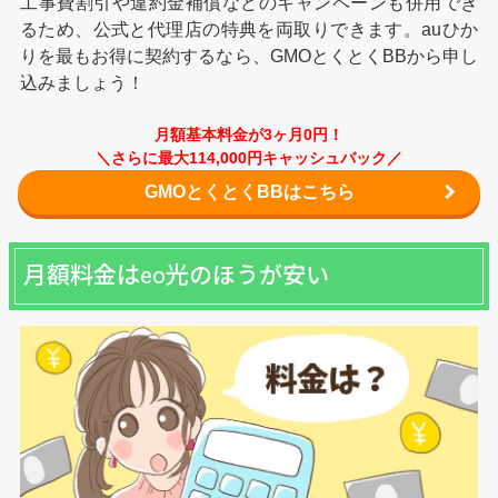
工事費割引や違約金補償などのキャンペーンも併用でき
るため、公式と代理店の特典を両取りできます。auひか
りを最もお得に契約するなら、GMOとくとくBBから申し
込みましょう！
月額基本料金が3ヶ月0円！
＼さらに最大114,000円キャッシュバック／
GMOとくとくBBはこちら
月額料金はeo光のほうが安い