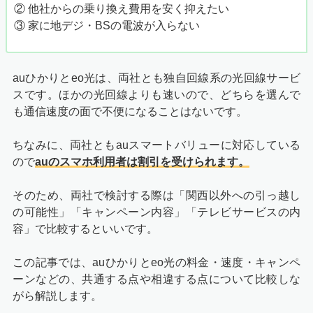
② 他社からの乗り換え費用を安く抑えたい
③ 家に地デジ・BSの電波が入らない
auひかりとeo光は、両社とも独自回線系の光回線サービ
スです。ほかの光回線よりも速いので、どちらを選んで
も通信速度の面で不便になることはないです。
ちなみに、両社ともauスマートバリューに対応している
ので
auのスマホ利用者は割引を受けられます。
そのため、両社で検討する際は「関西以外への引っ越し
の可能性」「キャンペーン内容」「テレビサービスの内
容」で比較するといいです。
この記事では、auひかりとeo光の料金・速度・キャンペ
ーンなどの、共通する点や相違する点について比較しな
がら解説します。