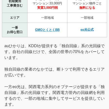
初期費用
マンション:33,000円
マンション:物件ごと
工事費含む
実質3,000円弱
無料になる
エリア
一部地域
一部地域
一番
eo光公式
GMOとくとくBB
お得な窓口
auひかりは、KDDIが提供する「独自回線」系の光回線で
す。自社の回線だけで、全国の世帯の70%をカバーして
います。
独自回線の業者のなかでは、断トツで利用できるエリア
が広いです。
一方eo光は、関西電力系列のオプテージが提供する「独
自回線」系の光回線です。関西電力管内の回線網を利用
するので、一部の地域に集中してサービスを提供してい
ます。