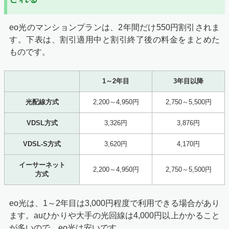
eo光のマンションプランは、2年間だけ550円割引されま
す。下表は、割引適用中と割引終了後の料金をまとめた
ものです。
1～2年目
3年目以降
光配線方式
2,200～4,950円
2,750～5,500円
VDSL方式
3,326円
3,876円
VDSL-S方式
3,620円
4,170円
イーサーネット
2,200～4,950円
2,750～5,500円
方式
eo光は、1～2年目は3,000円程度で利用できる場合があり
ます。auひかりや大手の光回線は4,000円以上かかること
が多いので、eo光は安いです。