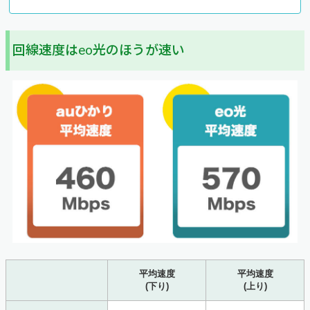
回線速度はeo光のほうが速い
平均速度
平均速度
(下り)
(上り)