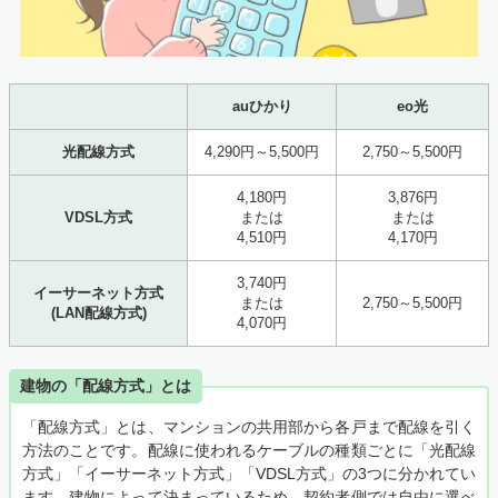
auひかり
eo光
光配線方式
4,290円～5,500円
2,750～5,500円
4,180円
3,876円
VDSL方式
または
または
4,510円
4,170円
3,740円
イーサーネット方式
または
2,750～5,500円
(LAN配線方式)
4,070円
建物の「配線方式」とは
「配線方式」とは、マンションの共用部から各戸まで配線を引く
方法のことです。配線に使われるケーブルの種類ごとに「光配線
方式」「イーサーネット方式」「VDSL方式」の3つに分かれてい
ます。建物によって決まっているため、契約者側では自由に選べ