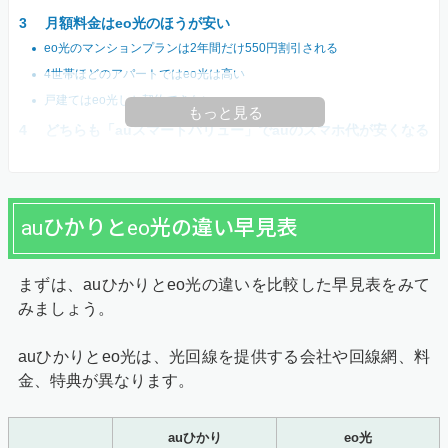
月額料金はeo光のほうが安い
eo光のマンションプランは2年間だけ550円割引される
4世帯ほどのアパートではeo光は高い
戸建てはeo光しか契約できない
もっと見る
どちらも「auスマートバリュー」でauのスマホ代が安くなる
auひかりとeo光の違い早見表
まずは、auひかりとeo光の違いを比較した早見表をみて
みましょう。
auひかりとeo光は、光回線を提供する会社や回線網、料
金、特典が異なります。
auひかり
eo光