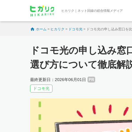
ヒカリク｜ネット回線の総合情報メディア
ホーム
>
ヒカリク
>
ドコモ光
>
ドコモ光の申し込み窓口を
ドコモ光の申し込み窓
選び方について徹底解
最終更新日：2026年06月01日
PR
ドコモ光