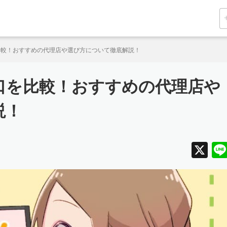
比較！おすすめの代理店や選び方について徹底解説！
口を比較！おすすめの代理店や
説！
X