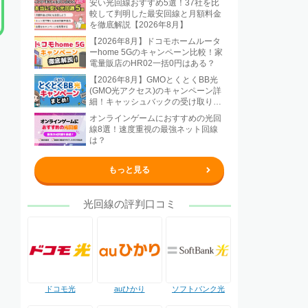
安い光回線おすすめ5選！37社を比
較して判明した最安回線と月額料金
を徹底解説【2026年8月】
【2026年8月】ドコモホームルータ
ーhome 5Gのキャンペーン比較！家
電量販店のHR02一括0円はある？
【2026年8月】GMOとくとくBB光
(GMO光アクセス)のキャンペーン詳
細！キャッシュバックの受け取り方
法も解説
オンラインゲームにおすすめの光回
線8選！速度重視の最強ネット回線
は？
もっと見る
光回線の評判口コミ
ドコモ光
auひかり
ソフトバンク光