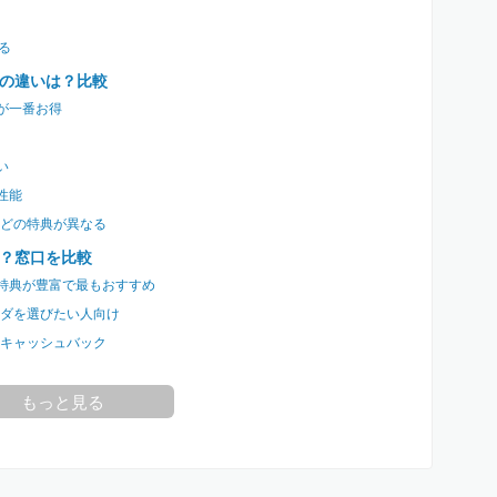
る
の違いは？比較
が一番お得
い
性能
どの特典が異なる
？窓口を比較
や特典が豊富で最もおすすめ
ダを選びたい人向け
0円キャッシュバック
し込める
もっと見る