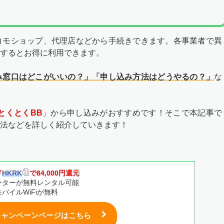
コモショップ、代理店などから手続きできます。各事業者で異
するとお得に利用できます。
み窓口はどこがいいの？」
「申し込み方法はどうやるの？」
な
OとくとくBB
」から申し込みがおすすめです！そこで本記事で
法などを詳しく紹介していきます！
ド
HKRK
で84,000円還元
ーターが無料レンタル可能
バイルWiFiが無料
キャンペーンページはこちら