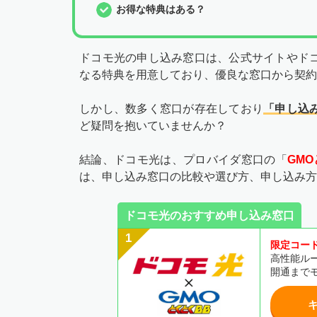
お得な特典はある？
ドコモ光の申し込み窓口は、公式サイトやド
なる特典を用意しており、優良な窓口から契約
しかし、数多く窓口が存在しており
「
申し込
ど疑問を抱いていませんか？
結論、ドコモ光は、プロバイダ窓口の「
GM
は、申し込み窓口の比較や選び方、申し込み方
ドコモ光のおすすめ申し込み窓口
限定コー
高性能ル
開通までモ