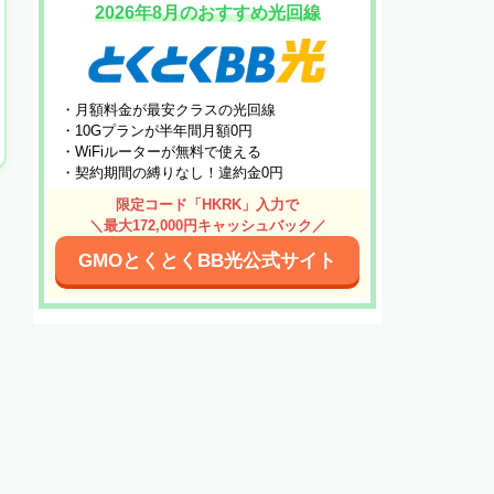
2026年8月のおすすめ光回線
・月額料金が最安クラスの光回線
・10Gプランが半年間月額0円
・WiFiルーターが無料で使える
・契約期間の縛りなし！違約金0円
限定コード「HKRK」入力で
＼最大172,000円キャッシュバック／
GMOとくとくBB光公式サイト