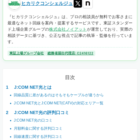
ヒカリクコンシェルジュ
『ヒカリクコンシェルジュ』は、プロの相談員が無料でお客さまに
最適なネット回線を案内・提案するサービスです。東証スタンダー
ド上場企業グループの
株式会社ノイアット
が運営しており、実際の
相談データに基づき、公正な視点で記事の執筆・監修を行っていま
す。
東証上場グループ会社
総務省届出代理店: C2416122
目次
J:COM NET光とは
回線品質に差があるのはそもそもケーブルが違うから
J:COM NET光とJ:COM NET(CATV)の対応エリア一覧
J:COM NET光の評判口コミ
J:COM NET光の口コミ
月額料金に関する評判口コミ
回線速度に関する評判口コミ