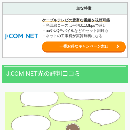
主な特徴
ケーブルテレビの豊富な番組を視聴可能
・光回線コースは平均311Mbpsで速い
・auやUQモバイルなどのセット割対応
・ネットの工事費が実質無料になる
一番お得なキャンペーン窓口
J:COM NET光の評判口コミ