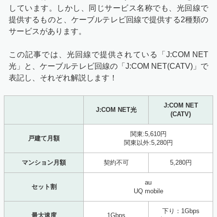
しています。しかし、同じサービス名称でも、光回線で
提供するものと、ケーブルテレビ回線で提供する2種類の
サービスがあります。
この記事では、光回線で提供されている「J:COM NET
光」と、ケーブルテレビ回線の「J:COM NET(CATV)」で
表記し、それぞれ解説します！
J:COM NET
J:COM NET光
(CATV)
関東:5,610円
戸建て月額
関東以外:5,280円
マンション月額
契約不可
5,280円
au
セット割
UQ mobile
下り：1Gbps
最大速度
1Gbps