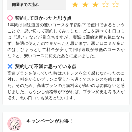
開通までの流れ
契約して良かったと思う点
1年間は回線速度の速いコースを半額以下で使用できるという
ことで、思い切って契約してみました。どこを調べても口コミ
は「遅い」などが目立ちますが、実際は回線速度も気になら
ず、快適に使えたので良かったと思います。悪い口コミが多い
のは、ひょっとして料金が安くて回線速度が最低のコースか
な？と、安いコースに変えたあとに思いました。
契約して不満に思っている点
高速プランを使っていた時はストレスを全く感じなかったのに
対し、料金が安いプランに変えたら遅くてストレスを感じまし
た。そのため、高速プランの月額料金が高いのは勿体ないと感
じました。もう少し価格帯が下がれば、プラン変更を考る人が
増え、悪い口コミも減ると思います。
キャンペーンがお得！