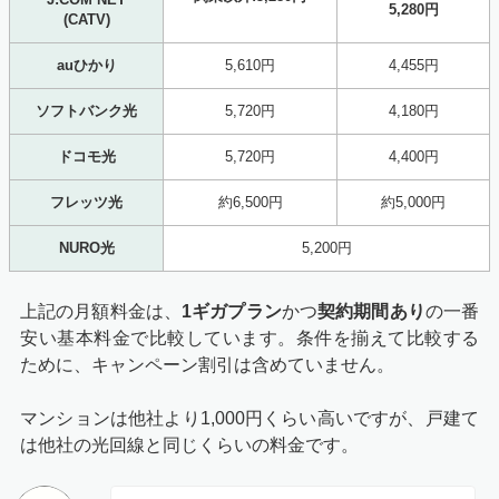
5,280円
(CATV)
auひかり
5,610円
4,455円
ソフトバンク光
5,720円
4,180円
ドコモ光
5,720円
4,400円
フレッツ光
約6,500円
約5,000円
NURO光
5,200円
上記の月額料金は、
1ギガプラン
かつ
契約期間あり
の一番
安い基本料金で比較しています。条件を揃えて比較する
ために、キャンペーン割引は含めていません。
マンションは他社より1,000円くらい高いですが、戸建て
は他社の光回線と同じくらいの料金です。