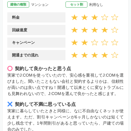
建物の種類
マンション
セット割
利用なし
料金
回線速度
キャンペーン
開通までの流れ
契約して良かったと思う点
実家でJ:COMを使っていたので、安心感を重視してJ:COMを選
びました。聞いたこともない会社と契約するよりかは、信頼性
が高いのは良い点ですね！開通して以来とくに変なトラブルに
も見舞われないので、J:COMを選んで良かったと感じます。
契約して不満に思っている点
実家に暮らしていたときと同様に、なに不自由なくネットが使
えます。ただ、割引キャンペーンが6ヶ月しかないのは短くて
少し残念です。1年間割引があると思っていたら、戸建ての場
合のみでした。