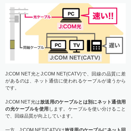
J:COM NET光とJ:COM NET(CATV)で、回線の品質に差
があるのは、ネット通信に使われるケーブルが違うから
です。
J:COM NET光は
放送用のケーブルとは別にネット通信用
の光ケーブルを使用
します。ケーブルを使い分けること
で、回線品質が向上しています。
一方、J:COM NET(CATV)は
放送用のケーブルにネット回