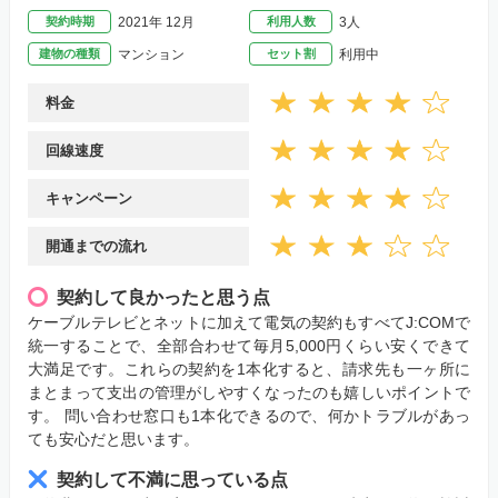
契約時期
2021年 12月
利用人数
3人
建物の種類
マンション
セット割
利用中
料金
回線速度
キャンペーン
開通までの流れ
契約して良かったと思う点
ケーブルテレビとネットに加えて電気の契約もすべてJ:COMで
統一することで、全部合わせて毎月5,000円くらい安くできて
大満足です。これらの契約を1本化すると、請求先も一ヶ所に
まとまって支出の管理がしやすくなったのも嬉しいポイントで
す。 問い合わせ窓口も1本化できるので、何かトラブルがあっ
ても安心だと思います。
契約して不満に思っている点