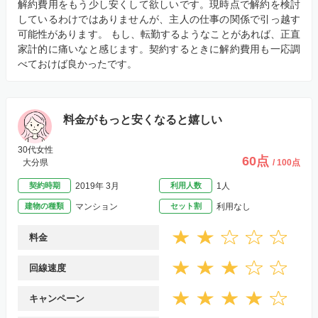
解約費用をもう少し安くして欲しいです。現時点で解約を検討
しているわけではありませんが、主人の仕事の関係で引っ越す
可能性があります。 もし、転勤するようなことがあれば、正直
家計的に痛いなと感じます。契約するときに解約費用も一応調
べておけば良かったです。
料金がもっと安くなると嬉しい
30代女性
60点
大分県
/ 100点
契約時期
2019年 3月
利用人数
1人
建物の種類
マンション
セット割
利用なし
料金
回線速度
キャンペーン