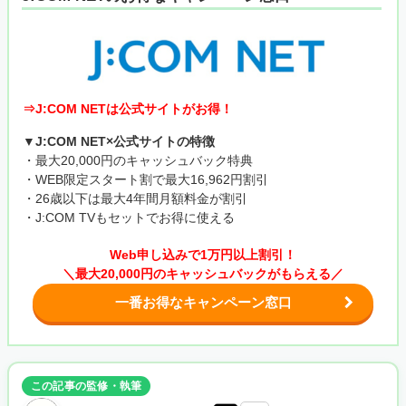
⇒J:COM NETは公式サイトがお得！
▼J:COM NET×公式サイトの特徴
・最大20,000円のキャッシュバック特典
・WEB限定スタート割で最大16,962円割引
・26歳以下は最大4年間月額料金が割引
・J:COM TVもセットでお得に使える
Web申し込みで1万円以上割引！
＼最大20,000円のキャッシュバックがもらえる／
一番お得なキャンペーン窓口
この記事の監修・執筆