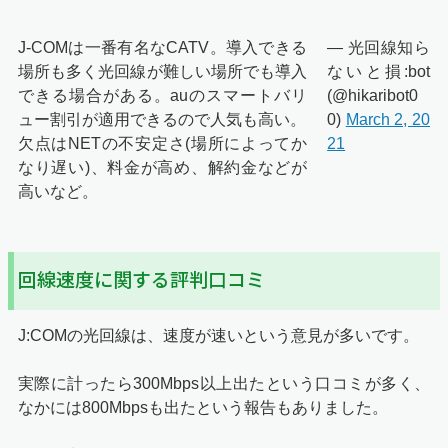
J-COMは一番有名なCATV。導入できる
— 光回線知ら
場所も多く光回線が難しい場所でも導入
ないと損:bot
できる場合がある。auのスマートバリ
(@hikaribot0
ュー割引が適用できるので人気も高い。
0)
March 2, 20
欠点はNETの不安定さ(場所によってか
21
なり遅い)、料金が高め、解約金などが
高いなど。
回線速度に関する評判口コミ
J:COMの光回線は、速度が速いという意見が多いです。
実際に計ったら300Mbps以上出たという口コミが多く、
なかには800Mbpsも出たという報告もありました。