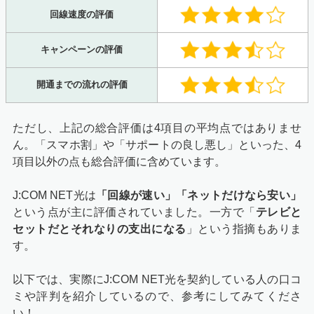
回線速度の評価
キャンペーンの評価
開通までの流れの評価
ただし、上記の総合評価は4項目の平均点ではありませ
ん。「スマホ割」や「サポートの良し悪し」といった、4
項目以外の点も総合評価に含めています。
J:COM NET光は
「回線が速い」「ネットだけなら安い」
という点が主に評価されていました。一方で「
テレビと
セットだとそれなりの支出になる
」という指摘もありま
す。
以下では、実際にJ:COM NET光を契約している人の口コ
ミや評判を紹介しているので、参考にしてみてくださ
い！