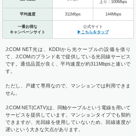
上り：100Mbps
平均速度
311Mbps
144Mbps
一番お得な
公式サイト
キャンペーンサイト
▶こちらをタップ
J:COM NET光は、KDDIから光ケーブルの設備を借り
て、J:COMのブランド名で提供している光回線サービス
です。通信品質が良く、平均速度が約311Mbpsと速いで
す。
ただし、戸建て専用なので、マンションでは利用できま
せん。
J:COM NET(CATV)は、同軸ケーブルという電線を用いて
サービスを提供しています。マンションタイプでも契約
できますが、光回線を使用していないため、回線速度が
遅いという大きな欠点があります。