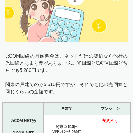
J:COM回線の月額料金は、ネットだけの契約なら他社の
光回線とあまり差がありません。光回線とCATV回線どち
らでも5,280円です。
関東の戸建てのみ5,610円ですが、それでも他の光回線と
同じくらいの金額です。
戸建て
マンション
J:COM NET光
契約不可
関東:5,610円
関東以外:5,280円
J:COM NET