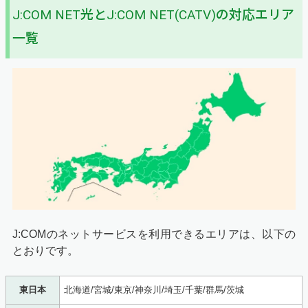
J:COM NET光とJ:COM NET(CATV)の対応エリア
一覧
J:COMのネットサービスを利用できるエリアは、以下の
とおりです。
東日本
北海道/宮城/東京/神奈川/埼玉/千葉/群馬/茨城