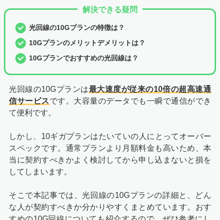
解決できる疑問
光回線の10Gプランの特徴は？
10Gプランのメリットデメリットは？
10Gプランでおすすめの光回線は？
光回線の10Gプランは
最大速度が従来の10倍の超高速通
信サービス
です。大容量のデータでも一瞬で通信ができ
て便利です。
しかし、10ギガプランはたいていの人にとってオーバー
スペックです。通常プランより月額料金も高いため、本
当に契約すべきかよく検討してから申し込まないと損を
してしまいます。
そこで本記事では、光回線の10Gプランの詳細と、どん
な人が契約すべきか分かりやすくまとめています。おす
すめの10G回線についても紹介するので、ぜひ参考にし