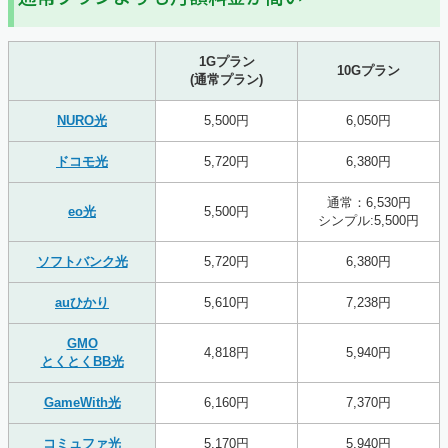
1Gプラン
10Gプラン
(通常プラン)
NURO光
5,500円
6,050円
ドコモ光
5,720円
6,380円
通常：6,530円
eo光
5,500円
シンプル:5,500円
ソフトバンク光
5,720円
6,380円
auひかり
5,610円
7,238円
GMO
4,818円
5,940円
とくとくBB光
GameWith光
6,160円
7,370円
コミュファ光
5,170円
5,940円