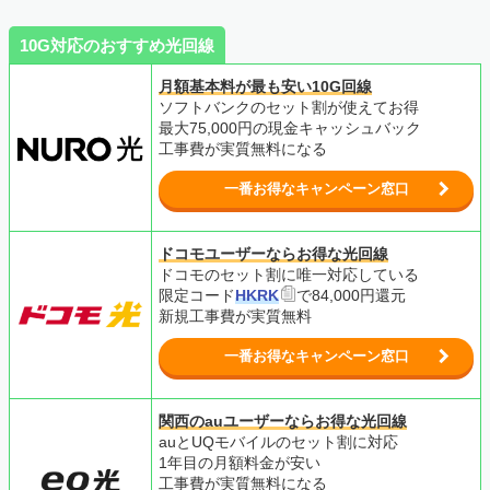
10G対応のおすすめ光回線
月額基本料が最も安い10G回線
ソフトバンクのセット割が使えてお得
最大75,000円の現金キャッシュバック
工事費が実質無料になる
一番お得なキャンペーン窓口
ドコモユーザーならお得な光回線
ドコモのセット割に唯一対応している
限定コード
HKRK
で84,000円還元
新規工事費が
実質無料
一番お得なキャンペーン窓口
関西のauユーザーならお得な光回線
auとUQモバイルのセット割に対応
1年目の月額料金が安い
工事費が実質無料になる