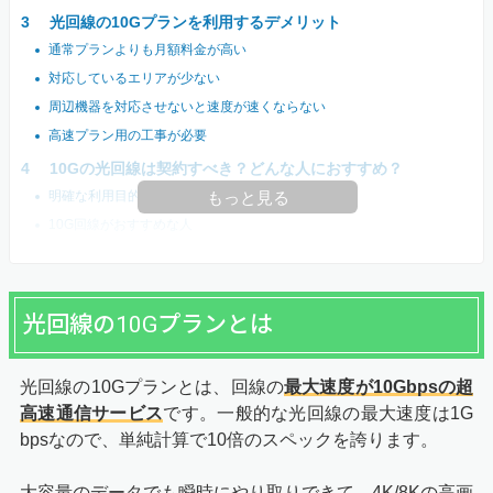
光回線の10Gプランを利用するデメリット
通常プランよりも月額料金が高い
対応しているエリアが少ない
周辺機器を対応させないと速度が速くならない
高速プラン用の工事が必要
10Gの光回線は契約すべき？どんな人におすすめ？
明確な利用目的がないなら契約すべきではない
もっと見る
10G回線がおすすめな人
光回線の10Gプランとは
光回線の10Gプランとは、回線の
最大速度が10Gbpsの超
高速通信サービス
です。一般的な光回線の最大速度は1G
bpsなので、単純計算で10倍のスペックを誇ります。
大容量のデータでも瞬時にやり取りできて、4K/8Kの高画