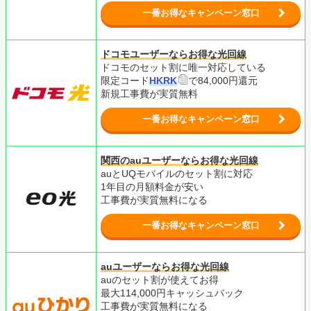
一番お得なキャンペーン窓口
ドコモユーザーならお得な光回線
ドコモのセット割に唯一対応している
限定コード
HKRK
で84,000円還元
新規工事費が
実質無料
一番お得なキャンペーン窓口
関西のauユーザーならお得な光回線
auとUQモバイルのセット割に対応
1年目の月額料金が安い
工事費が実質無料になる
一番お得なキャンペーン窓口
auユーザーならお得な光回線
auのセット割が使えてお得
最大114,000円キャッシュバック
工事費が実質無料になる