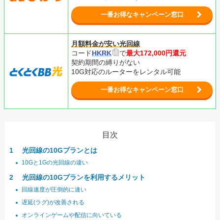
一番お得なキャンペーン窓口
月額料金が安い光回線
コード
HKRK
で
最大172,000円還元
契約期間の縛りがない
10G対応のルーターをレンタル可能
一番お得なキャンペーン窓口
目次
光回線の10Gプランとは
10Gと1Gの光回線の違い
光回線の10Gプランを利用するメリット
回線速度が圧倒的に速い
遅延(ラグ)が改善される
オンラインゲームや配信に向いている