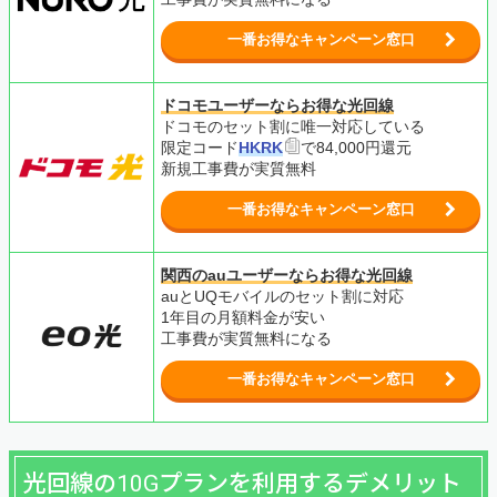
一番お得なキャンペーン窓口
ドコモユーザーならお得な光回線
ドコモのセット割に唯一対応している
限定コード
HKRK
で84,000円還元
新規工事費が
実質無料
一番お得なキャンペーン窓口
関西のauユーザーならお得な光回線
auとUQモバイルのセット割に対応
1年目の月額料金が安い
工事費が実質無料になる
一番お得なキャンペーン窓口
光回線の10Gプランを利用するデメリット