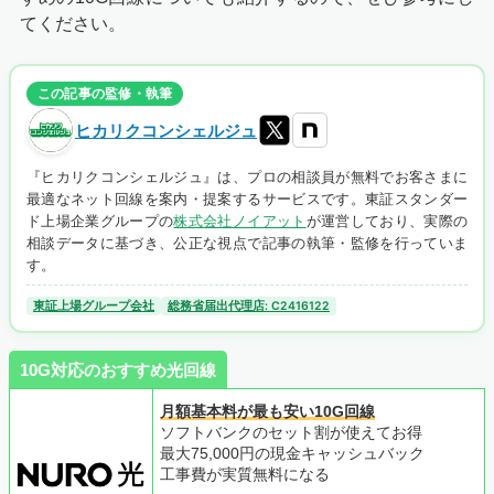
てください。
この記事の監修・執筆
ヒカリクコンシェルジュ
『ヒカリクコンシェルジュ』は、プロの相談員が無料でお客さまに
最適なネット回線を案内・提案するサービスです。東証スタンダー
ド上場企業グループの
株式会社ノイアット
が運営しており、実際の
相談データに基づき、公正な視点で記事の執筆・監修を行っていま
す。
東証上場グループ会社
総務省届出代理店: C2416122
10G対応のおすすめ光回線
月額基本料が最も安い10G回線
ソフトバンクのセット割が使えてお得
最大75,000円の現金キャッシュバック
工事費が実質無料になる