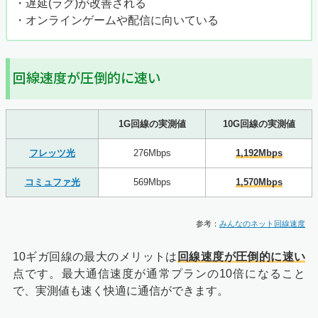
・遅延(ラグ)が改善される
・オンラインゲームや配信に向いている
回線速度が圧倒的に速い
1G回線の実測値
10G回線の実測値
フレッツ光
276Mbps
1,192Mbps
コミュファ光
569Mbps
1,570Mbps
参考：
みんなのネット回線速度
10ギガ回線の最大のメリットは
回線速度が圧倒的に速い
点です。最大通信速度が通常プランの10倍になること
で、実測値も速く快適に通信ができます。