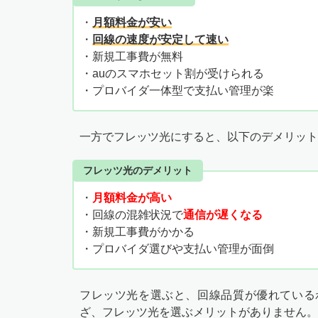
・
月額料金が安い
・
回線の速度が安定して速い
・新規工事費が無料
・auのスマホセット割が受けられる
・プロバイダ一体型で支払い管理が楽
一方でフレッツ光にすると、以下のデメリット
フレッツ光のデメリット
・
月額料金が高い
・回線の混雑状況で
通信が遅くなる
・新規工事費がかかる
・プロバイダ選びや支払い管理が面倒
フレッツ光を選ぶと、回線品質が優れている
ざ、フレッツ光を選ぶメリットがありません。