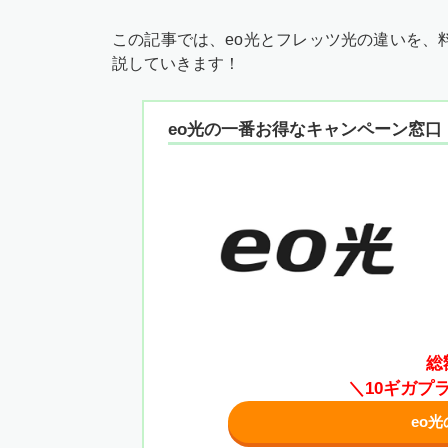
この記事では、eo光とフレッツ光の違いを、
説していきます！
eo光の一番お得なキャンペーン窓口
総
＼10ギガプ
eo