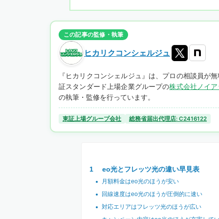
この記事の監修・執筆
ヒカリクコンシェルジュ
『ヒカリクコンシェルジュ』は、プロの相談員が無
証スタンダード上場企業グループの
株式会社ノイア
の執筆・監修を行っています。
東証上場グループ会社
総務省届出代理店: C2416122
eo光とフレッツ光の違い早見表
月額料金はeo光のほうが安い
回線速度はeo光のほうが圧倒的に速い
対応エリアはフレッツ光のほうが広い