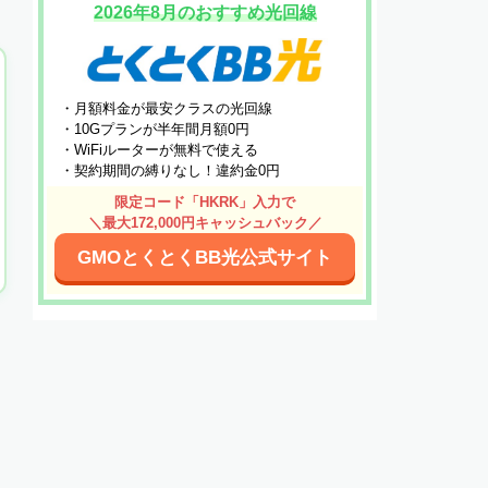
2026年8月のおすすめ光回線
・月額料金が最安クラスの光回線
・10Gプランが半年間月額0円
・WiFiルーターが無料で使える
・契約期間の縛りなし！違約金0円
限定コード「HKRK」入力で
＼最大172,000円キャッシュバック／
GMOとくとくBB光公式サイト