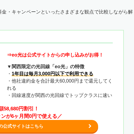
料金・キャンペーンといったさまざまな観点で比較しながら解
⇒eo光は公式サイトからの申し込みがお得！
▼関西限定の光回線「eo光」の特徴
・
1年目は毎月3,000円以下で利用できる
・他社違約金を合計最大60,000円まで還元してく
れる
・回線速度が関西の光回線でトップクラスに速い
額58,680円割引！
ランが6ヶ月間0円で使える／
光の公式サイトはこちら