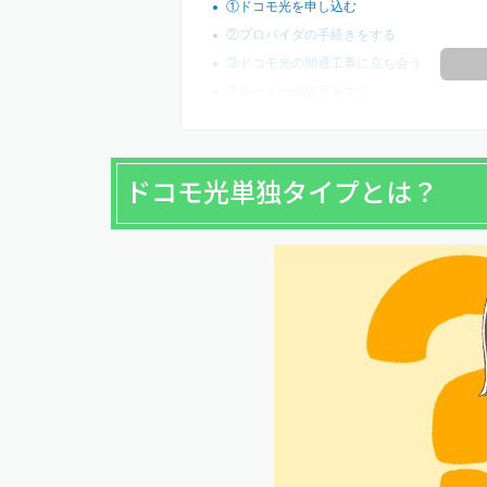
①ドコモ光を申し込む
②プロバイダの手続きをする
③ドコモ光の開通工事に立ち会う
④ルーターの設定をする
ドコモ光単独タイプとは？