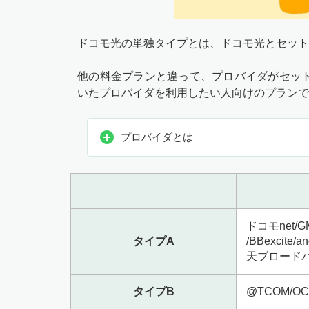
ドコモ光の単独タイプとは、ドコモ光とセット
他の料金プランと違って、プロバイダがセッ
いたプロバイダを利用したい人向けのプランで
プロバイダとは
ドコモnet/G
タイプA
/BBexcite/
天ブロードバン
タイプB
@TCOM/O