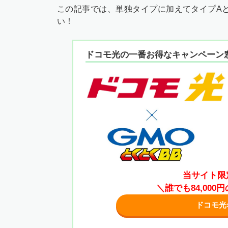
この記事では、単独タイプに加えてタイプA
い！
ドコモ光の一番お得なキャンペーン
当サイト限
＼誰でも84,00
ドコモ光