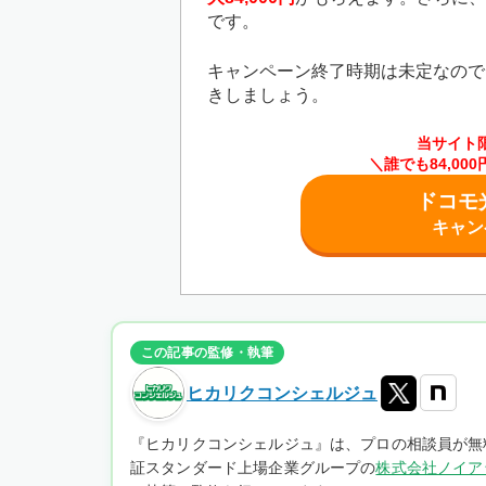
です。
キャンペーン終了時期は未定なので
きしましょう。
当サイト
＼誰でも84,0
ドコモ
キャン
この記事の監修・執筆
ヒカリクコンシェルジュ
『ヒカリクコンシェルジュ』は、プロの相談員が無
証スタンダード上場企業グループの
株式会社ノイア