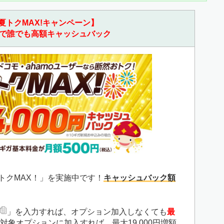
夏トクMAX!キャンペーン】
で誰でも高額キャッシュバック
夏トクMAX！」を実施中です！
キャッシュバック額
」を入力すれば、オプション加入しなくても
最
対象オプションに加入すれば、最大19,000円増額