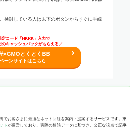
、検討している人は以下のボタンからすぐに手続
限定コード「HKRK」入力で
00円のキャッシュバックがもらえる／
光×GMOとくとくBB
ペーンサイトはこちら
料でお客さまに最適なネット回線を案内・提案するサービスです。東
ット
が運営しており、実際の相談データに基づき、公正な視点で記事