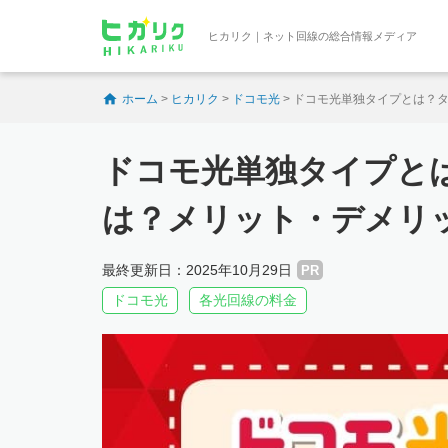
ヒカリク｜ネット回線の総合情報メディア
ホーム
>
ヒカリク
>
ドコモ光
>
ドコモ光単独タイプとは？タ
ドコモ光単独タイプと
は？メリット・デメリ
最終更新日：2025年10月29日
PR
ドコモ光
各光回線の料金