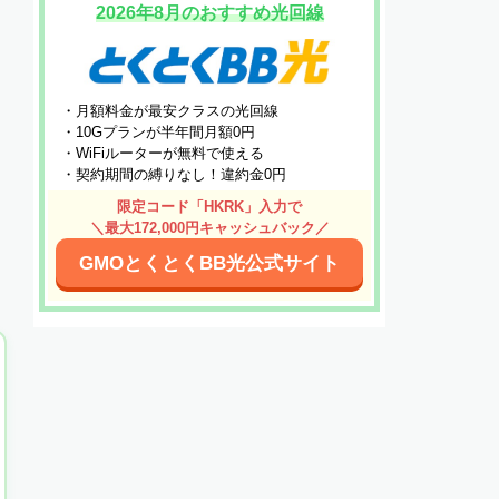
2026年8月のおすすめ光回線
・月額料金が最安クラスの光回線
・10Gプランが半年間月額0円
・WiFiルーターが無料で使える
・契約期間の縛りなし！違約金0円
限定コード「HKRK」入力で
＼最大172,000円キャッシュバック／
GMOとくとくBB光公式サイト