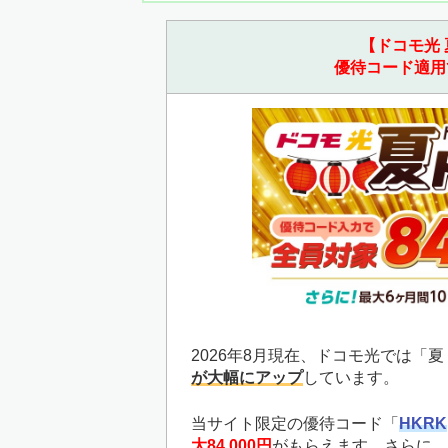
【ドコモ光 
優待コード適用
2026年8月現在、ドコモ光では「
が大幅にアップ
しています。
当サイト限定の優待コード「
HKRK
大84,000円
がもらえます。さらに、