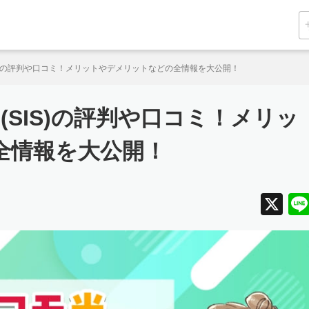
IS)の評判や口コミ！メリットやデメリットなどの全情報を大公開！
(SIS)の評判や口コミ！メリッ
全情報を大公開！
X