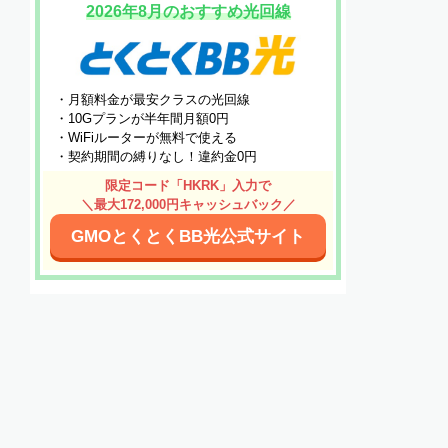
2026年8月のおすすめ光回線
・月額料金が最安クラスの光回線
・10Gプランが半年間月額0円
・WiFiルーターが無料で使える
・契約期間の縛りなし！違約金0円
限定コード「HKRK」入力で
＼最大172,000円キャッシュバック／
GMOとくとくBB光公式サイト