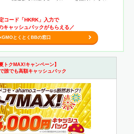
定コード「HKRK」入力で
0円のキャッシュバックがもらえる／
×GMOとくとくBBの窓口
夏トクMAX!キャンペーン】
で誰でも高額キャッシュバック