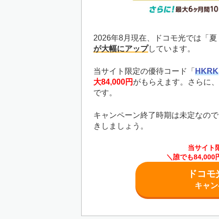
2026年8月現在、ドコモ光では「
が大幅にアップ
しています。
当サイト限定の優待コード「
HKRK
大84,000円
がもらえます。さらに、
です。
キャンペーン終了時期は未定なので
きしましょう。
当サイト
＼誰でも84,0
ドコモ
キャン