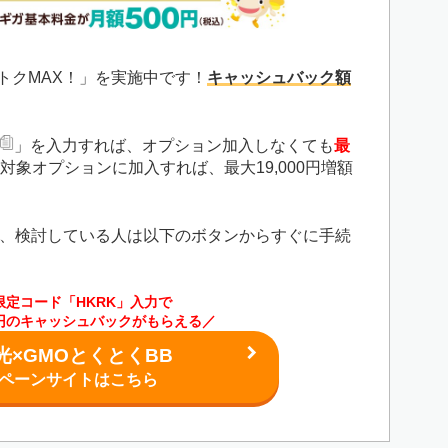
夏トクMAX！」を実施中です！
キャッシュバック額
」を入力すれば、オプション加入しなくても
最
対象オプションに加入すれば、最大19,000円増額
、検討している人は以下のボタンからすぐに手続
限定コード「HKRK」入力で
00円のキャッシュバックがもらえる／
光×GMOとくとくBB
ペーンサイトはこちら