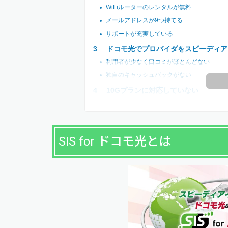
WiFiルーターのレンタルが無料
メールアドレスが9つ持てる
サポートが充実している
ドコモ光でプロバイダをスピーディア
利用者が少なく口コミがほとんどない
独自のキャッシュバックがない
10Gプランに対応していない
SIS for ドコモ光とは