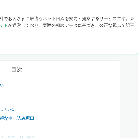
料でお客さまに最適なネット回線を案内・提案するサービスです。東
ット
が運営しており、実際の相談データに基づき、公正な視点で記事
目次
い
している
得な申し込み窓口
が最大1,100円引き