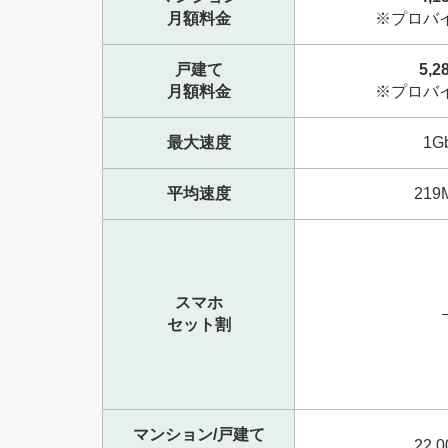
月額料金
※プロバ
戸建て
5,2
月額料金
※プロバ
最大速度
1G
平均速度
219
スマホ
セット割
マンション/戸建て
22,