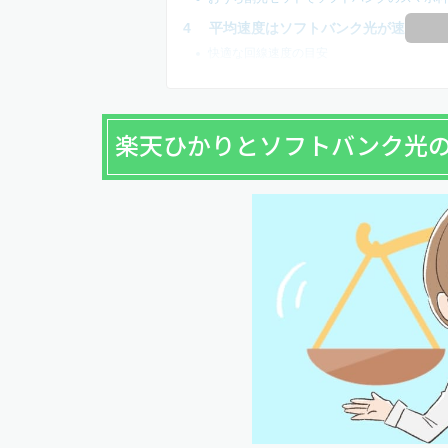
平均速度はソフトバンク光が速い
快適な回線速度の目安
楽天ひかりとソフトバンク光