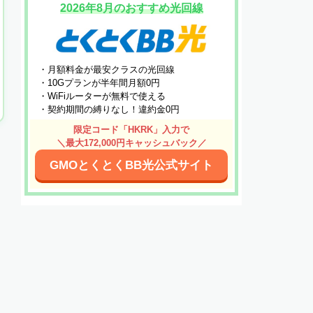
2026年8月のおすすめ光回線
・月額料金が最安クラスの光回線
・10Gプランが半年間月額0円
・WiFiルーターが無料で使える
・契約期間の縛りなし！違約金0円
限定コード「HKRK」入力で
＼最大172,000円キャッシュバック／
GMOとくとくBB光公式サイト