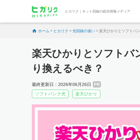
ヒカリク｜ネット回線の総合情報メディア
ホーム
>
ヒカリク
>
光回線の違い
>
楽天ひかりとソフトバ
楽天ひかりとソフトバ
り換えるべき？
最終更新日：2026年06月26日
PR
ソフトバンク光
楽天ひかり