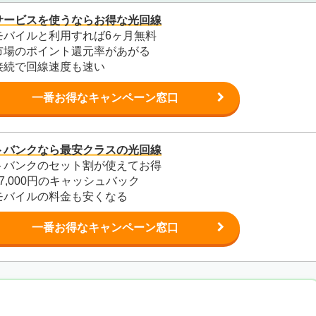
サービスを使うならお得な光回線
モバイルと利用すれば6ヶ月無料
市場のポイント還元率があがる
6接続で回線速度も速い
一番お得なキャンペーン窓口
トバンクなら最安クラスの光回線
トバンクのセット割が使えてお得
7,000円のキャッシュバック
モバイルの料金も安くなる
一番お得なキャンペーン窓口