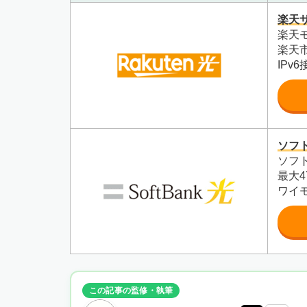
楽天
楽天
楽天
IPv
ソフ
ソフ
最大4
ワイ
この記事の監修・執筆