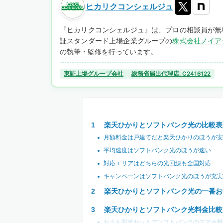
ヒカリクコンシェルジュ
『ヒカリクコンシェルジュ』は、プロの相談員が無
証スタンダード上場企業グループの
株式会社ノイア
の執筆・監修を行っています。
東証上場グループ会社
総務省届出代理店: C2416122
楽天ひかりとソフトバンク光の比較表
月額料金は戸建てだと楽天ひかりのほうが安
平均速度はソフトバンク光のほうが速い
対応エリアはどちらの光回線も全国対応
キャンペーンはソフトバンク光のほうが充実
楽天ひかりとソフトバンク光の一番お
楽天ひかりとソフトバンク光料金比較
おうち割光セットでソフトバンクのスマホ料金