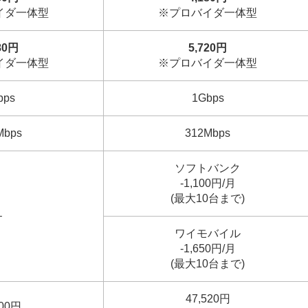
イダ一体型
※プロバイダ一体型
80円
5,720円
イダ一体型
※プロバイダ一体型
bps
1Gbps
Mbps
312Mbps
ソフトバンク
-1,100円/月
(最大10台まで)
–
ワイモバイル
-1,650円/月
(最大10台まで)
47,520円
000円