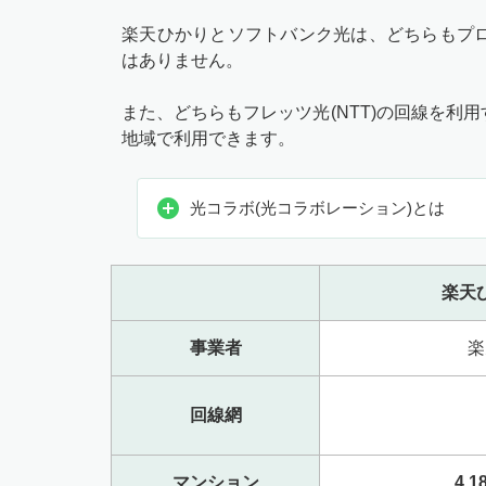
楽天ひかりとソフトバンク光は、どちらもプ
はありません。
また、どちらもフレッツ光(NTT)の回線を
地域で利用できます。
光コラボ(光コラボレーション)とは
楽天
事業者
楽
回線網
マンション
4,1