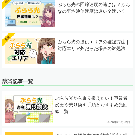
ぷらら光の回線速度の速さは？みん
なの平均通信速度は遅い？速い？
ぷらら光の提供エリアの確認方法｜
対応エリア外だった場合の対処法
該当記事一覧
ぷらら光から乗り換えたい！事業者
変更や乗り換え手順とおすすめ光回
線一覧
2026年08月05日