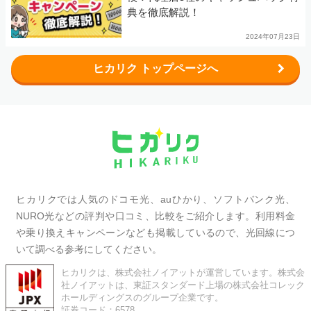
典を徹底解説！
2024年07月23日
ヒカリク トップページへ
ヒカリクでは人気のドコモ光、auひかり、ソフトバンク光、
NURO光などの評判や口コミ、比較をご紹介します。利用料金
や乗り換えキャンペーンなども掲載しているので、光回線につ
いて調べる参考にしてください。
ヒカリクは、株式会社ノイアットが運営しています。株式会
社ノイアットは、東証スタンダード上場の株式会社コレック
ホールディングスのグループ企業です。
証券コード：6578