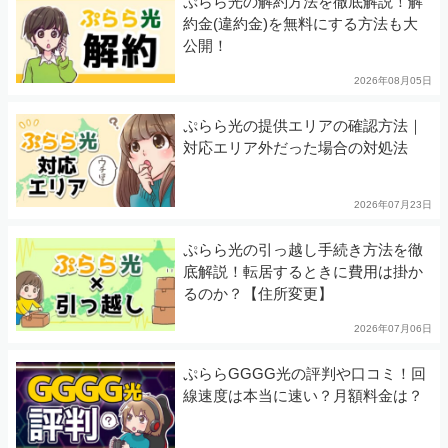
ぷらら光の解約方法を徹底解説！解
約金(違約金)を無料にする方法も大
公開！
2026年08月05日
ぷらら光の提供エリアの確認方法｜
対応エリア外だった場合の対処法
2026年07月23日
ぷらら光の引っ越し手続き方法を徹
底解説！転居するときに費用は掛か
るのか？【住所変更】
2026年07月06日
ぷららGGGG光の評判や口コミ！回
線速度は本当に速い？月額料金は？