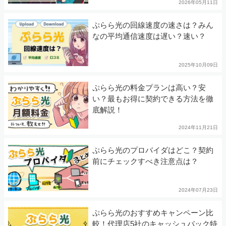
2026年05月11日
ぷらら光の回線速度の速さは？みん
なの平均通信速度は遅い？速い？
2025年10月09日
ぷらら光の料金プランは高い？安
い？最もお得に契約できる方法を徹
底解説！
2024年11月21日
ぷらら光のプロバイダはどこ？契約
前にチェックすべき注意点は？
2024年07月23日
ぷらら光のおすすめキャンペーン比
較！代理店5社のキャッシュバック特