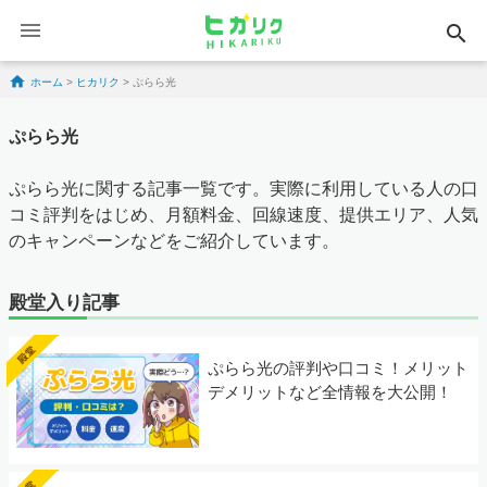
search
Skip to content
ホーム
>
ヒカリク
>
ぷらら光
ぷらら光
ぷらら光に関する記事一覧です。実際に利用している人の口
コミ評判をはじめ、月額料金、回線速度、提供エリア、人気
のキャンペーンなどをご紹介しています。
殿堂入り記事
ぷらら光の評判や口コミ！メリット
デメリットなど全情報を大公開！