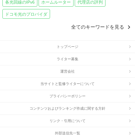
各光回線のIPv6
ホームルーター
代理店の評判
ドコモ光のプロバイダ
chevron_right
全てのキーワードを見る
トップページ
ライター募集
運営会社
当サイトと監修ライターについて
プライバシーポリシー
コンテンツおよびランキング作成に関する方針
リンク・引用について
外部送信先一覧