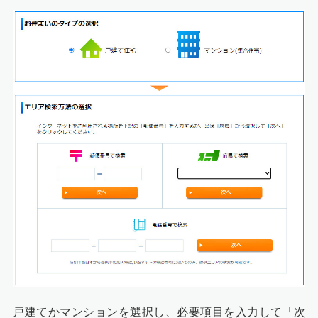
戸建てかマンションを選択し、必要項目を入力して「次