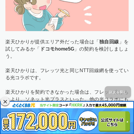
楽天ひかりが提供エリア外だった場合は「
独自回線
」を
試してみるか「
ドコモhome5G
」の契約を検討しましょ
う。
楽天ひかりは、フレッツ光と同じNTT回線網を使ってい
る光コラボです。
楽天ひかりを契約できなかった場合は、フレッツ光はも
目次を開く
とより、ソネット光プラスといった、他の光コラボにも
申し込みできません。
ただし、NTTとは違う回線網を使っている
独自回線系の
光回線であれば契約できる場合があります。