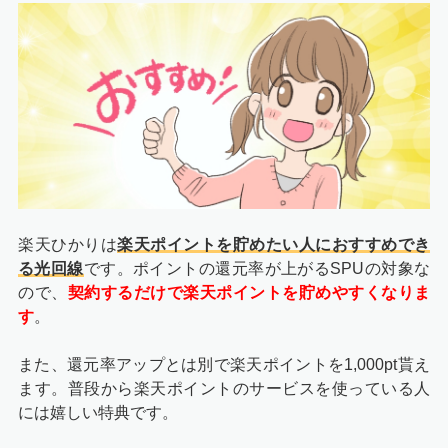
楽天ひかりは
楽天ポイントを貯めたい人におすすめでき
る光回線
です。ポイントの還元率が上がるSPUの対象な
ので、
契約するだけで楽天ポイントを貯めやすくなりま
す
。
また、還元率アップとは別で楽天ポイントを1,000pt貰え
ます。普段から楽天ポイントのサービスを使っている人
には嬉しい特典です。