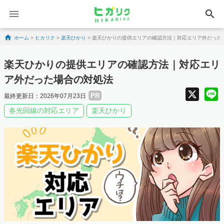
search
Skip to content
ホーム
>
ヒカリク
>
楽天ひかり
>
楽天ひかりの提供エリアの確認方法｜対応エリア外だった
楽天ひかりの提供エリアの確認方法｜対応エリ
ア外だった場合の対処法
X
PR
最終更新日：2026年07月23日
各光回線の対応エリア
楽天ひかり