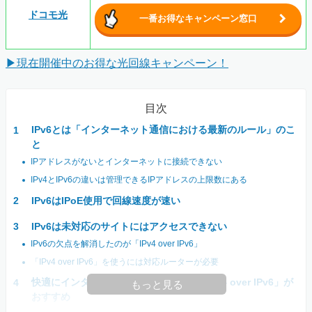
ドコモ光
一番お得なキャンペーン窓口
▶現在開催中のお得な光回線キャンペーン！
目次
IPv6とは「インターネット通信における最新のルール」のこ
と
IPアドレスがないとインターネットに接続できない
IPv4とIPv6の違いは管理できるIPアドレスの上限数にある
IPv6はIPoE使用で回線速度が速い
IPv6は未対応のサイトにはアクセスできない
IPv6の欠点を解消したのが「IPv4 over IPv6」
「IPv4 over IPv6」を使うには対応ルーターが必要
快適にインターネットを使いたいなら「IPv4 over IPv6」が
もっと見る
おすすめ