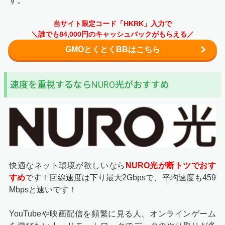
す。
当サイト限定コード「HKRK」入力で
＼誰でも84,000円のキャッシュバックがもらえる／
GMOとくとくBBはこちら
速度を重視するならNURO光がおすすめ
快適なネット環境が欲しいなら
NURO光が断トツでおす
すめ
です！回線速度は下り最大2Gbpsで、平均速度も459
Mbpsと速いです！
YouTubeや映画配信を頻繁に見る人、オンラインゲーム