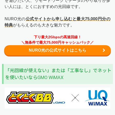
を遊びたい人、リモートワークでデータのやり取りが多
い人には、とくにおすすめの光回線です。
NURO光の
公式サイトから申し込むと最大75,000円分の
特典
がもらえるのも大きな魅力です。
下り最大2Gbpsの高速回線！
＼無条件で最大75,000円キャッシュバック／
NURO光の公式サイトはこちら
「光回線が使えない」または「工事なし」でネット
を使いたいならGMO WiMAX