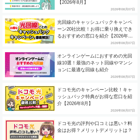
【2026年8月】
2026年08月07日
光回線のキャッシュバックキャンペ
ーン20社比較！お得に乗り換えでき
るおすすめの窓口を紹介【2026年8
月】
2026年08月07日
オンラインゲームにおすすめの光回
線10選！最強のネット回線やマンシ
ョンに最適な回線も紹介
2026年08月07日
ドコモ光のキャンペーン比較！キャ
ッシュバック特典がお得な窓口を紹
介【2026年8月】
2026年08月07日
ドコモ光の評判や口コミは悪い？料
金はお得？メリットデメリットは？