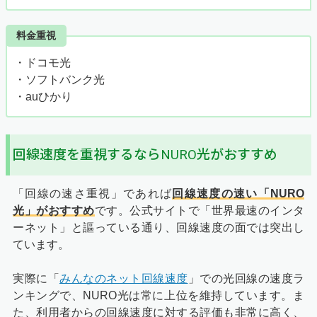
料金重視
・ドコモ光
・ソフトバンク光
・auひかり
回線速度を重視するならNURO光がおすすめ
「回線の速さ重視」であれば
回線速度の速い「NURO
光」がおすすめ
です。公式サイトで「世界最速のインタ
ーネット」と謳っている通り、回線速度の面では突出し
ています。
実際に「
みんなのネット回線速度
」での光回線の速度ラ
ンキングで、NURO光は常に上位を維持しています。ま
た、利用者からの回線速度に対する評価も非常に高く、