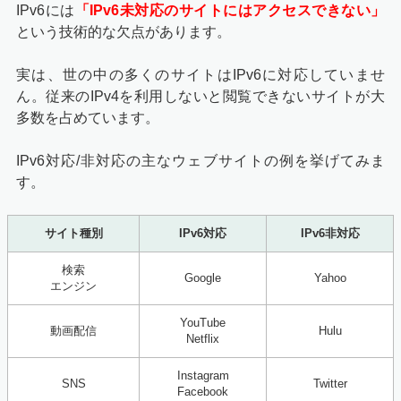
IPv6には
「IPv6未対応のサイトにはアクセスできない」
という技術的な欠点があります。
実は、世の中の多くのサイトはIPv6に対応していませ
ん。従来のIPv4を利用しないと閲覧できないサイトが大
多数を占めています。
IPv6対応/非対応の主なウェブサイトの例を挙げてみま
す。
サイト種別
IPv6対応
IPv6非対応
検索
Google
Yahoo
エンジン
YouTube
動画配信
Hulu
Netflix
Instagram
SNS
Twitter
Facebook