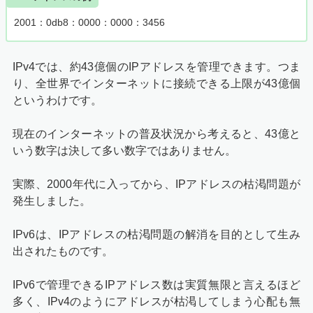
2001：0db8：0000：0000：3456
IPv4では、約43億個のIPアドレスを管理できます。つま
り、全世界でインターネットに接続できる上限が43億個
というわけです。
現在のインターネットの普及状況から考えると、43億と
いう数字は決して多い数字ではありません。
実際、2000年代に入ってから、IPアドレスの枯渇問題が
発生しました。
IPv6は、IPアドレスの枯渇問題の解消を目的として生み
出されたものです。
IPv6で管理できるIPアドレス数は実質無限と言えるほど
多く、IPv4のようにアドレスが枯渇してしまう心配も無