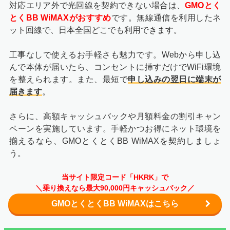
対応エリア外で光回線を契約できない場合は、
GMOとく
とくBB WiMAXがおすすめ
です。無線通信を利用したネ
ット回線で、日本全国どこでも利用できます。
工事なしで使えるお手軽さも魅力です。Webから申し込
んで本体が届いたら、コンセントに挿すだけでWiFi環境
を整えられます。また、最短で
申し込みの翌日に端末が
届きます
。
さらに、高額キャッシュバックや月額料金の割引キャン
ペーンを実施しています。手軽かつお得にネット環境を
揃えるなら、GMOとくとくBB WiMAXを契約しましょ
う。
当サイト限定コード「HKRK」で
＼乗り換えなら最大90,000円キャッシュバック／
GMOとくとくBB WiMAXはこちら