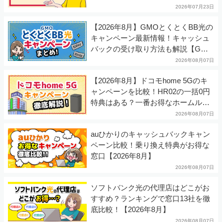
2026年07月23日
【2026年8月】GMOとくとくBB光の
キャンペーン最新情報！キャッシュ
バックの受け取り方法も解説【GMO
光アクセス】
2026年08月07日
【2026年8月】ドコモhome 5Gのキ
ャンペーンを比較！HR02の一括0円
特典はある？一番お得なホームルー
ターは？
2026年08月07日
auひかりのキャッシュバックキャン
ペーン比較！乗り換え特典がお得な
窓口【2026年8月】
2026年08月07日
ソフトバンク光の代理店はどこがお
すすめ？ランキングで窓口13社を徹
底比較！【2026年8月】
2026年08月07日