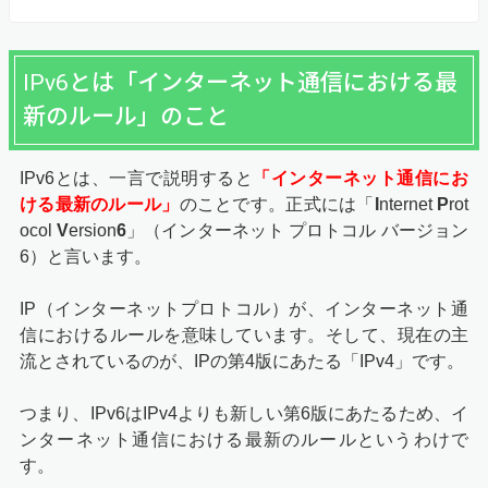
IPv6とは「インターネット通信における最
新のルール」のこと
IPv6とは、一言で説明すると
「インターネット通信にお
ける最新のルール」
のことです。正式には「
I
nternet
P
rot
ocol
V
ersion
6
」（インターネット プロトコル バージョン
6）と言います。
IP（インターネットプロトコル）が、インターネット通
信におけるルールを意味しています。そして、現在の主
流とされているのが、IPの第4版にあたる「IPv4」です。
つまり、IPv6はIPv4よりも新しい第6版にあたるため、イ
ンターネット通信における最新のルールというわけで
す。