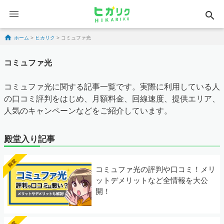
search
Skip to content
ホーム
>
ヒカリク
>
コミュファ光
コミュファ光
コミュファ光に関する記事一覧です。実際に利用している人
の口コミ評判をはじめ、月額料金、回線速度、提供エリア、
人気のキャンペーンなどをご紹介しています。
殿堂入り記事
コミュファ光の評判や口コミ！メリ
ットデメリットなど全情報を大公
開！