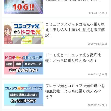
2026年06月15日
コミュファ光からドコモ光へ乗り換
え！申し込み手順や注意点を徹底解
説！
2026年06月01日
ドコモ光とコミュファ光を徹底比
較！どっちに乗り換えるべき？
2026年05月29日
フレッツ光とコミュファ光の違いを
徹底比較！どっちに乗り換えるべ
き？
2025年10月29日