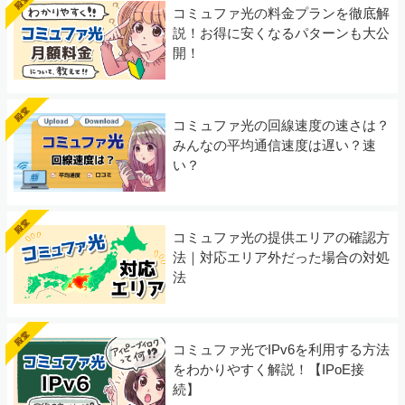
コミュファ光の料金プランを徹底解
説！お得に安くなるパターンも大公
開！
コミュファ光の回線速度の速さは？
みんなの平均通信速度は遅い？速
い？
コミュファ光の提供エリアの確認方
法｜対応エリア外だった場合の対処
法
コミュファ光でIPv6を利用する方法
をわかりやすく解説！【IPoE接
続】