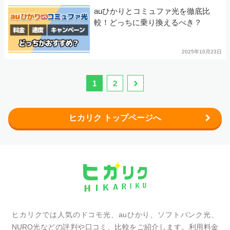
auひかりとコミュファ光を徹底比
較！どっちに乗り換えるべき？
2025年10月23日
1
2
ヒカリク トップページへ
ヒカリクでは人気のドコモ光、auひかり、ソフトバンク光、
NURO光などの評判や口コミ、比較をご紹介します。利用料金