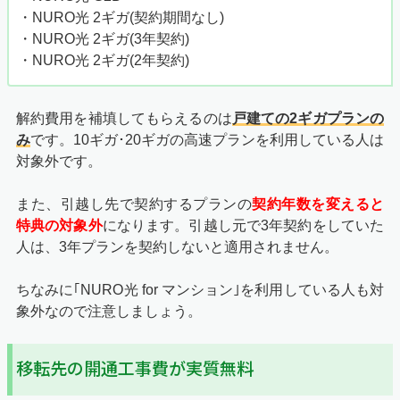
・NURO光 2ギガ(契約期間なし)
・NURO光 2ギガ(3年契約)
・NURO光 2ギガ(2年契約)
解約費用を補填してもらえるのは
戸建ての2ギガプランの
み
です。10ギガ･20ギガの高速プランを利用している人は
対象外です。
また、引越し先で契約するプランの
契約年数を変えると
特典の対象外
になります。引越し元で3年契約をしていた
人は、3年プランを契約しないと適用されません。
ちなみに｢NURO光 for マンション｣を利用している人も対
象外なので注意しましょう。
移転先の開通工事費が実質無料