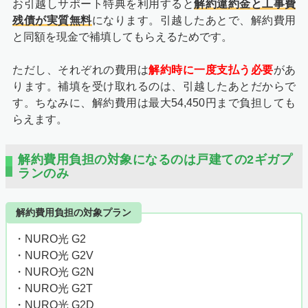
お引越しサポート特典を利用すると
解約違約金と工事費
残債が実質無料
になります。引越したあとで、解約費用
と同額を現金で補填してもらえるためです。
ただし、それぞれの費用は
解約時に一度支払う必要
があ
ります。補填を受け取れるのは、引越したあとだからで
す。ちなみに、解約費用は最大54,450円まで負担しても
らえます。
解約費用負担の対象になるのは戸建ての2ギガプ
ランのみ
解約費用負担の対象プラン
・NURO光 G2
・NURO光 G2V
・NURO光 G2N
・NURO光 G2T
・NURO光 G2D