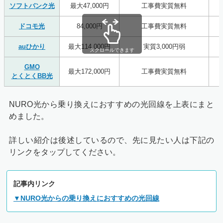
ソフトバンク光
最大47,000円
工事費実質無料
ドコモ光
84,000円
工事費実質無料
auひかり
最大114,000円
実質3,000円弱
スクロールできます
GMO
最大172,000円
工事費実質無料
とくとくBB光
NURO光から乗り換えにおすすめの光回線を上表にまと
めました。
詳しい紹介は後述しているので、先に見たい人は下記の
リンクをタップしてください。
記事内リンク
▼NURO光からの乗り換えにおすすめの光回線