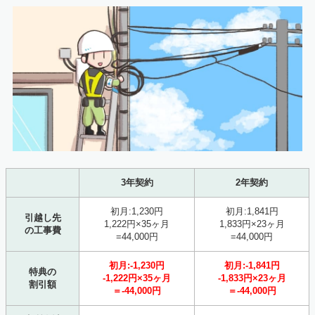
3年契約
2年契約
初月:1,230円
初月:1,841円
引越し先
1,222円×35ヶ月
1,833円×23ヶ月
の工事費
=44,000円
=44,000円
初月:-1,230円
初月:-1,841円
特典の
-1,222円×35ヶ月
-1,833円×23ヶ月
割引額
＝-44,000円
＝-44,000円