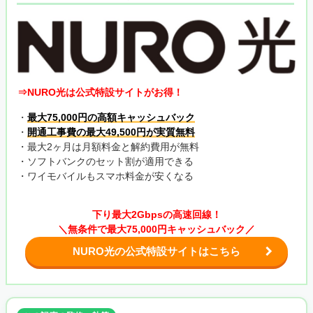
⇒NURO光は公式特設サイトがお得！
・
最大75,000円の高額キャッシュバック
・
開通工事費の最大49,500円が実質無料
・最大2ヶ月は月額料金と解約費用が無料
・ソフトバンクのセット割が適用できる
・ワイモバイルもスマホ料金が安くなる
下り最大2Gbpsの高速回線！
＼無条件で最大75,000円キャッシュバック／
NURO光の公式特設サイトはこちら