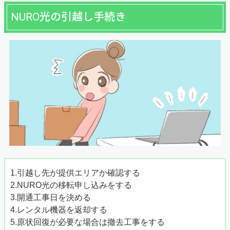
NURO光の引越し手続き
1.引越し先が提供エリアか確認する
2.NURO光の移転申し込みをする
3.開通工事日を決める
4.レンタル機器を返却する
5.原状回復が必要な場合は撤去工事をする