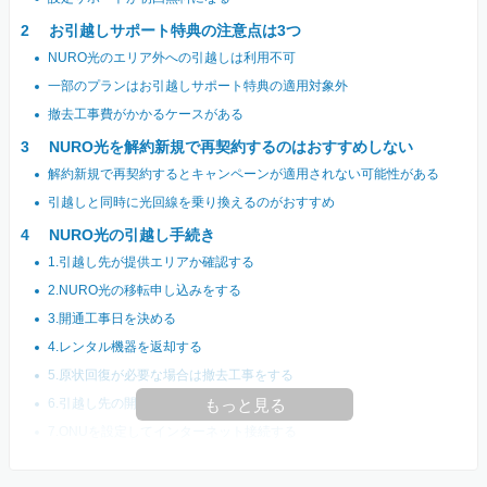
お引越しサポート特典の注意点は3つ
NURO光のエリア外への引越しは利用不可
一部のプランはお引越しサポート特典の適用対象外
撤去工事費がかかるケースがある
NURO光を解約新規で再契約するのはおすすめしない
解約新規で再契約するとキャンペーンが適用されない可能性がある
引越しと同時に光回線を乗り換えるのがおすすめ
NURO光の引越し手続き
1.引越し先が提供エリアか確認する
2.NURO光の移転申し込みをする
3.開通工事日を決める
4.レンタル機器を返却する
5.原状回復が必要な場合は撤去工事をする
6.引越し先の開通工事に立ち会う
もっと見る
7.ONUを設定してインターネット接続する