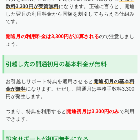
数料3,300円が実質無料
になります。正確に言うと、開通
した翌月の利用料金から同額を割引してもらえる仕組み
です。
開通月の利用料金は3,300円が加算される
ので注意しまし
ょう。
引越し先の開通初月の基本料金が無料
お引越しサポート特典を適用させると
開通初月の基本料
金が無料
になります。ただし、開通月は事務手数料3,300
円が発生します。
つまり、特典を利用すると
開通初月は3,300円のみ
で利用
できます。
設定サポートが初回無料になる