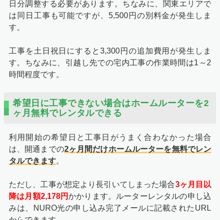
日分調整する必要があります。ちなみに、関東エリアで
は同日工事も可能ですが、5,500円の別料金が発生しま
す。
工事を土日祝日にすると3,300円の追加費用が発生しま
す。ちなみに、引越し先での宅内工事の作業時間は1～2
時間程度です。
希望日に工事できない場合はホームルーターを2
ヶ月無料でレンタルできる
利用開始の希望日と工事日がうまく合わなかった場合
は、開通までの
2ヶ月間だけホームルーターを無料でレン
タルできます
。
ただし、工事が想定より長引いてしまった場合
3ヶ月目以
降は月額2,178円
かかります。ルーターレンタルの申し込
みは、NURO光の申し込み完了メールに記載されたURL
からできます。