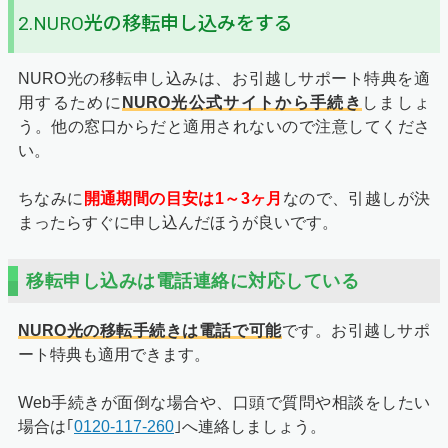
2.NURO光の移転申し込みをする
NURO光の移転申し込みは、お引越しサポート特典を適
用するために
NURO光公式サイトから手続き
しましょ
う。他の窓口からだと適用されないので注意してくださ
い。
ちなみに
開通期間の目安は1～3ヶ月
なので、引越しが決
まったらすぐに申し込んだほうが良いです。
移転申し込みは電話連絡に対応している
NURO光の移転手続きは電話で可能
です。お引越しサポ
ート特典も適用できます。
Web手続きが面倒な場合や、口頭で質問や相談をしたい
場合は｢
0120-117-260
｣へ連絡しましょう。