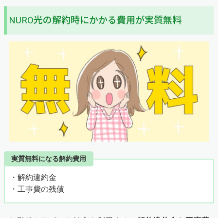
NURO光の解約時にかかる費用が実質無料
実質無料になる解約費用
・解約違約金
・工事費の残債