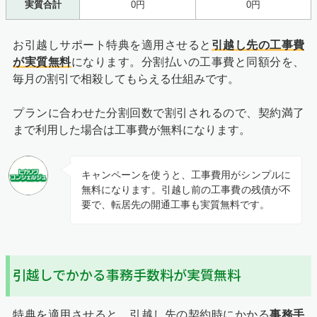
実質合計
0円
0円
お引越しサポート特典を適用させると
引越し先の工事費
が実質無料
になります。分割払いの工事費と同額分を、
毎月の割引で相殺してもらえる仕組みです。
プランに合わせた分割回数で割引されるので、契約満了
まで利用した場合は工事費が無料になります。
キャンペーンを使うと、工事費用がシンプルに
無料になります。引越し前の工事費の残債が不
要で、転居先の開通工事も実質無料です。
引越しでかかる事務手数料が実質無料
特典を適用させると、引越し先の契約時にかかる
事務手