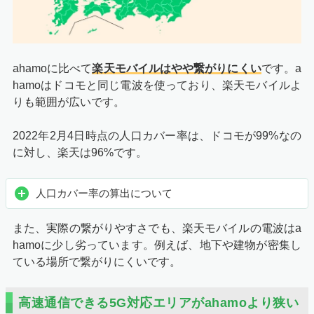
ahamoに比べて
楽天モバイルはやや繋がりにくい
です。a
hamoはドコモと同じ電波を使っており、楽天モバイルよ
りも範囲が広いです。
2022年2月4日時点の人口カバー率は、ドコモが99%なの
に対し、楽天は96%です。
人口カバー率の算出について
また、実際の繋がりやすさでも、楽天モバイルの電波はa
hamoに少し劣っています。例えば、地下や建物が密集し
ている場所で繋がりにくいです。
高速通信できる5G対応エリアがahamoより狭い