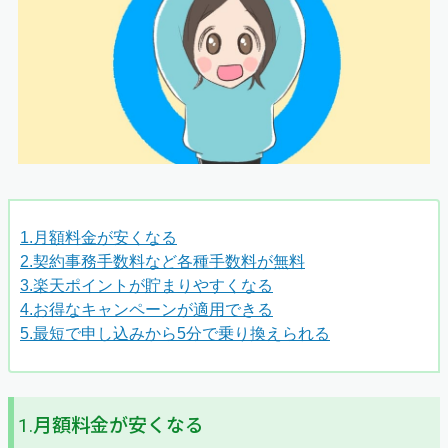
1.月額料金が安くなる
2.契約事務手数料など各種手数料が無料
3.楽天ポイントが貯まりやすくなる
4.お得なキャンペーンが適用できる
5.最短で申し込みから5分で乗り換えられる
1.月額料金が安くなる