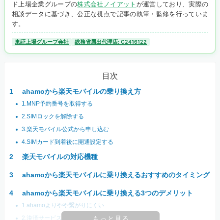
ド上場企業グループの
株式会社ノイアット
が運営しており、実際の
相談データに基づき、公正な視点で記事の執筆・監修を行っていま
す。
東証上場グループ会社
総務省届出代理店: C2416122
目次
ahamoから楽天モバイルの乗り換え方
1.MNP予約番号を取得する
2.SIMロックを解除する
3.楽天モバイル公式から申し込む
4.SIMカード到着後に開通設定する
楽天モバイルの対応機種
ahamoから楽天モバイルに乗り換えるおすすめのタイミング
ahamoから楽天モバイルに乗り換える3つのデメリット
1.ahamoよりやや繋がりにくい
2.決済サービスの一部が使えない
もっと見る