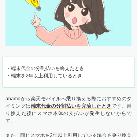
・端末代金の分割払いを終えたとき
・端末を2年以上利用しているとき
ahamoから楽天モバイルへ乗り換える際におすすめのタ
イミングは
端末代金の分割払いを完済したとき
です。乗
り換えた後にスマホ本体の支払いが発生しないからで
す。
また、同じスマホを2年以上利用している場合も乗り換え