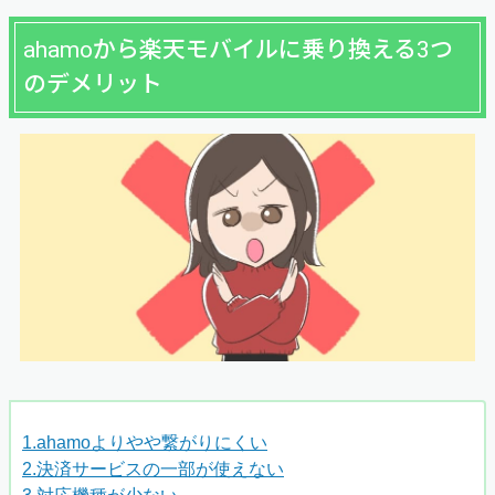
ahamoから楽天モバイルに乗り換える3つ
のデメリット
1.ahamoよりやや繋がりにくい
2.決済サービスの一部が使えない