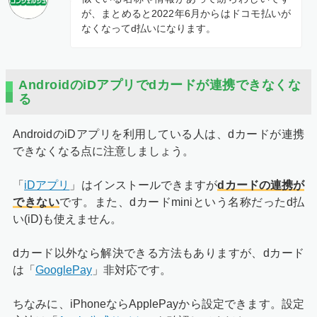
が、まとめると2022年6月からはドコモ払いが
なくなってd払いになります。
AndroidのiDアプリでdカードが連携できなくな
る
AndroidのiDアプリを利用している人は、dカードが連携
できなくなる点に注意しましょう。
「
iDアプリ
」はインストールできますが
dカードの連携が
できない
です。また、dカードminiという名称だったd払
い(iD)も使えません。
dカード以外なら解決できる方法もありますが、dカード
は「
GooglePay
」非対応です。
ちなみに、iPhoneならApplePayから設定できます。設定