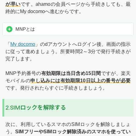
が早い
です。ahamoの会員ページから手続きしても、最
終的にMy docomoへ進むからです。
MNPとは
「
My docomo
」のdアカウントへログイン後、画面の指示
に従って進めましょう。所要時間2～3分で発行手続きが
完了します。
MNP予約番号の
有効期限は当日含め15日間
ですが、楽天
モバイルの
申し込みには有効期限10日以上の番号が必要
です。発行されたらすぐに手続きしましょう。
2.SIMロックを解除する
次に、利用しているスマホのSIMロックを解除しましょ
う。
SIMフリーやSIMロック解除済みのスマホを使ってい