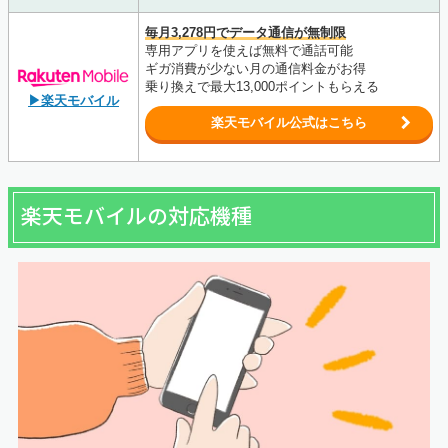
毎月3,278円でデータ通信が無制限
専用アプリを使えば無料で通話可能
ギガ消費が少ない月の通信料金がお得
乗り換えで最大13,000ポイントもらえる
▶楽天モバイル
楽天モバイル公式はこちら
楽天モバイルの対応機種