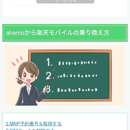
3.対応機種が少ない
ahamoから楽天モバイルの乗り換え方
1.MNP予約番号を取得する