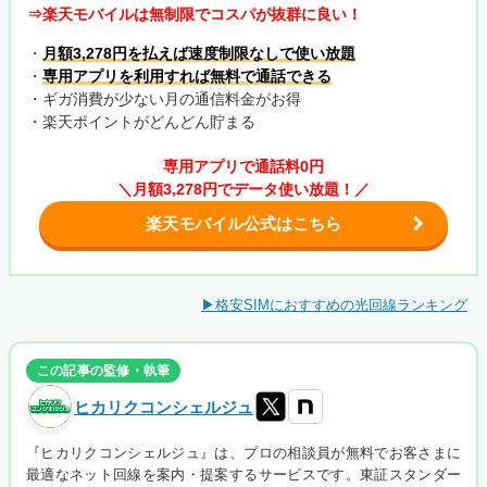
⇒楽天モバイルは無制限でコスパが抜群に良い！
・
月額3,278円を払えば速度制限なしで使い放題
・
専用アプリを利用すれば無料で通話できる
・ギガ消費が少ない月の通信料金がお得
・楽天ポイントがどんどん貯まる
専用アプリで通話料0円
＼月額3,278円でデータ使い放題！／
楽天モバイル公式はこちら
▶格安SIMにおすすめの光回線ランキング
この記事の監修・執筆
ヒカリクコンシェルジュ
『ヒカリクコンシェルジュ』は、プロの相談員が無料でお客さまに
最適なネット回線を案内・提案するサービスです。東証スタンダー