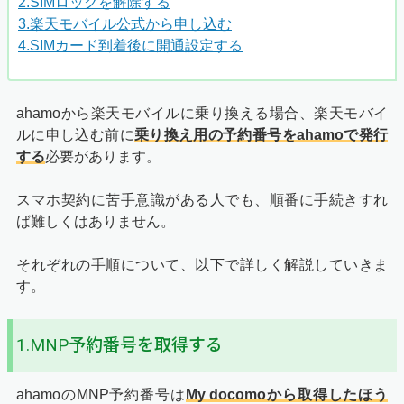
2.SIMロックを解除する
3.楽天モバイル公式から申し込む
4.SIMカード到着後に開通設定する
ahamoから楽天モバイルに乗り換える場合、楽天モバイ
ルに申し込む前に
乗り換え用の予約番号をahamoで発行
する
必要があります。
スマホ契約に苦手意識がある人でも、順番に手続きすれ
ば難しくはありません。
それぞれの手順について、以下で詳しく解説していきま
す。
1.MNP予約番号を取得する
ahamoのMNP予約番号は
My docomoから取得したほう