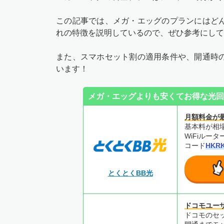
この記事では、メガ・エッグのプランにはど
れの特徴を説明しているので、ぜひ参考にして
また、スマホセット割の適用条件や、開通時
います！
メガ・エッグよりも安くてお得な光回
月額料金が
基本料が相場
WiFiルー
コード
HKR
とくとくBB光
ドコモユー
ドコモのセ