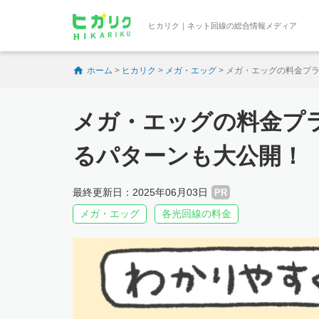
ヒカリク｜ネット回線の総合情報メディア
ホーム
>
ヒカリク
>
メガ・エッグ
>
メガ・エッグの料金プ
メガ・エッグの料金プ
るパターンも大公開！
最終更新日：2025年06月03日
PR
メガ・エッグ
各光回線の料金