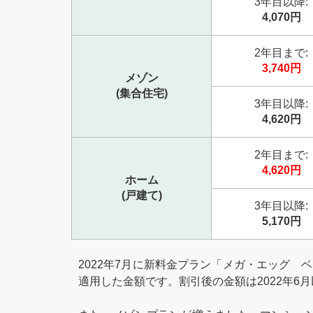
3年目以降:
4,070円
2年目まで:
3,740円
メゾン
(集合住宅)
3年目以降:
4,620円
2年目まで:
4,620円
ホーム
(戸建て)
3年目以降:
5,170円
2022年7月に新料金プラン「メガ・エッグ
適用した金額です。割引後の金額は2022年6