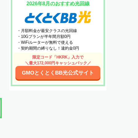
2026年8月のおすすめ光回線
・月額料金が最安クラスの光回線
・10Gプランが半年間月額0円
・WiFiルーターが無料で使える
・契約期間の縛りなし！違約金0円
限定コード「HKRK」入力で
＼最大172,000円キャッシュバック／
GMOとくとくBB光公式サイト