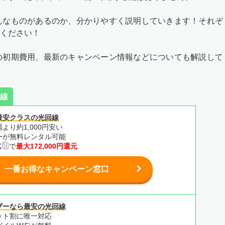
んなものがあるのか、分かりやすく説明していきます！それぞ
ください！
の初期費用、最新のキャンペーン情報などについても解説して
線
最安クラスの光回線
より約1,000円安い
ターが無料レンタル可能
K
で
最大172,000円還元
一番お得なキャンペーン窓口
ザーなら最安の光回線
ット割に唯一対応