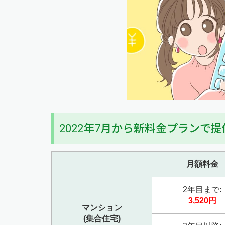
2022年7月から新料金プランで
月額料金
2年目まで:
3,520円
マンション
(集合住宅)