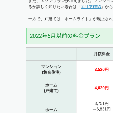
また、メゾンプランが増えました。マンショ
るか詳しく知りたい場合は「
エリア確認
」から
一方で、戸建ては「ホームライト」が廃止され
2022年6月以前の料金プラン
月額料金
マンション
3,520円
(集合住宅)
ホーム
4,620円
(戸建て)
3,751円
～6,831円
ホーム