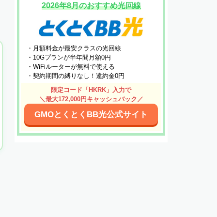
2026年8月のおすすめ光回線
・月額料金が最安クラスの光回線
・10Gプランが半年間月額0円
・WiFiルーターが無料で使える
・契約期間の縛りなし！違約金0円
限定コード「HKRK」入力で
＼最大172,000円キャッシュバック／
GMOとくとくBB光公式サイト