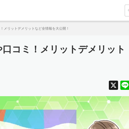
コミ！メリットデメリットなど全情報を大公開！
評判や口コミ！メリットデメリット
X