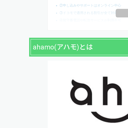
②申し込みやサポートはオンライン中心
③ドコモで適用される割引が全て対象外
④留守番電話や転送サービスが利用不可
ahamo(アハモ)とは