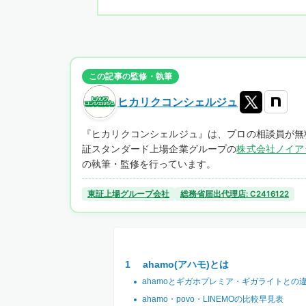
この記事の監修・執筆
ヒカリクコンシェルジュ
『ヒカリクコンシェルジュ』は、プロの相談員が無
証スタンダード上場企業グループの
株式会社ノイア
の執筆・監修を行っています。
東証上場グループ会社
総務省届出代理店: C2416122
ahamo(アハモ)とは
ahamoとギガホプレミア・ギガライトとの
ahamo・povo・LINEMOの比較早見表