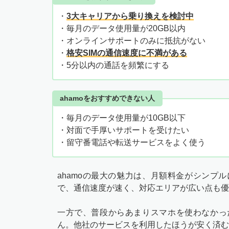
・
3大キャリアから乗り換えを検討中
・毎月のデータ使用量が20GB以内
・オンラインサポートのみに抵抗がない
・
格安SIMの通信速度に不満がある
・5分以内の通話を頻繁にする
ahamoをおすすめできない人
・毎月のデータ使用量が10GB以下
・対面で手厚いサポートを受けたい
・留守番電話や転送サービスをよく使う
ahamoの最大の魅力は、月額料金がシンプ
で、通信速度が速く、対応エリアが広い点も優
一方で、普段からあまりスマホを使わなかっ
ん。他社のサービスを利用したほうが安く済む