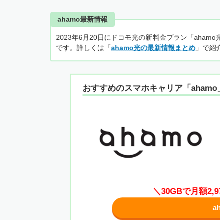
ahamo最新情報
2023年6月20日にドコモ光の新料金プラン「aha
です。詳しくは「
ahamo光の最新情報まとめ
」で紹
おすすめのスマホキャリア「ahamo
＼30GBで月額2
a