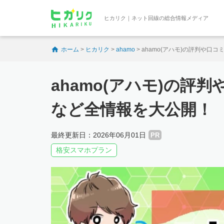
ヒカリク｜ネット回線の総合情報メディア
ホーム
>
ヒカリク
>
ahamo
>
ahamo(アハモ)の評判や口
ahamo(アハモ)の
など全情報を大公開！
最終更新日：2026年06月01日
PR
格安スマホプラン