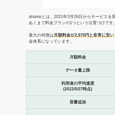
ahamoとは、2021年3月26日からサー
あくまで料金プランの1つという位置づけです
最大の特徴は
月額料金が2,970円と非常に安い
金体系になっています。
月額料金
データ量上限
利用者の平均速度
(2022/5/27時点)
容量追加