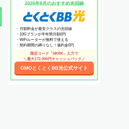
2026年8月のおすすめ光回線
・月額料金が最安クラスの光回線
・10Gプランが半年間月額0円
・WiFiルーターが無料で使える
・契約期間の縛りなし！違約金0円
限定コード「HKRK」入力で
＼最大172,000円キャッシュバック／
GMOとくとくBB光公式サイト