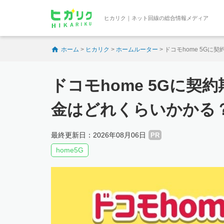
ヒカリク｜ネット回線の総合情報メディア
ホーム
>
ヒカリク
>
ホームルーター
>
ドコモhome 5G
ドコモhome 5Gに
金はどれくらいかかる
最終更新日：2026年08月06日
PR
home5G