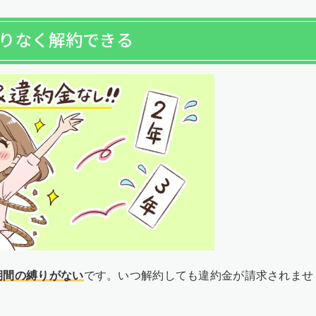
縛りなく解約できる
期間の縛りがない
です。いつ解約しても違約金が請求されませ