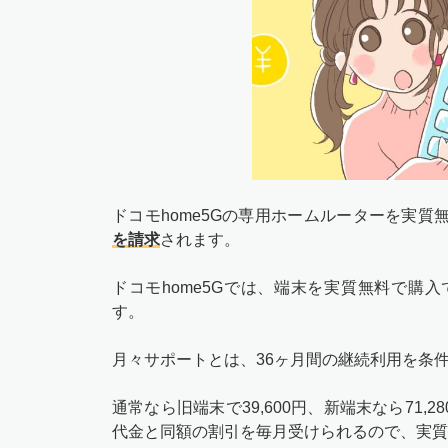
ドコモhome5Gの専用ホームルーターを実
を請求
されます。
ドコモhome5Gでは、端末を実質無料で購
す。
月々サポートとは、36ヶ月間の継続利用を条
通常なら旧端末で39,600円、新端末なら71
代金と同額の割引を毎月受けられるので、実質