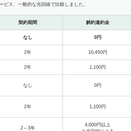
サービス、一般的な光回線で比較しました。
契約期間
解約違約金
なし
0円
2年
10,450円
2年
1,100円
なし
0円
2年
1,100円
4,000円以上
2～3年