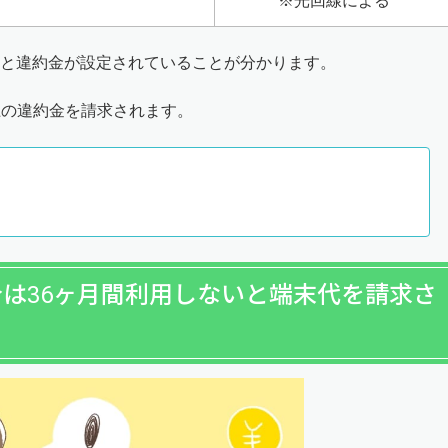
※光回線による
と違約金が設定されていることが分かります。
以上の違約金を請求されます。
は36ヶ月間利用しないと端末代を請求さ