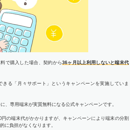
質無料で購入した場合、契約から
36ヶ月以上利用しないと端末代
入できる「月々サポート」というキャンペーンを実施していま
件に、専用端末が実質無料になる公式キャンペーンです。
,280円の端末代がかかりますが、キャンペーンにより端末の分割
的に負担がなくなります。