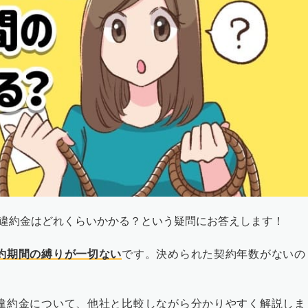
の？違約金はどれくらいかかる？という疑問にお答えします！
約期間の縛りが一切ない
です。決められた契約年数がないの
や違約金について、他社と比較しながら分かりやすく解説しま