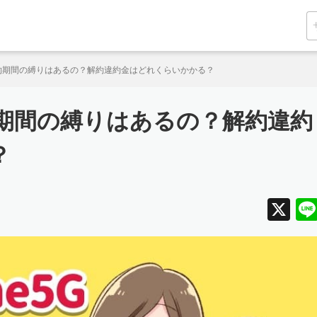
に契約期間の縛りはあるの？解約違約金はどれくらいかかる？
契約期間の縛りはあるの？解約違約
？
X