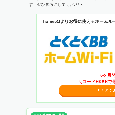
す！ぜひ参考にしてください。
home5Gよりお得に使えるホームル
6ヶ月
＼コードHKRKで最
とくとくB