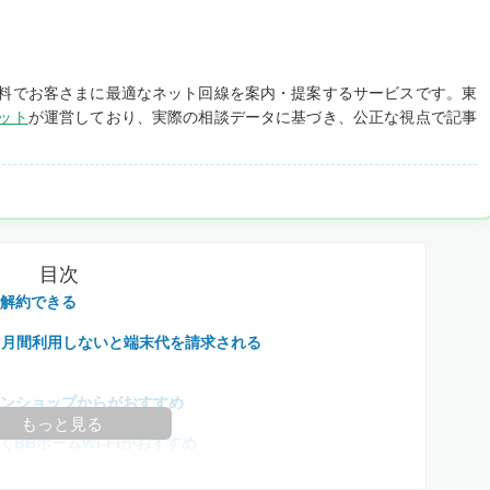
料でお客さまに最適なネット回線を案内・提案するサービスです。東
ット
が運営しており、実際の相談データに基づき、公正な視点で記事
目次
く解約できる
ヶ月間利用しないと端末代を請求される
インショップからがおすすめ
もっと見る
BBホームWi-Fiがおすすめ