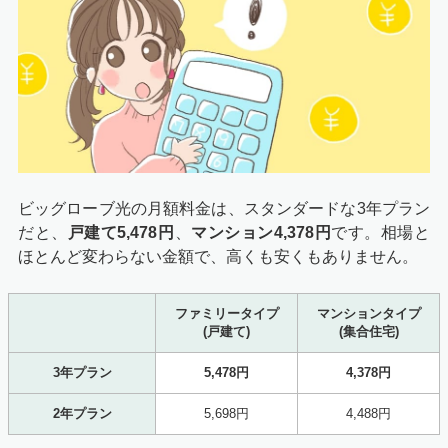
ビッグローブ光の月額料金は、スタンダードな3年プラン
だと、
戸建て5,478円
、
マンション4,378円
です。相場と
ほとんど変わらない金額で、高くも安くもありません。
ファミリータイプ
マンションタイプ
(戸建て)
(集合住宅)
3年プラン
5,478円
4,378円
2年プラン
5,698円
4,488円