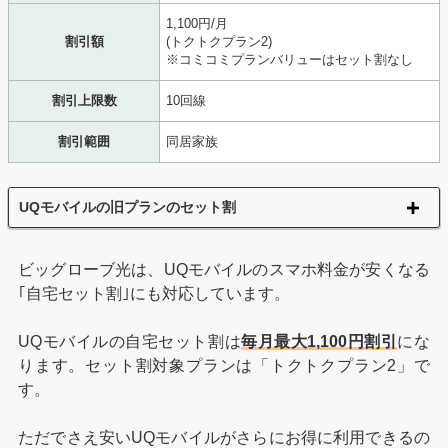
1,100円/月
割引額
(トクトクプラン2)
※コミコミプランバリューはセット割なし
割引上限数
10回線
割引範囲
同居家族
UQモバイルの旧プランのセット割
ビッグローブ光は、UQモバイルのスマホ料金が安くなる
｢自宅セット割｣にも対応しています。
UQモバイルの自宅セット割は
毎月最大1,100円割引
にな
ります。セット割対象プランは「トクトクプラン2」で
す。
ただでさえ安いUQモバイルがさらにお得に利用できるの