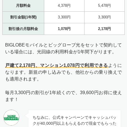
月額料金
4,378円
5,478円
割引金額(1年間)
3,300円
3,300円
割引後の月額料金
1,078円
2,178円
BIGLOBEモバイルとビッグローブ光をセットで契約して
いる場合には、光回線の利用料金が1年間下がります。
戸建て2,178円、マンション1,078円で利用できる
ように
なります。新規の申し込みでも、他社からの乗り換えで
も適用されます。
毎月3,300円の割引が1年続くので、39,600円お得に使え
ます！
ちなみに、公式キャンペーンでキャッシュバッ
クが40,000円以上もらえるので現金でもらった