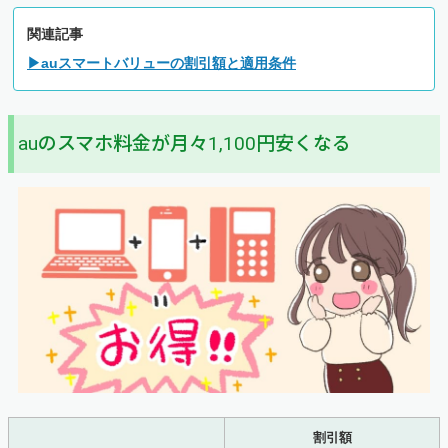
関連記事
▶auスマートバリューの割引額と適用条件
auのスマホ料金が月々1,100円安くなる
割引額