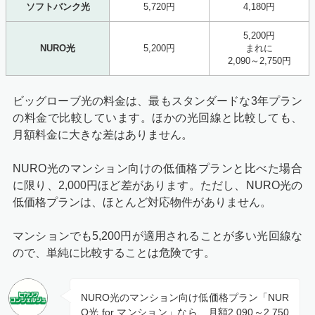
ソフトバンク光
5,720円
4,180円
5,200円
NURO光
5,200円
まれに
2,090～2,750円
ビッグローブ光の料金は、最もスタンダードな3年プラン
の料金で比較しています。ほかの光回線と比較しても、
月額料金に大きな差はありません。
NURO光のマンション向けの低価格プランと比べた場合
に限り、2,000円ほど差があります。ただし、NURO光の
低価格プランは、ほとんど対応物件がありません。
マンションでも5,200円が適用されることが多い光回線な
ので、単純に比較することは危険です。
NURO光のマンション向け低価格プラン「NUR
O光 for マンション」なら、月額2,090～2,750