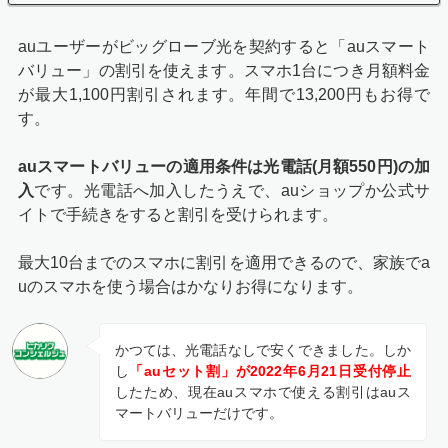
auユーザーがビッグローブ光を契約すると「auスマート
バリュー」の割引を使えます。スマホ1台につき月額料金
が最大1,100円割引されます。年間で13,200円もお得で
す。
auスマートバリューの適用条件は光電話(月額550円)の加
入
です。光電話へ加入したうえで、auショップか公式サ
イトで手続きをすると割引を受けられます。
最大10台までのスマホに割引を適用できるので、家族でa
uのスマホを使う場合はかなりお得になります。
かつては、光電話なしで安くできました。しか
し
「auセット割」が2022年6月21日受付停止
したため、現在auスマホで使える割引はauス
マートバリューだけです。