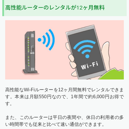
高性能ルーターのレンタルが12ヶ月無料
高性能なWi-Fiルーターを12ヶ月間無料でレンタルできま
す。本来は月額550円なので、1年間で約6,000円お得で
す。
また、このルーターは平日の夜間や、休日の利用者の多
い時間帯でも従来と比べて速い通信ができます。