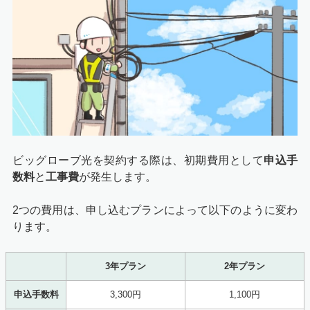
ビッグローブ光を契約する際は、初期費用として
申込手
数料
と
工事費
が発生します。
2つの費用は、申し込むプランによって以下のように変わ
ります。
3年プラン
2年プラン
申込手数料
3,300円
1,100円