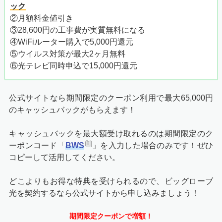
ック
②月額料金値引き
③28,600円の工事費が実質無料になる
④WiFiルーター購入で5,000円還元
⑤ウイルス対策が最大2ヶ月無料
⑥光テレビ同時申込で15,000円還元
公式サイトなら期間限定のクーポン利用で最大
65,000円
のキャッシュバックがもらえます！
キャッシュバックを最大額受け取れるのは期間限定のク
ーポンコード「
BWS
」を入力した場合のみです！ぜひ
コピーして活用してください。
どこよりもお得な特典を受けられるので、ビッグローブ
光を契約するなら公式サイトから申し込みましょう！
期間限定クーポンで増額！