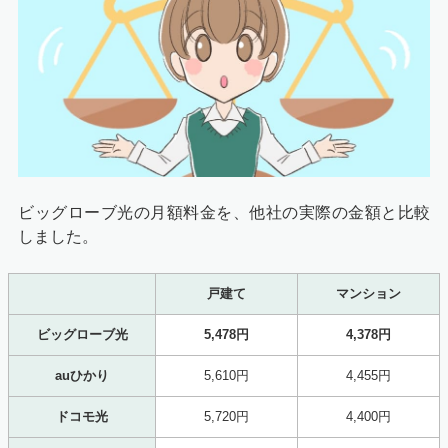
ビッグローブ光の月額料金を、他社の実際の金額と比較
しました。
戸建て
マンション
ビッグローブ光
5,478円
4,378円
auひかり
5,610円
4,455円
ドコモ光
5,720円
4,400円