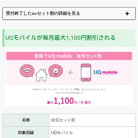
受付終了したauセット割の詳細を見る
UQモバイルが毎月最大1,100円割引される
名称
自宅セット割
対象回線
UQモバイル