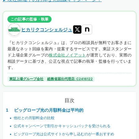
この記事の監修・執筆
ヒカリクコンシェルジュ
『ヒカリクコンシェルジュ』は、プロの相談員が無料でお客さまに
最適なネット回線を案内・提案するサービスです。東証スタンダー
ド上場企業グループの
株式会社ノイアット
が運営しており、実際の
相談データに基づき、公正な視点で記事の執筆・監修を行っていま
す。
東証上場グループ会社
総務省届出代理店: C2416122
目次
ビッグローブ光の月額料金は平均的
他社との月額料金の比較
公式キャンペーンで割引かキャッシュバックを受けられる
ビッグローブ光は公式サイトから申し込むのが一番おすすめ