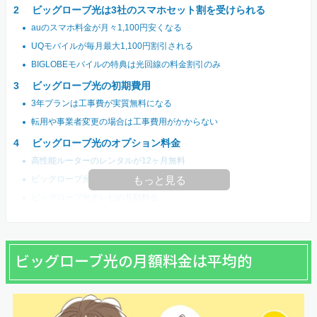
ビッグローブ光は3社のスマホセット割を受けられる
auのスマホ料金が月々1,100円安くなる
UQモバイルが毎月最大1,100円割引される
BIGLOBEモバイルの特典は光回線の料金割引のみ
ビッグローブ光の初期費用
3年プランは工事費が実質無料になる
転用や事業者変更の場合は工事費用がかからない
ビッグローブ光のオプション料金
高性能ルーターのレンタルが12ヶ月無料
ビッグローブ光電話の月額料金
もっと見る
ビッグローブ光テレビの月額料金
ビッグローブ光の月額料金は平均的