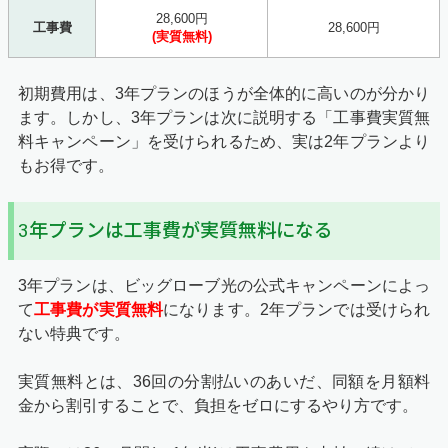
28,600円
工事費
28,600円
(実質無料)
初期費用は、3年プランのほうが全体的に高いのが分かり
ます。しかし、3年プランは次に説明する「工事費実質無
料キャンペーン」を受けられるため、実は2年プランより
もお得です。
3年プランは工事費が実質無料になる
3年プランは、ビッグローブ光の公式キャンペーンによっ
て
工事費が実質無料
になります。2年プランでは受けられ
ない特典です。
実質無料とは、36回の分割払いのあいだ、同額を月額料
金から割引することで、負担をゼロにするやり方です。