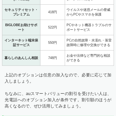
セキュリティセット・
ウイルスや迷惑メールの脅威
418円
プレミアム
からPCやスマホを保護
BIGLOBEお助けサポ
PCやネット機器トラブルのサ
522円
ート
ポートサービス
インターネット端末保
PCの自然故障・水濡れ・落雷
550円
証サービス
故障時に修理や交換ができる
お金や法律など専門的な相談
暮らしのあんしん相談
748円
ができる
上記のオプションは任意の加入なので、必要に応じて加
入しましょう。
ちなみに、auスマートバリューの割引を受けたい人は、
光電話へのオプション加入が条件です。割引額のほうが
高くなるので、ぜひ活用してみましょう。