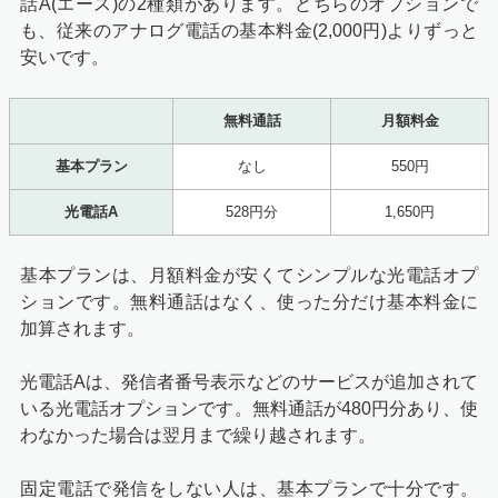
話A(エース)の2種類があります。どちらのオプションで
も、従来のアナログ電話の基本料金(2,000円)よりずっと
安いです。
無料通話
月額料金
基本プラン
なし
550円
光電話A
528円分
1,650円
基本プランは、月額料金が安くてシンプルな光電話オプ
ションです。無料通話はなく、使った分だけ基本料金に
加算されます。
光電話Aは、発信者番号表示などのサービスが追加されて
いる光電話オプションです。無料通話が480円分あり、使
わなかった場合は翌月まで繰り越されます。
固定電話で発信をしない人は、基本プランで十分です。