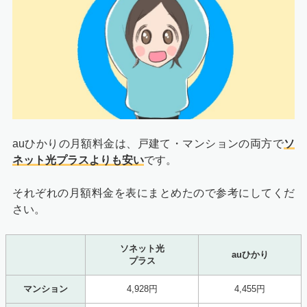
auひかりの月額料金は、戸建て・マンションの両方で
ソ
ネット光プラスよりも安い
です。
それぞれの月額料金を表にまとめたので参考にしてくだ
さい。
ソネット光
auひかり
プラス
マンション
4,928円
4,455円