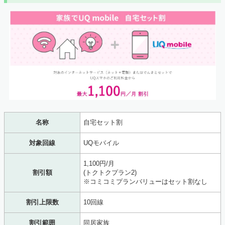
名称
自宅セット割
対象回線
UQモバイル
1,100円/月
割引額
(トクトクプラン2)
※コミコミプランバリューはセット割なし
割引上限数
10回線
割引範囲
同居家族