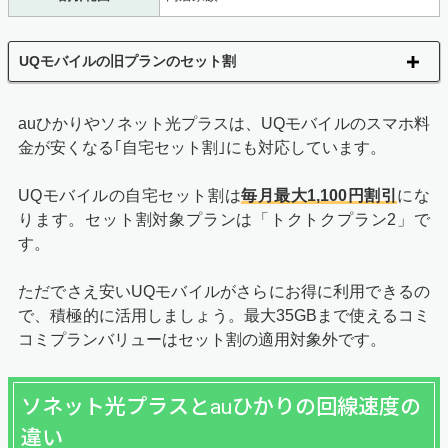
UQモバイルの旧プランのセット割
auひかりやソネット光プラスは、UQモバイルのスマホ料
金が安くなる｢自宅セット割｣にも対応しています。
UQモバイルの自宅セット割は
毎月最大1,100円割引
にな
ります。セット割対象プランは「トクトクプラン2」で
す。
ただでさえ安いUQモバイルがさらにお得に利用できるの
で、積極的に活用しましょう。最大35GBまで使えるコミ
コミプランバリューはセット割の適用対象外です。
ソネット光プラスとauひかりの回線速度の
違い