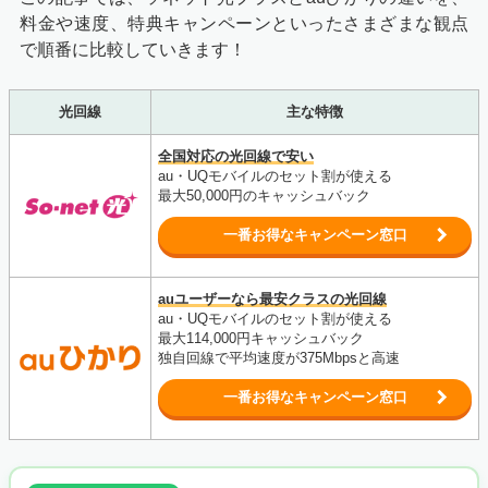
料金や速度、特典キャンペーンといったさまざまな観点
で順番に比較していきます！
光回線
主な特徴
全国対応の光回線で安い
au・UQモバイルのセット割が使える
最大50,000円のキャッシュバック
一番お得なキャンペーン窓口
auユーザーなら最安クラスの光回線
au・UQモバイルのセット割が使える
最大114,000円
キャッシュバック
独自回線で平均速度が375Mbpsと高速
一番お得なキャンペーン窓口