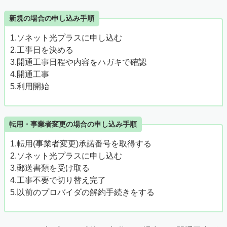
新規の場合の申し込み手順
1.ソネット光プラスに申し込む
2.工事日を決める
3.開通工事日程や内容をハガキで確認
4.開通工事
5.利用開始
転用・事業者変更の場合の申し込み手順
1.転用(事業者変更)承諾番号を取得する
2.ソネット光プラスに申し込む
3.郵送書類を受け取る
4.工事不要で切り替え完了
5.以前のプロバイダの解約手続きをする