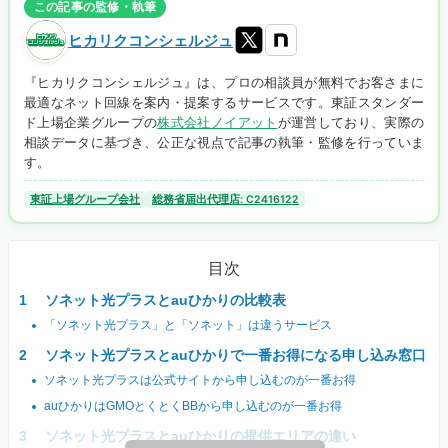
この記事の監修・執筆
ヒカリクコンシェルジュ
『ヒカリクコンシェルジュ』は、プロの相談員が無料でお客さまに
最適なネット回線を案内・提案するサービスです。東証スタンダー
ド上場企業グループの
株式会社ノイアット
が運営しており、実際の
相談データに基づき、公正な視点で記事の執筆・監修を行っていま
す。
東証上場グループ会社
総務省届出代理店: C2416122
目次
ソネット光プラスとauひかりの比較表
「ソネット光プラス」と「ソネット」は違うサービス
ソネット光プラスとauひかりで一番お得になる申し込み窓口
ソネット光プラスは公式サイトから申し込むのが一番お得
auひかりはGMOとくとくBBから申し込むのが一番お得
ソネット光プラスとauひかりの提供エリアの違い