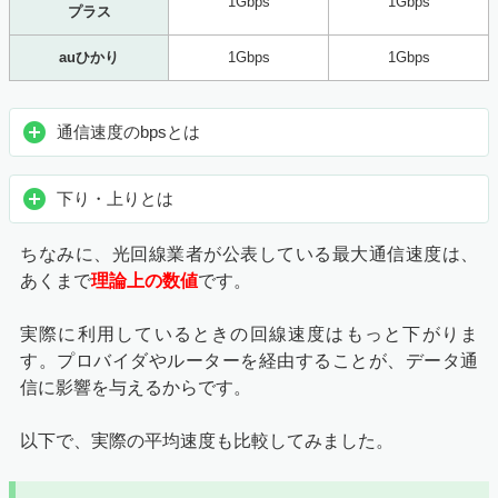
1Gbps
1Gbps
プラス
auひかり
1Gbps
1Gbps
通信速度のbpsとは
下り・上りとは
ちなみに、光回線業者が公表している最大通信速度は、
あくまで
理論上の数値
です。
実際に利用しているときの回線速度はもっと下がりま
す。プロバイダやルーターを経由することが、データ通
信に影響を与えるからです。
以下で、実際の平均速度も比較してみました。