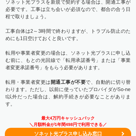
ソネット光プラスを新規で契約する場合は、開通工事が
必要です。工事は立ち会いが必須なので、都合の合う日
程で取りましょう。
工事自体は2～3時間で終わりますが、トラブル防止のた
めにも1日空けておくと良いです。
転用や事業者変更の場合は、ソネット光プラスに申し込
む前に、もとの光回線で「転用承諾番号」または「事業
者変更承諾番号」をもらう必要があります。
転用・事業者変更は
開通工事が不要
で、自動的に切り替
わります。ただし、以前に使っていたプロバイダがSo-ne
t以外だった場合は、解約手続きが必要なことがありま
す。
最大4万円キャッシュバック
＼月額料金が1年間498円で利用できる／
ソネット光プラス申し込み窓口