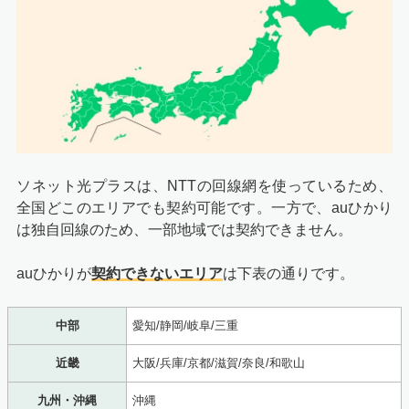
ソネット光プラスは、NTTの回線網を使っているため、
全国どこのエリアでも契約可能です。一方で、auひかり
は独自回線のため、一部地域では契約できません。
auひかりが
契約できないエリア
は下表の通りです。
中部
愛知/静岡/岐阜/三重
近畿
大阪/兵庫/京都/滋賀/奈良/和歌山
九州・沖縄
沖縄