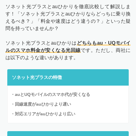
ソネット光プラスとauひかりを徹底比較して解説しま
す！「ソネット光プラスとauひかりならどっちに乗り換
えるべき？」「料金や速度はどう違うの？」といった疑
問を持っていませんか？
ソネット光プラスとauひかりは
どちらもau・UQモバイ
ルのスマホ料金が安くなる光回線
です。ただし、両社に
は以下のような違いがあります。
ソネット光プラスの特徴
・auとUQモバイルのスマホ代が安くなる
・回線速度がauひかりより遅い
・対応エリアがauひかりより広い