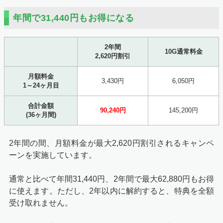
年間で31,440円もお得になる
2年間
10G通常料金
2,620円割引
月額料金
3,430円
6,050円
1～24ヶ月目
合計金額
90,240円
145,200円
(36ヶ月間)
2年間の間、月額料金が最大2,620円割引されるキャンペ
ーンを実施しています。
通常と比べて年間31,440円、2年間で最大62,880円もお得
に使えます。ただし、2年以内に解約すると、特典を全額
受け取れません。