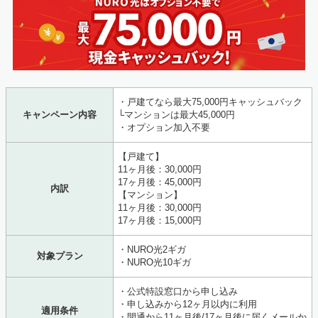
・戸建てなら最大75,000円キャッシュバック
キャンペーン内容
└マンションは最大45,000円
・オプション加入不要
【戸建て】
11ヶ月後：30,000円
17ヶ月後：45,000円
内訳
【マンション】
11ヶ月後：30,000円
17ヶ月後：15,000円
・NURO光2ギガ
対象プラン
・NURO光10ギガ
・公式特設窓口から申し込み
・申し込みから12ヶ月以内に利用
適用条件
・開通から11ヶ月後/17ヶ月後に届くメールか