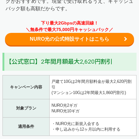
クがおすすめです。現金で受け取れるうえ、キャッシュ
バック額も高額だからです。
下り最大2Gbpsの高速回線！
＼無条件で最大75,000円キャッシュバック／
NURO光の公式特設サイトはこちら
【公式窓口】2年間月額最大2,620円割引
戸建て10Gは2年間月額料金が最大2,620円割
キャンペーン内容
引
(マンション10Gは2年間最大1,860円割引)
NURO光2ギガ
対象プラン
NURO光10ギガ
・NURO光に新規入会する
適用条件
・申し込みから12ヶ月以内に利用する