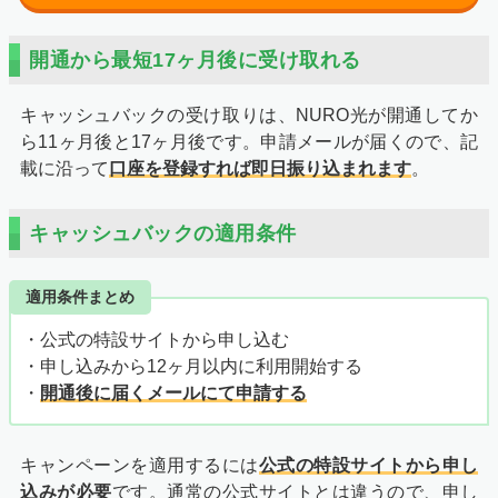
開通から最短17ヶ月後に受け取れる
キャッシュバックの受け取りは、NURO光が開通してか
ら11ヶ月後と17ヶ月後です。申請メールが届くので、記
載に沿って
口座を登録すれば即日振り込まれます
。
キャッシュバックの適用条件
適用条件まとめ
・公式の特設サイトから申し込む
・申し込みから12ヶ月以内に利用開始する
・
開通後に届くメールにて申請する
キャンペーンを適用するには
公式の特設サイトから申し
込みが必要
です。通常の公式サイトとは違うので、申し