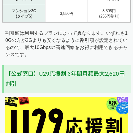
マンション2G
3,595円
3,850円
(タイプS)
(255円割引)
割引額は利用するプランによって異なります。いずれも1
0Gの方が2Gよりも安くなるように割引額が設定されてい
るので、最大10Gbpsの高速回線をお得に利用できるチャ
ンスです。
【公式窓口】U29応援割 3年間月額最大2,620円
割引