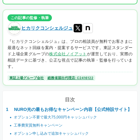
この記事の監修・執筆
ヒカリクコンシェルジュ
『ヒカリクコンシェルジュ』は、プロの相談員が無料でお客さまに
最適なネット回線を案内・提案するサービスです。東証スタンダー
ド上場企業グループの
株式会社ノイアット
が運営しており、実際の
相談データに基づき、公正な視点で記事の執筆・監修を行っていま
す。
東証上場グループ会社
総務省届出代理店: C2416122
目次
NURO光の最もお得なキャンペーン内容【公式特設サイト】
オプション不要で最大75,000円キャッシュバック
工事費実質無料キャンペーン
オプション申し込みで追加キャッシュバック