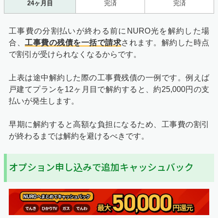
24ヶ月目
完済
完済
工事費の分割払いが終わる前にNURO光を解約した場
合、
工事費の残債を一括で請求
されます。解約した時点
で割引が受けられなくなるからです。
上表は途中解約した際の工事費残債の一例です。例えば
戸建てプランを12ヶ月目で解約すると、約25,000円の支
払いが発生します。
早期に解約すると高額な負担になるため、工事費の割引
が終わるまでは解約を避けるべきです。
オプション申し込みで追加キャッシュバック