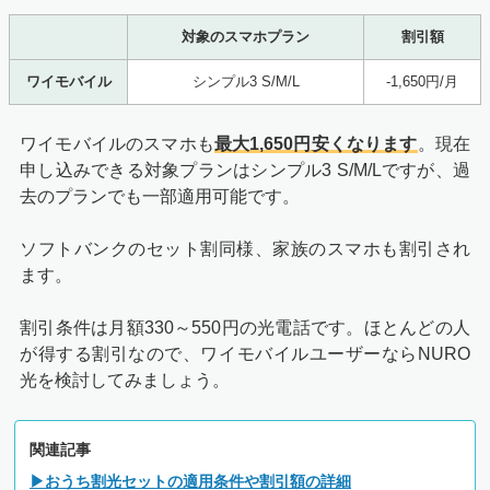
対象のスマホプラン
割引額
ワイモバイル
シンプル3 S/M/L
-1,650円/月
ワイモバイルのスマホも
最大1,650円安くなります
。現在
申し込みできる対象プランはシンプル3 S/M/Lですが、過
去のプランでも一部適用可能です。
ソフトバンクのセット割同様、家族のスマホも割引され
ます。
割引条件は月額330～550円の光電話です。ほとんどの人
が得する割引なので、ワイモバイルユーザーならNURO
光を検討してみましょう。
関連記事
▶おうち割光セットの適用条件や割引額の詳細