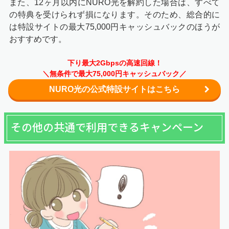
また、12ヶ月以内にNURO光を解約した場合は、すべて
の特典を受けられず損になります。そのため、総合的に
は特設サイトの最大75,000円キャッシュバックのほうが
おすすめです。
下り最大2Gbpsの高速回線！
＼無条件で最大75,000円キャッシュバック／
NURO光の公式特設サイトはこちら
その他の共通で利用できるキャンペーン