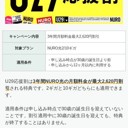
キャンペーン内容
3年間月額料金最大2,620円割引
対象プラン
NURO光2/10ギガ
・申し込み時点が30歳の誕生日より前
適用条件
・申し込みから12ヶ月以内に利用する
U29応援割は
3年間NURO光の月額料金が最大2,620円割
引
される特典です。2ギガと10ギガどちらにも適用できま
す。
適用条件は申し込み時点で30歳の誕生日を迎えていない
ことです。割引適用中に30歳の誕生日を迎えても、特典
が終了することはありません。