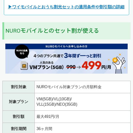
▶ワイモバイルとおうち割光セットの適用条件や割引額の詳細
NUROモバイルとのセット割が使える
割引対象
NUROモバイル対象プランの月額料金
VM(5GB)/VL(10GB)/
対象プラン
VLL(15GB)/NEO(35GB)
割引額
最大491円/月
割引期間
36ヶ月間