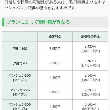
引越しや転勤の可能性がある人は、割引特典よりもキャ
ッシュバック特典のほうがおすすめです。
プランによって割引額が異なる
通常料金
割引後の料金
3,430円
戸建て10G
6,050円
(2,620円割引)
3,760円
戸建て2G
5,500円
(1,740円割引)
マンション10G
2,540円
4,400円
(タイプL)
(1,860円割引)
マンション2G
2,595円
3,850円
(タイプL)
(1,255円割引)
マンション10G
3,540円
4,400円
(タイプS)
(860円割引)