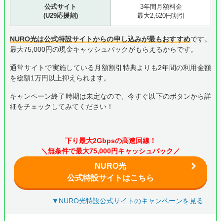
公式サイト
3年間月額料金
(U29応援割)
最大2,620円割引
NURO光は公式特設サイトからの申し込みが最もおすすめ
です。
最大75,000円の現金キャッシュバックがもらえるからです。
通常サイトで実施している月額割引特典よりも2年間の利用金額
を総額1万円以上抑えられます。
キャンペーン終了時期は未定なので、今すぐ以下のボタンから詳
細をチェックしてみてください！
下り最大2Gbpsの高速回線！
＼無条件で最大75,000円キャッシュバック／
NURO光
公式特設サイトはこちら
▼NURO光特設公式サイトのキャンペーンを見る