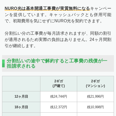
NURO光は基本開通工事費が実質無料になる
キャンペー
ンを提供しています。キャッシュバックとも併用可能
で、初期費用を気にせずにNURO光を契約できます。
分割払い分の工事費が毎月請求されますが、同額の割引
が適用されるため実際の負担はありません。24ヶ月間割
引が継続します。
分割払いの途中で解約すると工事費の残債が一
括請求される
2ギガ
2ギガ
(戸建て)
(マンション)
12ヶ月目
残24,744円
残21,996円
18ヶ月目
残12,372円
残10,998円