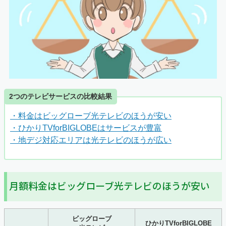
2つのテレビサービスの比較結果
・料金はビッグローブ光テレビのほうが安い
・ひかりTVforBIGLOBEはサービスが豊富
・地デジ対応エリアは光テレビのほうが広い
月額料金はビッグローブ光テレビのほうが安い
ビッグローブ
ひかりTVforBIGLOBE