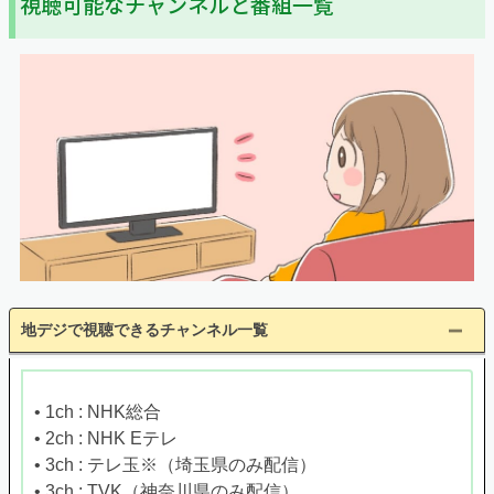
視聴可能なチャンネルと番組一覧
地デジで視聴できるチャンネル一覧
• 1ch : NHK総合
• 2ch : NHK Eテレ
• 3ch : テレ玉※（埼玉県のみ配信）
• 3ch : TVK（神奈川県のみ配信）