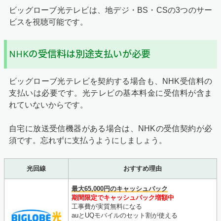
ビッグローブ光テレビは、地デジ・BS・CSの3つのサー
ビスを視聴可能です。
NHKの受信料は別途支払いが必要
ビッグローブ光テレビを契約する場合も、NHK受信料の
支払いは必要です。光テレビの基本料金に受信料が含ま
れていないからです。
自宅に放送受信機器がある場合は、NHKの受信契約が必
須です。忘れずに支払うようにしましょう。
光回線
おすすめ理由
最大65,000円のキャッシュバック
期間限定でキャッシュバック増額中
工事費が実質無料になる
auとUQモバイルのセット割が使える