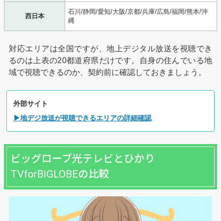
石川/静岡/愛知/大阪/京都/兵庫/広島/福岡/熊本/沖
西日本
縄
対応エリアは全国ですが、地上デジタル放送を視聴でき
るのは上表の20都道府県だけです。自身の住んでいる地
域で視聴できるのか、契約前に確認しておきましょう。
外部サイト
▶地デジ放送が視聴できるエリアの詳細確認
ビッグローブ光テレビとひかり
TVforBIGLOBEの比較