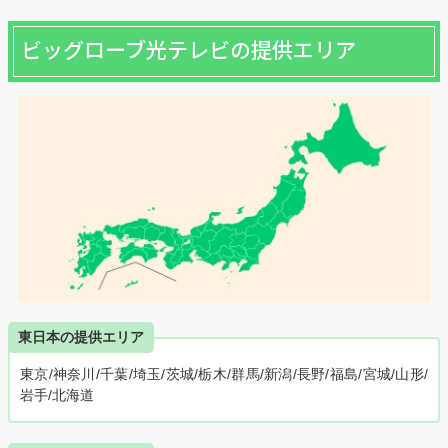
ビッグローブ光テレビの提供エリア
東日本の提供エリア
東京/神奈川/千葉/埼玉/茨城/栃木/群馬/新潟/長野/福島/宮城/山形/
岩手/北海道