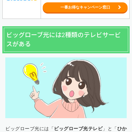
一番お得なキャンペーン窓口
ビッグローブ光には2種類のテレビサービ
スがある
ビッグローブ光には「
ビッグローブ光テレビ
」と「
ひか