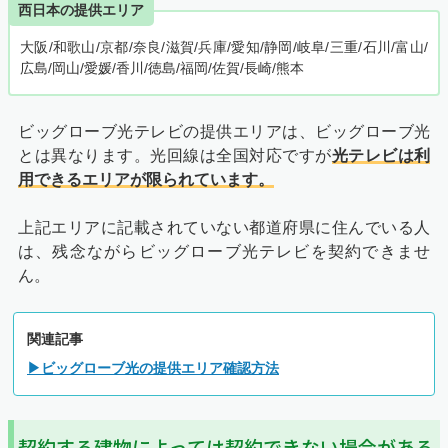
西日本の提供エリア
大阪/和歌山/京都/奈良/滋賀/兵庫/愛知/静岡/岐阜/三重/石川/富山/
広島/岡山/愛媛/香川/徳島/福岡/佐賀/長崎/熊本
ビッグローブ光テレビの提供エリアは、ビッグローブ光
とは異なります。光回線は全国対応ですが
光テレビは利
用できるエリアが限られています。
上記エリアに記載されていない都道府県に住んでいる人
は、残念ながらビッグローブ光テレビを契約できませ
ん。
関連記事
▶ビッグローブ光の提供エリア確認方法