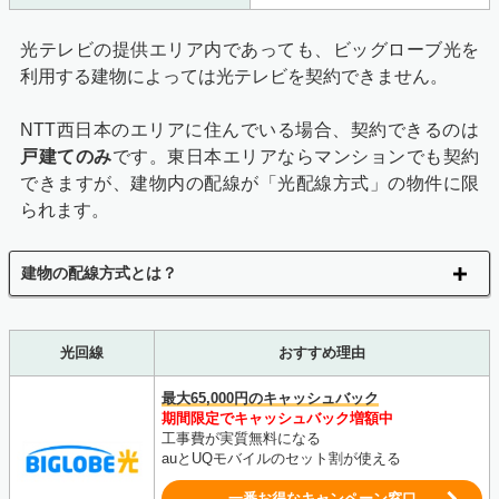
光テレビの提供エリア内であっても、ビッグローブ光を
利用する建物によっては光テレビを契約できません。
NTT西日本のエリアに住んでいる場合、契約できるのは
戸建てのみ
です。東日本エリアならマンションでも契約
できますが、建物内の配線が「光配線方式」の物件に限
られます。
建物の配線方式とは？
光回線
おすすめ理由
最大65,000円のキャッシュバック
期間限定でキャッシュバック増額中
工事費が実質無料になる
auとUQモバイルのセット割が使える
一番お得なキャンペーン窓口