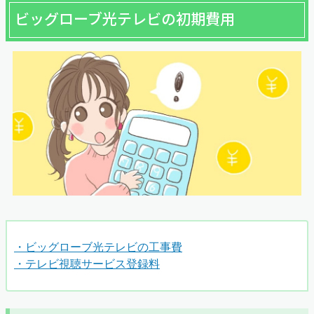
ビッグローブ光テレビの初期費用
・ビッグローブ光テレビの工事費
・テレビ視聴サービス登録料