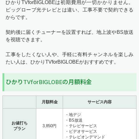
ひかりTVforBIGLOBEは初期費用が一切かかりません。
ビッグローブ光テレビとは違い、工事不要で契約できる
からです。
契約後に届くチューナーを設置すれば、地上波やBS放送
を視聴できます。
工事をしたくない人や、手軽に有料チャンネルを楽しみ
たい人は、ひかりTVforBIGLOBEがおすすめです。
ひかりTVforBIGLOBEの月額料金
月額料金
サービス内容
・地デジ
・BS放送
お値打ち
3,850円
・テレビサービス
プラン
・ビデオサービス
・テレビオンデマンド