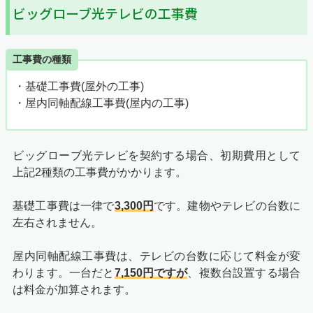
ビッグローブ光テレビの工事費
工事費の種類
・基礎工事費(屋外の工事)
・屋内同軸配線工事費(屋内の工事)
ビッグローブ光テレビを契約する場合、初期費用として
上記2種類の工事費がかかります。
基礎工事費は一律で
3,300円
です。建物やテレビの台数に
左右されません。
屋内同軸配線工事費は、テレビの台数に応じて料金が変
わります。一台だと
7,150円ですが
、複数台設置する場合
は料金が加算されます。