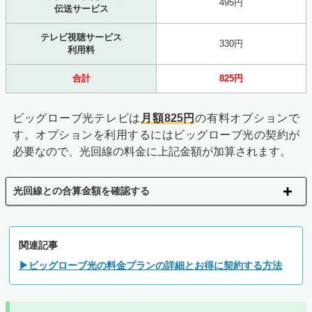
495円
伝送サービス
テレビ視聴サービス
330円
利用料
合計
825円
ビッグローブ光テレビは
月額825円
の有料オプションで
す。オプションを利用するにはビッグローブ光の契約が
必要なので、光回線の料金に上記金額が加算されます。
光回線との合算金額を確認する
関連記事
▶ビッグローブ光の料金プランの詳細とお得に契約する方法