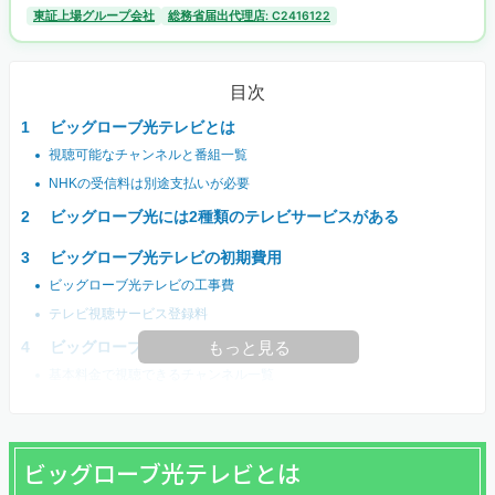
東証上場グループ会社
総務省届出代理店: C2416122
目次
ビッグローブ光テレビとは
視聴可能なチャンネルと番組一覧
NHKの受信料は別途支払いが必要
ビッグローブ光には2種類のテレビサービスがある
ビッグローブ光テレビの初期費用
ビッグローブ光テレビの工事費
テレビ視聴サービス登録料
ビッグローブ光テレビの月額料金
もっと見る
基本料金で視聴できるチャンネル一覧
ビッグローブ光テレビとは