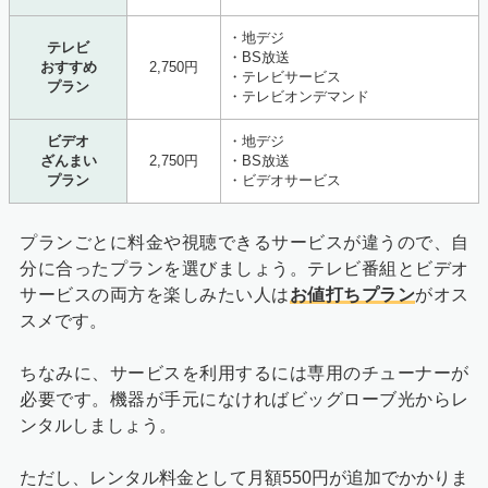
・地デジ
テレビ
・BS放送
おすすめ
2,750円
・テレビサービス
プラン
・テレビオンデマンド
ビデオ
・地デジ
ざんまい
2,750円
・BS放送
プラン
・ビデオサービス
プランごとに料金や視聴できるサービスが違うので、自
分に合ったプランを選びましょう。テレビ番組とビデオ
サービスの両方を楽しみたい人は
お値打ちプラン
がオス
スメです。
ちなみに、サービスを利用するには専用のチューナーが
必要です。機器が手元になければビッグローブ光からレ
ンタルしましょう。
ただし、レンタル料金として月額550円が追加でかかりま