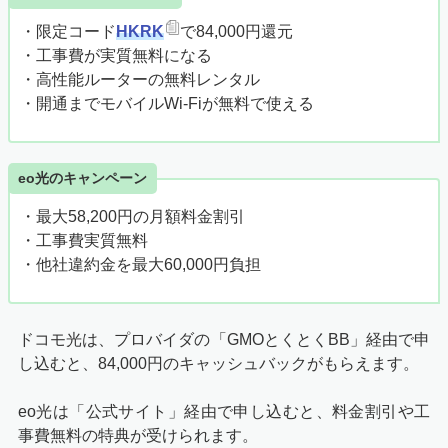
・限定コード
HKRK
で84,000円還元
・工事費が実質無料になる
・高性能ルーターの無料レンタル
・開通までモバイルWi-Fiが無料で使える
eo光のキャンペーン
・最大58,200円の月額料金割引
・工事費実質無料
・他社違約金を最大60,000円負担
ドコモ光は、プロバイダの「GMOとくとくBB」経由で申
し込むと、
84,000円
のキャッシュバックがもらえます。
eo光は「公式サイト」経由で申し込むと、料金割引や工
事費無料の特典が受けられます。