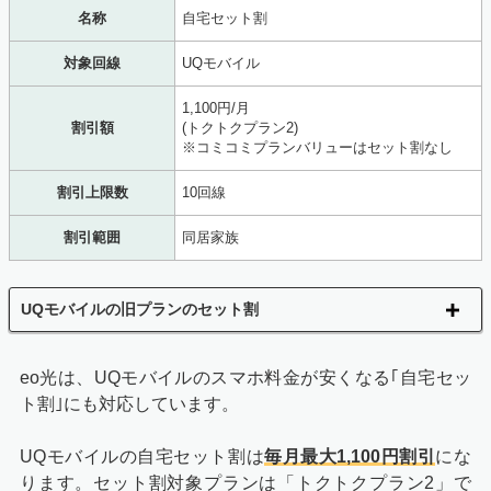
名称
自宅セット割
対象回線
UQモバイル
1,100円/月
割引額
(トクトクプラン2)
※コミコミプランバリューはセット割なし
割引上限数
10回線
割引範囲
同居家族
UQモバイルの旧プランのセット割
eo光は、UQモバイルのスマホ料金が安くなる｢自宅セッ
ト割｣にも対応しています。
UQモバイルの自宅セット割は
毎月最大1,100円割引
にな
ります。セット割対象プランは「トクトクプラン2」で