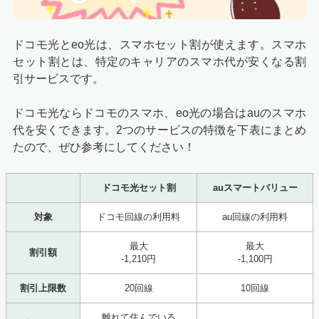
ドコモ光とeo光は、スマホセット割が使えます。スマホ
セット割とは、特定のキャリアのスマホ代が安くなる割
引サービスです。
ドコモ光ならドコモのスマホ、eo光の場合はauのスマホ
代を安くできます。2つのサービスの特徴を下表にまとめ
たので、ぜひ参考にしてください！
ドコモ光セット割
auスマートバリュー
対象
ドコモ回線の利用料
au回線の利用料
最大
最大
割引額
-1,210円
-1,100円
割引上限数
20回線
10回線
離れて住んでいる