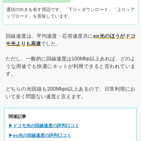
通信の向きを表す用語です。「下り＝ダウンロード」「上り＝ア
ップロード」を意味しています。
回線速度は、平均速度・応答速度共に
eo光のほうがドコ
モ光よりも高速
でした。
ただし、一般的に回線速度は100Mbp以上あれば、どのよ
うな用途でも快適にネットが利用できると言われていま
す。
どちらの光回線も200Mbps以上あるので、日常利用にお
いて全く問題ない速度と言えます。
関連記事
▶ドコモ光の回線速度の評判口コミ
▶eo光の回線速度の評判口コミ