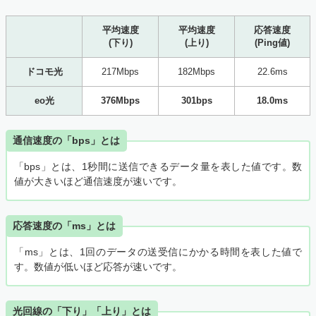
平均速度
平均速度
応答速度
(下り)
(上り)
(Ping値)
ドコモ光
217Mbps
182Mbps
22.6ms
eo光
376Mbps
301bps
18.0ms
通信速度の「bps」とは
「bps」とは、1秒間に送信できるデータ量を表した値です。数
値が大きいほど通信速度が速いです。
応答速度の「ms」とは
「ms」とは、1回のデータの送受信にかかる時間を表した値で
す。数値が低いほど応答が速いです。
光回線の「下り」「上り」とは