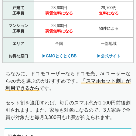
戸建て
28,600円
29,700円
工事費
実質無料になる
無料になる
マンション
28,600円
物件による
工事費
実質無料になる
エリア
全国
一部地域
お得な窓口
▶GMOとくとくBB
▶公式サイト
ちなみに、ドコモユーザーならドコモ光、auユーザーな
らeo光を選ぶのがおすすめです。
「スマホセット割」が
利用できるから
です。
セット割を適用すれば、毎月のスマホ代が1,100円前後割
引されます。また、家族も対象になるので、3人家族で全
員が対象だと毎月3,300円も出費が抑えられます。