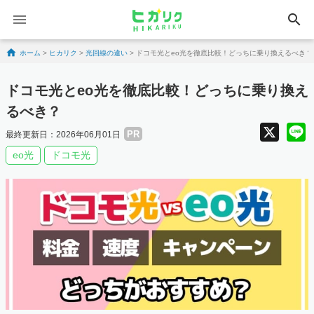
search
Skip to content
ホーム
>
ヒカリク
>
光回線の違い
>
ドコモ光とeo光を徹底比較！どっちに乗り換えるべき？
ドコモ光とeo光を徹底比較！どっちに乗り換え
るべき？
X
PR
最終更新日：2026年06月01日
eo光
ドコモ光