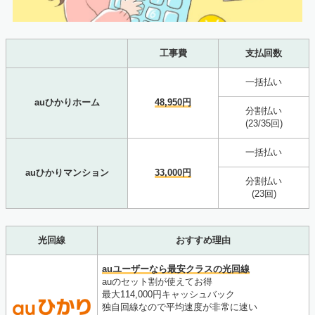
工事費
支払回数
一括払い
auひかりホーム
48,950円
分割払い
(23/35回)
一括払い
auひかりマンション
33,000円
分割払い
(23回)
光回線
おすすめ理由
auユーザーなら最安クラスの光回線
auのセット割が使えてお得
最大114,000円キャッシュバック
独自回線なので平均速度が非常に速い