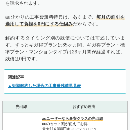
を請求されます。
auひかりの工事費無料特典は、あくまで、
毎月の割引を
適用して負担を0円にする仕組み
だからです。
解約するタイミング別の残債については前述していま
す。ずっとギガ得プランは35ヶ月間、ギガ得プラン・標
準プラン・マンションタイプは23ヶ月間が経過すれば、
残債は0円です。
関連記事
▲短期解約した場合の工事費残債早見表
光回線
おすすめ理由
auユーザーなら最安クラスの光回線
auのセット割が使えてお得
最大114,000円キャッシュバック