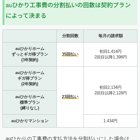
auひかり工事費の分割払いの回数は契約プラン
によって決まる
分割回数
毎月の請求額
auひかりホーム
初回1,414円
ずっとギガ得プラン
35回払い
2回目以降1,398円
(3年契約)
auひかりホーム
ギガ得プラン
(2年契約)
初回2,134円
2回目以降2,128円
auひかりホーム
23回払い
標準プラン
(縛りなし)
auひかりマンション
1,434円
auひかりの工事費の支払方法を分割払いにした場合は、