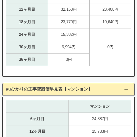
12ヶ月目
32,158円
23,408円
18ヶ月目
23,770円
10,640円
24ヶ月目
15,382円
30ヶ月目
6,994円
0円
36ヶ月目
0円
auひかりの工事費残債早見表【マンション】
マンション
6ヶ月目
24,387円
12ヶ月目
15,783円