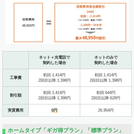
ネット＋光電話で
ネットのみで
契約した場合
契約した場合
初回:1,414円
初回:1,414円
工事費
2回目以降:1,398円
2回目以降:1,398円
初回:1,414円
初回:644円
割引額
2回目以降:1,398円
2回目以降:628円
実質費用
0円
26,954円
ホームタイプ「ギガ得プラン」「標準プラン」