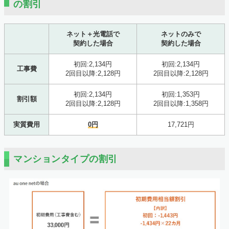
の割引
ネット＋光電話で
ネットのみで
契約した場合
契約した場合
初回:2,134円
初回:2,134円
工事費
2回目以降:2,128円
2回目以降:2,128円
初回:2,134円
初回:1,353円
割引額
2回目以降:2,128円
2回目以降:1,358円
実質費用
0円
17,721円
マンションタイプの割引