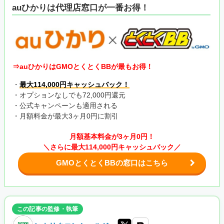
auひかりは代理店窓口が一番お得！
⇒auひかりはGMOとくとくBBが最もお得！
・
最大114,000円キャッシュバック！
・オプションなしでも72,000円還元
・公式キャンペーンも適用される
・月額料金が最大3ヶ月0円に割引
月額基本料金が3ヶ月0円！
＼さらに最大114,000円キャッシュバック／
GMOとくとくBBの窓口はこちら
この記事の監修・執筆