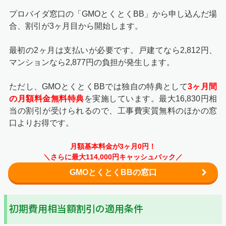
プロバイダ窓口の
「GMOとくとくBB」から申し込んだ場
合、割引が3ヶ月目から開始します。
最初の2ヶ月は支払いが必要です。戸建てなら2,812円、
マンションなら2,877円の負担が発生します。
ただし、GMOとくとくBBでは独自の特典として
3ヶ月間
の月額料金無料特典
を実施しています。最大16,830円相
当の割引が受けられるので、工事費実質無料のほかの窓
口よりお得です。
月額基本料金が3ヶ月0円！
＼さらに最大114,000円キャッシュバック／
GMOとくとくBBの窓口
初期費用相当額割引の適用条件