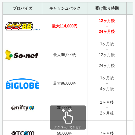
プロバイダ
キャッシュバック
受け取り時期
12ヶ月後
最大114,000円
+
24ヶ月後
1ヶ月後
+
最大96,000円
12ヶ月後
+
24ヶ月後
1ヶ月後
最大96,000円
+
4ヶ月後
1ヶ月後
30,000円
+
2ヶ月後
スクロールできます
50,000円
7ヶ月後