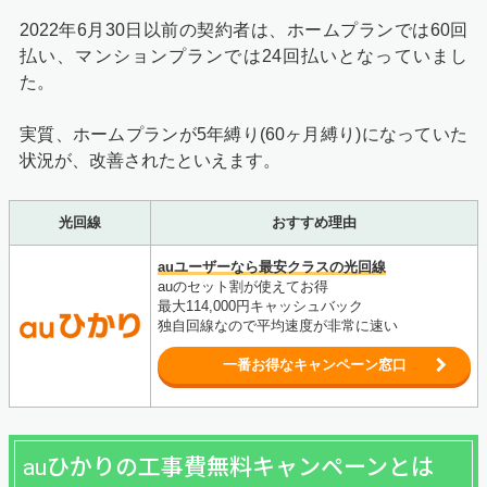
2022年6月30日以前の契約者は、ホームプランでは60回
払い、マンションプランでは24回払いとなっていまし
た。
実質、ホームプランが5年縛り(60ヶ月縛り)になっていた
状況が、改善されたといえます。
光回線
おすすめ理由
auユーザーなら最安クラスの光回線
auのセット割が使えてお得
最大114,000円キャッシュバック
独自回線なので平均速度が非常に速い
一番お得なキャンペーン窓口
auひかりの工事費無料キャンペーンとは