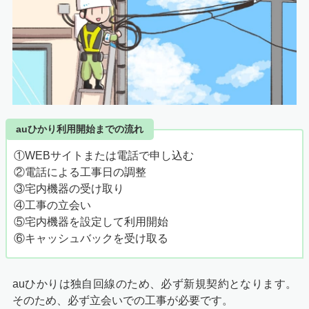
auひかり利用開始までの流れ
①WEBサイトまたは電話で申し込む
②電話による工事日の調整
③宅内機器の受け取り
④工事の立会い
⑤宅内機器を設定して利用開始
⑥キャッシュバックを受け取る
auひかりは独自回線のため、必ず新規契約となります。
そのため、必ず立会いでの工事が必要です。