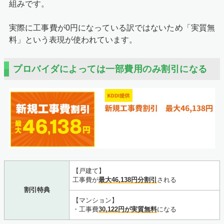
組みです。
実際に工事費が0円になっている訳ではないため「実質無
料」という表現が使われています。
プロバイダによっては一部費用のみ割引になる
【戸建て】
工事費が
最大46,138円分割引
される
割引特典
【マンション】
・工事費
30,122円が実質無料
になる