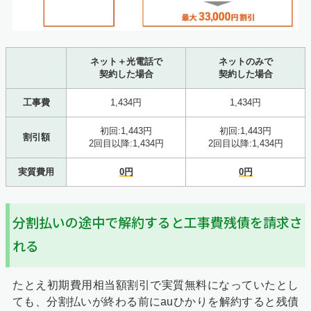
ネット＋光電話で
ネットのみで
契約した場合
契約した場合
工事費
1,434円
1,434円
初回:1,443円
初回:1,443円
割引額
2回目以降:1,434円
2回目以降:1,434円
実質費用
0円
0円
分割払いの途中で解約すると工事費残債を請求さ
れる
たとえ初期費用相当額割引で実質無料になっていたとし
ても、分割払いが終わる前にauひかりを解約すると残債