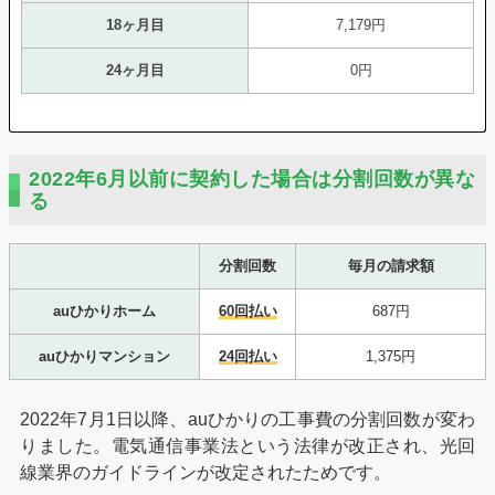
18ヶ月目
7,179円
24ヶ月目
0円
2022年6月以前に契約した場合は分割回数が異な
る
分割回数
毎月の請求額
auひかりホーム
60回払い
687円
auひかりマンション
24回払い
1,375円
2022年7月1日以降、auひかりの工事費の分割回数が変わ
りました。電気通信事業法という法律が改正され、光回
線業界のガイドラインが改定されたためです。