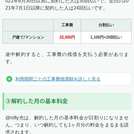
021年6月30日以前に契約した人は30回払いで、翌日の20
21年7月1日以降に契約した人は24回払いです。
工事費
分割払い
戸建て/マンション
22,000円
1,100円×20回払い
途中解約すると、工事費の残債を支払う必要がありま
す。
利用期間ごとの工事費残債額を詳しく見る
③解約した月の基本料金
@nifty光は、解約した月の基本料金が日割りになりませ
ん。つまり、いつ解約しても1ヶ月分の料金をまるまる請
求されます。