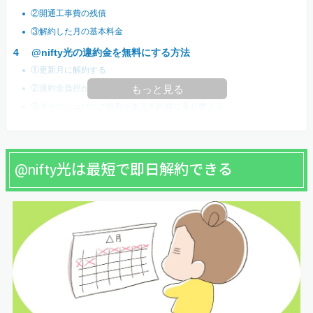
②開通工事費の残債
③解約した月の基本料金
@nifty光の違約金を無料にする方法
①更新月に解約する
②違約金負担がある光回線に乗り換える
もっと見る
③キャッシュバック特典がある光回線に乗り換える
@nifty光は最短で即日解約できる