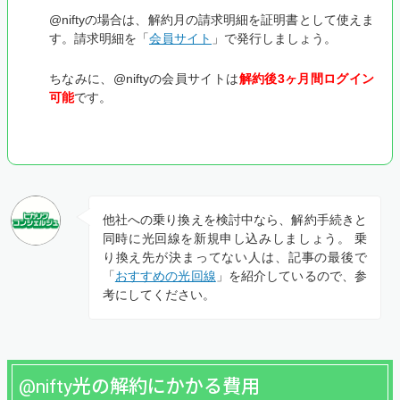
@niftyの場合は、解約月の請求明細を証明書として使えま
す。請求明細を「
会員サイト
」で発行しましょう。
ちなみに、@niftyの会員サイトは
解約後3ヶ月間ログイン
可能
です。
他社への乗り換えを検討中なら、解約手続きと
同時に光回線を新規申し込みしましょう。 乗
り換え先が決まってない人は、記事の最後で
「
おすすめの光回線
」を紹介しているので、参
考にしてください。
@nifty光の解約にかかる費用