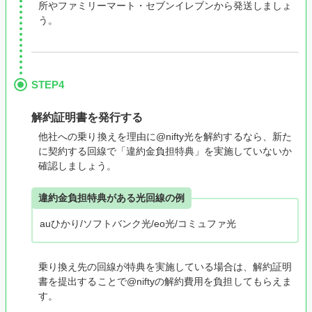
所やファミリーマート・セブンイレブンから発送しましょ
う。
STEP4
解約証明書を発行する
他社への乗り換えを理由に@nifty光を解約するなら、新た
に契約する回線で「違約金負担特典」を実施していないか
確認しましょう。
違約金負担特典がある光回線の例
auひかり/ソフトバンク光/eo光/コミュファ光
乗り換え先の回線が特典を実施している場合は、解約証明
書を提出することで@niftyの解約費用を負担してもらえま
す。