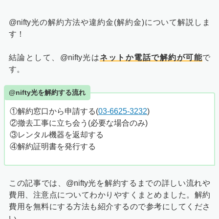
@nifty光の解約方法や違約金(解約金)について解説しま
す！
結論として、@nifty光は
ネットか電話で解約が可能
で
す。
@nifty光を解約する流れ
①解約窓口から申請する(
03-6625-3232
)
②撤去工事に立ち会う(必要な場合のみ)
③レンタル機器を返却する
④解約証明書を発行する
この記事では、@nifty光を解約するまでの詳しい流れや
費用、注意点についてわかりやすくまとめました。解約
費用を無料にする方法も紹介するので参考にしてくださ
い。