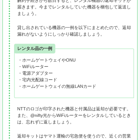
解約手続きから数日すると、レンタル機器の返却キットが
届きます。今までレンタルしていた機器を梱包して返送し
ましょう。
貸し出されている機器の一例を以下にまとめたので、返却
漏れがないようにしっかり確認しましょう。
レンタル品の一例
・ホームゲートウェイやONU
・WiFiルーター
・電源アダプター
・宅内光配線コード
・ホームゲートウェイの無線LANカード
NTTのロゴが印字された機器と付属品は返却が必要です。
また、@nifty光からWiFiルーターをレンタルしているとき
は、忘れずに返しましょう。
返却キットはヤマト運輸の宅急便を使うので、近くの営業