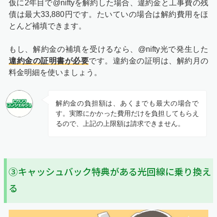
仮に2年目で@niftyを解約した場合、違約金と工事費の残
債は最大33,880円です。たいていの場合は解約費用をほ
とんど補填できます。
もし、解約金の補填を受けるなら、@nifty光で発生した
違約金の証明書が必要
です。違約金の証明は、解約月の
料金明細を使いましょう。
解約金の負担額は、あくまでも最大の場合で
す。実際にかかった費用だけを負担してもらえ
るので、上記の上限額は請求できません。
③キャッシュバック特典がある光回線に乗り換え
る