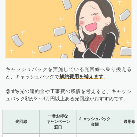
キャッシュバックを実施している光回線へ乗り換える
と、キャッシュバックで
解約費用を補えます
。
@nifty光の違約金や工事費の残債を考えると、キャッシ
ュバック額が2～3万円以上ある光回線がおすすめです。
一番お得な
キャッシュバック
光回線
キャンペーン
適用条
金額
窓口