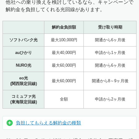
他社への乗り換えを検討しているなら、キャンペーンで
解約金を負担してくれる光回線があります。
解約金負担額
受け取り時期
ソフトバンク光
最大100,000円
開通から6ヶ月後
auひかり
最大40,000円
申請から1ヶ月後
NURO光
最大60,000円
開通から6ヶ月後
eo光
最大60,000円
開通から8～9ヶ月後
(関西限定回線)
コミュファ光
全額
申請から2ヶ月後
(東海限定回線)
負担してもらえる解約金の種類