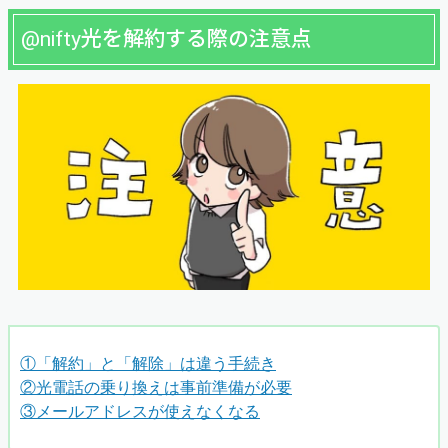
@nifty光を解約する際の注意点
①「解約」と「解除」は違う手続き
②光電話の乗り換えは事前準備が必要
③メールアドレスが使えなくなる