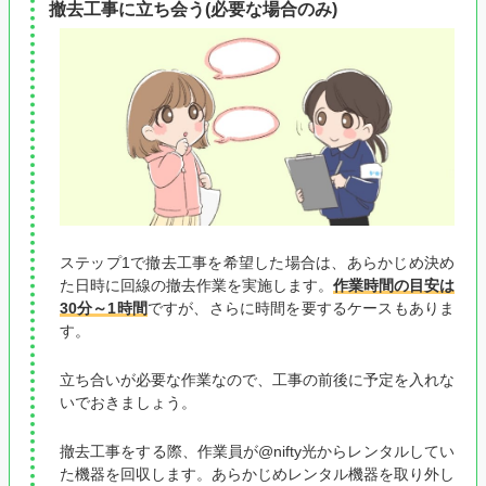
撤去工事に立ち会う(必要な場合のみ)
ステップ1で撤去工事を希望した場合は、あらかじめ決め
た日時に回線の撤去作業を実施します。
作業時間の目安は
30分～1時間
ですが、さらに時間を要するケースもありま
す。
立ち合いが必要な作業なので、工事の前後に予定を入れな
いでおきましょう。
撤去工事をする際、作業員が@nifty光からレンタルしてい
た機器を回収します。あらかじめレンタル機器を取り外し