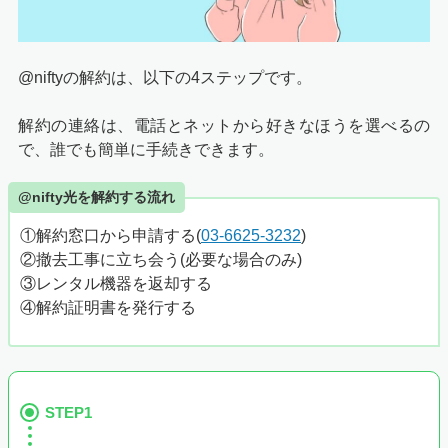
@niftyの解約は、以下の4ステップです。
解約の連絡は、電話とネットから好きなほうを選べるの
で、誰でも簡単に手続きできます。
@nifty光を解約する流れ
①解約窓口から申請する(
03-6625-3232
)
②撤去工事に立ち会う(必要な場合のみ)
③レンタル機器を返却する
④解約証明書を発行する
STEP1