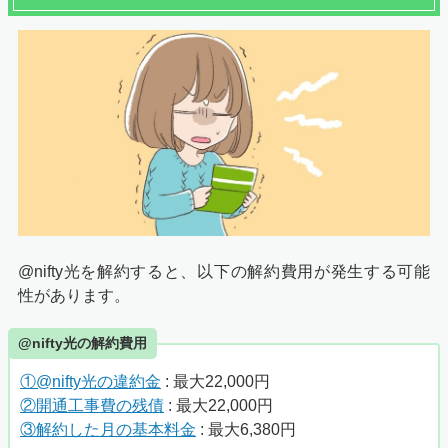
@nifty光を解約すると、以下の解約費用が発生する可能
性があります。
@nifty光の解約費用
①@nifty光の違約金
: 最大22,000円
②開通工事費の残債
: 最大22,000円
③解約した月の基本料金
: 最大6,380円