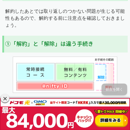
解約したあとでは取り返しのつかない問題が生じる可能
性もあるので、解約する前に注意点を確認しておきまし
ょう。
①「解約」と「解除」は違う手続き
目次を開く
@nifty光のサービス停止には「解約」と「解除」の2種類
があります。
ネット回線･コンテンツ･@nifty ID･メールアドレスなど、利
解約