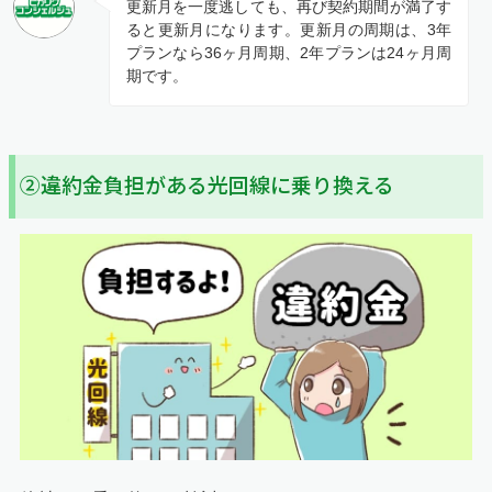
更新月を一度逃しても、再び契約期間が満了す
ると更新月になります。更新月の周期は、3年
プランなら36ヶ月周期、2年プランは24ヶ月周
期です。
②違約金負担がある光回線に乗り換える