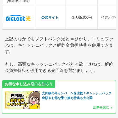
(東海限定回線)
公式サイト
最大65,000円
指定オプ
上記のなかでもソフトバンク光とauひかり、コミュファ
光は、キャッシュバックと解約金負担特典を併用できま
す。
もし、高額なキャッシュバックが丸々欲しければ、解約
金負担特典と併用できる光回線を選びましょう。
お得な申し込み窓口を知ろう
光回線のキャンペーンを比較！キャッシュバック
金額やお得な乗り換え特典も大公開
記事を読む