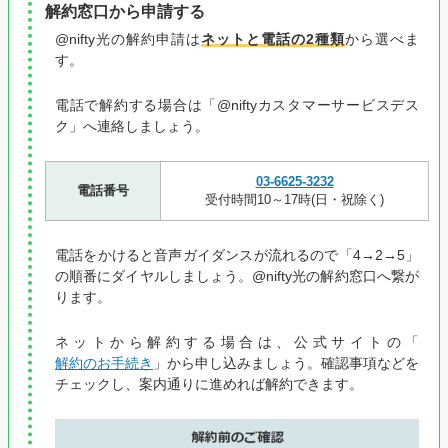
解約窓口から申請する
@nifty光の解約申請は
ネットと電話の2種類
から選べま
す。
電話で解約する場合は「@niftyカスタマーサービスデス
ク」へ連絡しましょう。
03-6625-3232
電話番号
受付時間10～17時(日・祝除く)
電話をかけると音声ガイダンスが流れるので「4→2→5」
の順番にダイヤルしましょう。@nifty光の解約窓口へ繋が
ります。
ネットから解約する場合は、公式サイトの「
解約のお手続き
」から申し込みましょう。確認事項などを
チェックし、案内通りに進めれば解約できます。