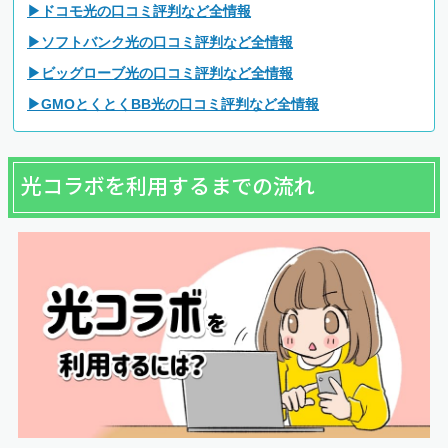
▶ドコモ光の口コミ評判など全情報
▶ソフトバンク光の口コミ評判など全情報
▶ビッグローブ光の口コミ評判など全情報
▶GMOとくとくBB光の口コミ評判など全情報
光コラボを利用するまでの流れ