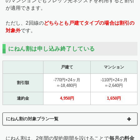
のマンションでもフレッツ光ネクストを利用すると割引
が適用できます。
ただし、2回線の
どちらとも戸建てタイプの場合は割引の
対象外
です。
にねん割は申し込み終了している
戸建て
マンション
-770円×24ヶ月
-110円×24ヶ月
割引額
=-18,480円
=-2,640円
違約金
4,950円
1,650円
にねん割の対象プラン一覧
にねん割は、2年間の契約期間を設けることで
毎月の料金