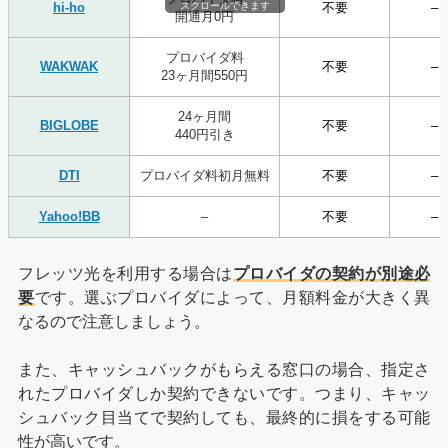
hi-ho
スクロールできます
不要
–
開通月0円
プロバイダ料
WAKWAK
不要
–
23ヶ月間550円
24ヶ月間
BIGLOBE
不要
–
440円引き
DTI
プロバイダ料初月無料
不要
–
Yahoo!BB
–
不要
–
フレッツ光を利用する場合は
プロバイダの契約が別途必
要
です。選ぶプロバイダによって、月額料金が大きく異
なるので注意しましょう。
また、キャッシュバックがもらえる窓口の場合、指定さ
れたプロバイダしか契約できないです。つまり、キャッ
シュバック目当てで契約しても、最終的に損をする可能
性が高いです。