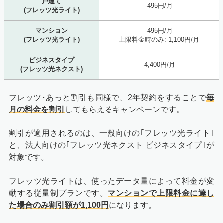
戸建て
-495円/月
(フレッツ光ライト)
マンション
-495円/月
(フレッツ光ライト)
上限料金時のみ:-1,100円/月
ビジネスタイプ
-4,400円/月
(フレッツ光ネクスト)
フレッツ･あっと割引も同様で、2年契約をすることで
毎
月の料金を割引
してもらえるキャンペーンです。
割引が適用されるのは、一般向けの｢フレッツ光ライト｣
と、法人向けの｢フレッツ光ネクスト ビジネスタイプ｣が
対象です。
フレッツ光ライトは、使ったデータ量によって料金が変
動する従量制プランです。
マンションで上限料金に達し
た場合のみ割引額が1,100円
になります。