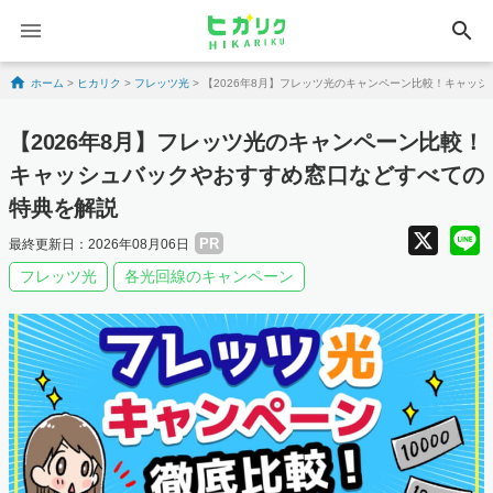
search
Skip to content
ホーム
>
ヒカリク
>
フレッツ光
>
【2026年8月】フレッツ光のキャンペーン比較！キャッ
【2026年8月】フレッツ光のキャンペーン比較！
キャッシュバックやおすすめ窓口などすべての
特典を解説
X
PR
最終更新日：2026年08月06日
フレッツ光
各光回線のキャンペーン