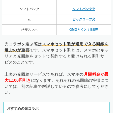
ソフトバンク
ソフトバンク光
au
ビッグローブ光
格安スマホ
GMOとくとくBB光
光コラボを選ぶ際は
スマホセット割が適用できる回線を
選ぶのが重要
です。スマホセット割とは、スマホのキャ
リアと光回線をセットで契約すると受けられる割引サー
ビスのことです。
上表の光回線サービスであれば、スマホの
月額料金が最
大1,100円引き
になります。それぞれの光回線の特徴につ
いては、別の記事で解説しているので参考にしてくださ
い。
おすすめの光コラボ