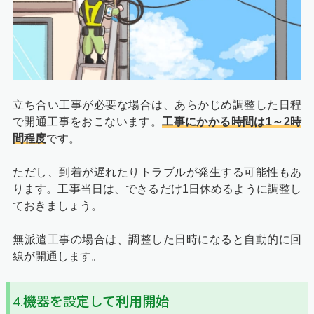
立ち合い工事が必要な場合は、あらかじめ調整した日程
で開通工事をおこないます。
工事にかかる時間は1～2時
間程度
です。
ただし、到着が遅れたりトラブルが発生する可能性もあ
ります。工事当日は、できるだけ1日休めるように調整し
ておきましょう。
無派遣工事の場合は、調整した日時になると自動的に回
線が開通します。
4.機器を設定して利用開始