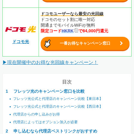
ドコモユーザーなら最安の光回線
ドコモのセット割に唯一対応
開通までモバイルWiFiが無料
限定コード
HKRK
で84,000円還元
ドコモ光
一番お得なキャンペーン窓口
▶現在開催中のお得な光回線キャンペーン！
目次
フレッツ光のキャンペーン窓口を比較
フレッツ光公式と代理店のキャンペーン比較【東日本】
フレッツ光公式と代理店のキャンペーン比較【西日本】
代理店からの申し込みがお得
代理店によってはオプション加入が必要
申し込むなら代理店ベストリンクがおすすめ