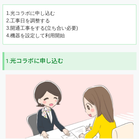
1.光コラボに申し込む
2.工事日を調整する
3.開通工事をする(立ち合い必要)
4.機器を設定して利用開始
1.光コラボに申し込む