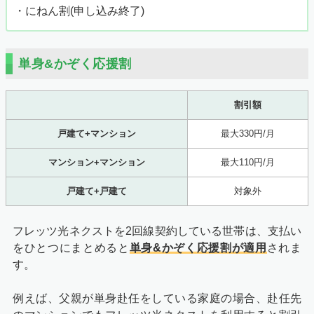
・にねん割(申し込み終了)
単身&かぞく応援割
割引額
戸建て+マンション
最大330円/月
マンション+マンション
最大110円/月
戸建て+戸建て
対象外
フレッツ光ネクストを2回線契約している世帯は、支払い
をひとつにまとめると
単身&かぞく応援割が適用
されま
す。
例えば、父親が単身赴任をしている家庭の場合、赴任先