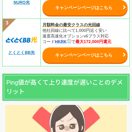
NURO光
キャンペーンページはこちら
月額料金の最安クラスの光回線
他社回線に比べて1,000円近く安い
速度高速化オプションv6プラス対応
コード
HKRK
で
最大172,000円還元
とくとくBB光
キャンペーンページはこちら
Ping値が高くて上り速度が遅いことのデメ
リット