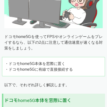
ドコモhome5Gを使ってFPSやオンラインゲームをプレ
イするなら、以下の2点に注意して通信速度が速くなる対
策をしましょう。
・ドコモhome5G本体を窓際に置く
・ドコモhome5Gに有線で直接接続する
以下で、それぞれ詳しく解説します。
ドコモhome5G本体を窓際に置く