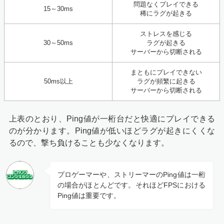
問題なくプレイできる
15～30ms
稀にラグが起きる
ストレスを感じる
30～50ms
ラグが起きる
サーバーから切断される
まともにプレイできない
50ms以上
ラグが頻繁に起きる
サーバーから切断される
上表のとおり、Ping値が一桁台だと快適にプレイできる
のが分かります。Ping値が低いほどラグが起きにくくな
るので、撃ち負けることも少なくなります。
プロゲーマーや、ストリーマーのPing値は一桁
の場合がほとんどです。それほどFPSにおける
Ping値は重要です。