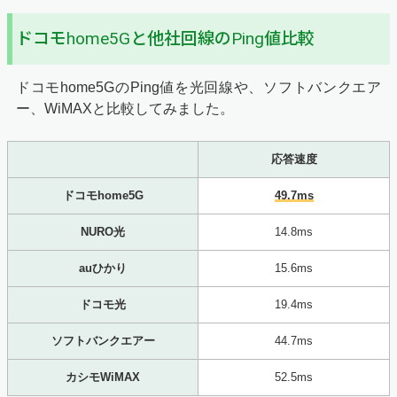
ドコモhome5Gと他社回線のPing値比較
ドコモhome5GのPing値を光回線や、ソフトバンクエア
ー、WiMAXと比較してみました。
応答速度
ドコモhome5G
49.7ms
NURO光
14.8ms
auひかり
15.6ms
ドコモ光
19.4ms
ソフトバンクエアー
44.7ms
カシモWiMAX
52.5ms