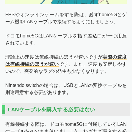
FPSやオンラインゲームをする際は、必ずhome5Gとゲ
ーム機をLANケーブルで接続するようにしましょう。
ドコモhome5GはLANケーブルを指す差込口が一つ用意
されています。
理論上の速度は無線接続のほうが速いですが
実際の速度
は有線接続のほうが速い
です。また、速度も安定しやす
いので、突発的なラグの発生も少なくなります。
Nintendo switchの場合は、USBとLANの変換ケーブルを
別途用意する必要があります。
LANケーブルを購入する必要はない
有線接続する際は、ドコモhome5Gに付属しているLAN
ケーブルをそのまま使いましょう。わざわざ購入する必