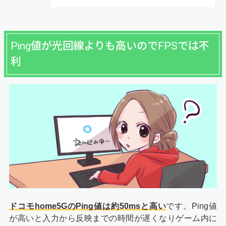
Ping値が光回線よりも高いのでFPSでは不
利
ドコモhome5GのPing値は約50msと高い
です。Ping値
が高いと入力から反映までの時間が遅くなりゲーム内に