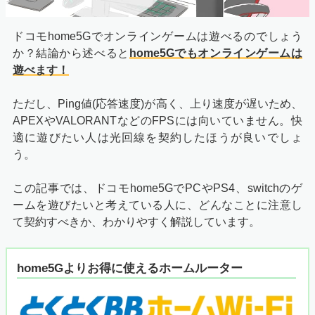
ドコモhome5Gでオンラインゲームは遊べるのでしょう
か？結論から述べると
home5Gでもオンラインゲームは
遊べます！
ただし、Ping値(応答速度)が高く、上り速度が遅いため、
APEXやVALORANTなどのFPSには向いていません。快
適に遊びたい人は光回線を契約したほうが良いでしょ
う。
この記事では、ドコモhome5GでPCやPS4、switchのゲ
ームを遊びたいと考えている人に、どんなことに注意し
て契約すべきか、わかりやすく解説しています。
home5Gよりお得に使えるホームルーター