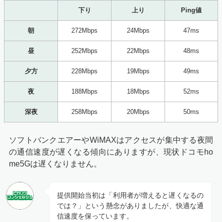
下り
上り
Ping値
朝
272Mbps
24Mbps
47ms
昼
252Mbps
22Mbps
48ms
夕方
228Mbps
19Mbps
49ms
夜
188Mbps
18Mbps
52ms
深夜
258Mbps
20Mbps
50ms
ソフトバンクエアーやWiMAXはアクセスが集中する夜間
の通信速度が遅くなる傾向にありますが、現状ドコモho
me5Gは遅くなりません。
提供開始当初は「利用者が増えると遅くなるの
では？」という懸念がありましたが、快適な通
信速度を保っています。