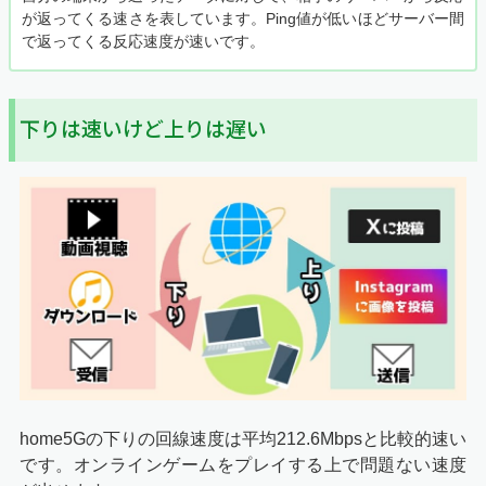
が返ってくる速さを表しています。Ping値が低いほどサーバー間
で返ってくる反応速度が速いです。
下りは速いけど上りは遅い
home5Gの下りの回線速度は平均212.6Mbpsと比較的速い
です。オンラインゲームをプレイする上で問題ない速度