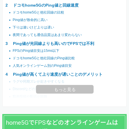
ドコモhome5GのPing値と回線速度
ドコモhome5Gと他社回線の比較
Ping値が致命的に高い
下りは速いけど上りは遅い
夜間であっても通信品質はあまり変わらない
Ping値が光回線よりも高いのでFPSでは不利
FPSのPing値目安は15ms以下
ドコモhome5Gと他社回線のPing値比較
人気オンラインゲーム別のPing値目安
Ping値が高くて上り速度が遅いことのデメリット
ラグや同期ズレが起きやすくなる
Discordなどの通話でラグが起きる
もっと見る
動画投稿や配信が困難
home5GでFPSなどのオンラインゲームは