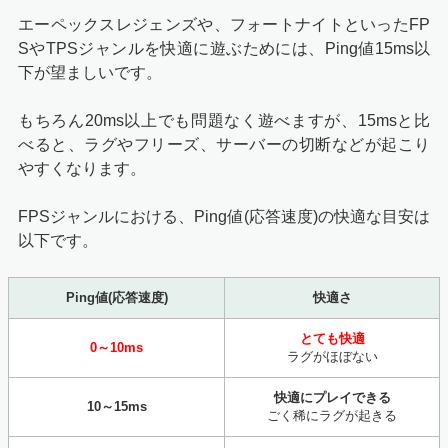
エーペックスレジェンズや、フォートナイトといったFP
SやTPSジャンルを快適に遊ぶためには、Ping値15ms以
下が望ましいです。
もちろん20ms以上でも問題なく遊べますが、15msと比
べると、ラグやフリーズ、サーバーの切断などが起こり
やすくなります。
FPSジャンルにおける、Ping値(応答速度)の快適な目安は
以下です。
Ping値(応答速度)
快適さ
とても快適
0～10ms
ラグがほぼない
快適にプレイできる
10～15ms
ごく稀にラグが起きる