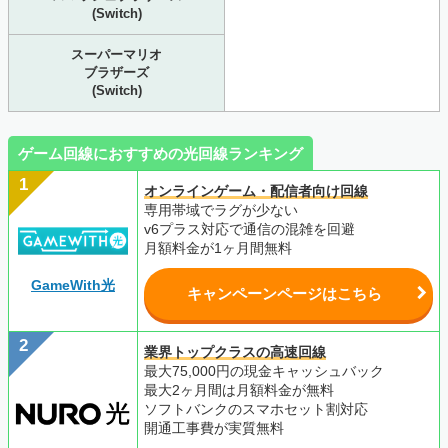
(Switch)
スーパーマリオ
ブラザーズ
(Switch)
ゲーム回線におすすめの光回線ランキング
オンラインゲーム・配信者向け回線
専用帯域でラグが少ない
v6プラス対応で通信の混雑を回避
月額料金が1ヶ月間無料
GameWith光
キャンペーンページはこちら
業界トップクラスの高速回線
最大75,000円の現金キャッシュバック
最大2ヶ月間は月額料金が無料
ソフトバンクのスマホセット割対応
開通工事費が実質無料