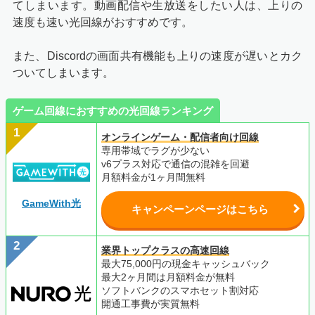
てしまいます。動画配信や生放送をしたい人は、上りの
速度も速い光回線がおすすめです。
また、Discordの画面共有機能も上りの速度が遅いとカク
ついてしまいます。
ゲーム回線におすすめの光回線ランキング
オンラインゲーム・配信者向け回線
専用帯域でラグが少ない
v6プラス対応で通信の混雑を回避
月額料金が1ヶ月間無料
GameWith光
キャンペーンページはこちら
業界トップクラスの高速回線
最大75,000円の現金キャッシュバック
最大2ヶ月間は月額料金が無料
ソフトバンクのスマホセット割対応
開通工事費が実質無料