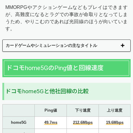
MMORPGやアクションゲームなどもプレイはできます
が、高難度になるとラグでの事故が命取りとなってしま
うため、やりこむのであれば光回線のほうが向いていま
す。
カードゲームやシミュレーションの主なタイトル
ドコモhome5GのPing値と回線速度
ドコモhome5Gと他社回線の比較
Ping値
下り速度
上り速度
home5G
49.7ms
212.6Mbps
19.6Mbps