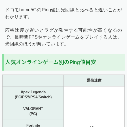
ドコモhome5GのPing値は光回線と比べると遅いことが
わかります。
応答速度が遅いとラグが発生する可能性が高くなるの
で、長時間FPSやオンラインゲームをプレイする人は、
光回線のほうが向いています。
人気オンラインゲーム別のPing値目安
通信速度
Apex Legends
(PC/PS5/PS4/Switch)
VALORANT
(PC)
Fortnite