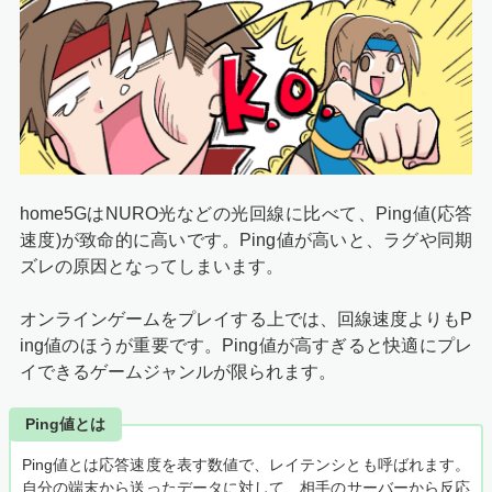
home5GはNURO光などの光回線に比べて、Ping値(応答
速度)が致命的に高いです。Ping値が高いと、ラグや同期
ズレの原因となってしまいます。
オンラインゲームをプレイする上では、回線速度よりもP
ing値のほうが重要です。Ping値が高すぎると快適にプレ
イできるゲームジャンルが限られます。
Ping値とは
Ping値とは応答速度を表す数値で、レイテンシとも呼ばれます。
自分の端末から送ったデータに対して、相手のサーバーから反応