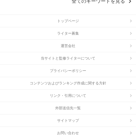
chevron_right
全てのキーワードを見る
トップページ
ライター募集
運営会社
当サイトと監修ライターについて
プライバシーポリシー
コンテンツおよびランキング作成に関する方針
リンク・引用について
外部送信先一覧
サイトマップ
お問い合わせ