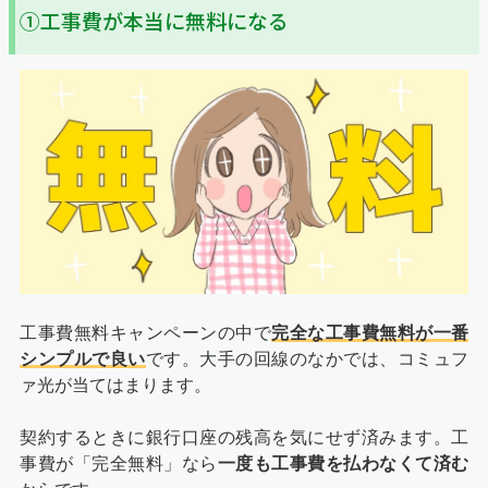
①工事費が本当に無料になる
工事費無料キャンペーンの中で
完全な工事費無料が一番
シンプルで良い
です。大手の回線のなかでは、コミュフ
ァ光が当てはまります。
契約するときに銀行口座の残高を気にせず済みます。工
事費が「完全無料」なら
一度も工事費を払わなくて済む