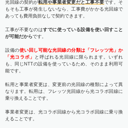
光回線の契約が
転用や事業者変更だと工事不要
です。そ
もそも工事が発生しないなら、工事費がかかる光回線で
あっても費用負担なしで契約できます。
工事が不要なのは
すでに使っている設備を使い回すこと
が可能だから
です。
設備の
使い回し可能な光回線の分類は「フレッツ光」か
「光コラボ」
と呼ばれる光回線に限られます。いずれ
も、同じNTTの設備を使っているため、そのまま利用可
能です。
転用と事業者変更は、変更前の光回線の種類によって異
なります。転用は、フレッツ光回線から光コラボ回線に
乗り換えることです。
事業者変更は、光コラボ回線から光コラボ回線に乗り換
えることです。