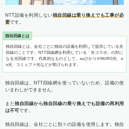
NTT設備を利用しない
独自回線は乗り換えでも工事が必
要
です。
独自回線とは
独自回線とは、会社ごとに独自の設備を利用して提供している光
回線のことです。NTT回線網を利用している「光コラボ」の対に
なる光回線です。代表的なものとして、auひかりやNURO光、e
o光、コミュファ光などが挙げられます。
独自回線は、NTT回線網を使っていないため、設備の使
いまわしができません。
また
独自回線から独自回線の乗り換えでも設備の再利用
は不可
です。
独自回線は、会社ごとに別々の設備を使用します。独自