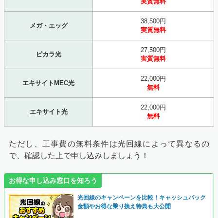
実質無料
38,500円
メガ・エッグ
実質無料
27,500円
ピカラ光
実質無料
22,000円
エキサイトMEC光
無料
22,000円
エキサイト光
無料
ただし、工事費の無料条件は光回線によって異なるの
で、確認した上で申し込みしましょう！
お得な申し込み窓口を知ろう
光回線のキャンペーンを比較！キャッシュバック
金額やお得な乗り換え特典も大公開