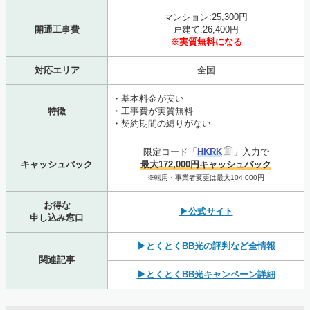
マンション:25,300円
開通工事費
戸建て:26,400円
※実質無料になる
対応エリア
全国
・基本料金が安い
特徴
・工事費が実質無料
・契約期間の縛りがない
限定コード「
HKRK
」入力で
キャッシュバック
最大172,000円キャッシュバック
※転用・事業者変更は最大104,000円
お得な
▶公式サイト
申し込み窓口
▶とくとくBB光の評判など全情報
関連記事
▶とくとくBB光キャンペーン詳細