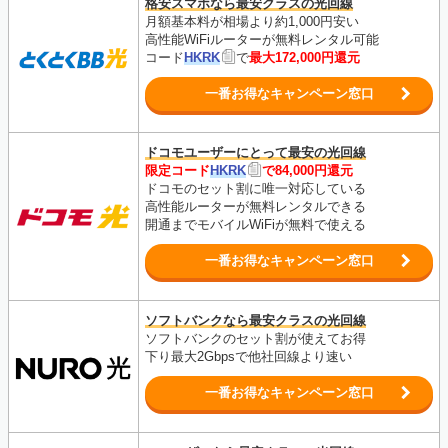
格安スマホなら最安クラスの光回線
月額基本料が相場より約1,000円安い
高性能WiFiルーターが無料レンタル可能
コード
HKRK
で
最大172,000円還元
一番お得なキャンペーン窓口
ドコモユーザーにとって最安の光回線
限定コード
HKRK
で84,000円還元
ドコモのセット割に唯一対応している
高性能ルーターが無料レンタルできる
開通までモバイルWiFiが無料で使える
一番お得なキャンペーン窓口
ソフトバンクなら最安クラスの光回線
ソフトバンクのセット割が使えてお得
下り最大2Gbpsで他社回線より速い
一番お得なキャンペーン窓口