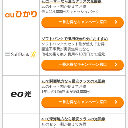
auユーザーなら最安クラスの光回線
auのセット割が使えてお得
最大114,000円のキャッシュバック
一番お得なキャンペーン窓口
ソフトバンクでNURO光の次におすすめ
ソフトバンクのセット割が使えてお得
開通工事費が実質無料になる
他社の乗り換え費用を10万円まで還元
一番お得なキャンペーン窓口
auで関西地方なら最安クラスの光回線
auのセット割が使えてお得
1年目の月額料金が約3,000円
一番お得なキャンペーン窓口
auで東海地方なら最安クラスの光回線
auのセット割が使えてお得