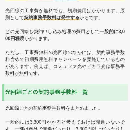
光回線の工事費が無料でも、初期費用はかかります。原
則として
契約事務手数料は発生する
からです。
どの光回線も契約申し込み処理の費用として
一般的に3,0
00円程度
かかります。
ただし、工事費無料の光回線のなかには、契約事務手数
料含めて初期費用無料キャンペーンを実施しているもの
があります。例えば、コミュファ光やピカラ光は事務手
数料が無料です。
光回線ごとの契約事務手数料一覧
光回線ごとの契約事務手数料をまとめました。
一般的には3,300円かかると考えておけば間違いないで
す。一部は例外で無料だったり、3,300円以上だったりし