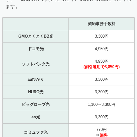
ます。
契約事務手数料
GMOとくとくBB光
3,300円
ドコモ光
4,950円
4,950円
ソフトバンク光
(割引適用で3,850円)
auひかり
3,300円
NURO光
3,300円
ビッグローブ光
1,100～3,300円
eo光
3,300円
770円
コミュファ光
⇒
無料