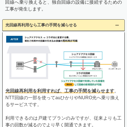
回線へ乗り換えると、独自回線の設備に接続するための
工事が発生します。
光回線再利用なら工事の手間を減らせる
光回線再利用を利用すれば、工事の手間を減らせます
。
NTT回線の一部を使ってauひかりやNURO光へ乗り換え
るサービスです。
利用できるのは戸建てプランのみですが、従来よりも工
事の回数が減るのでより早く開通できます。