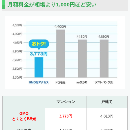
月額料金が相場より1,000円ほど安い
マンション
戸建て
GMO
3,773円
4,818円
とくとくBB光