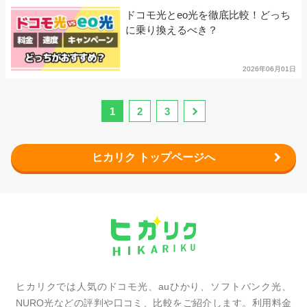
ドコモ光とeo光を徹底比較！どっち
に乗り換えるべき？
2026年06月01日
1
2
3
ヒカリク トップページへ
ヒカリクでは人気のドコモ光、auひかり、ソフトバンク光、
NURO光などの評判や口コミ、比較をご紹介します。利用料金