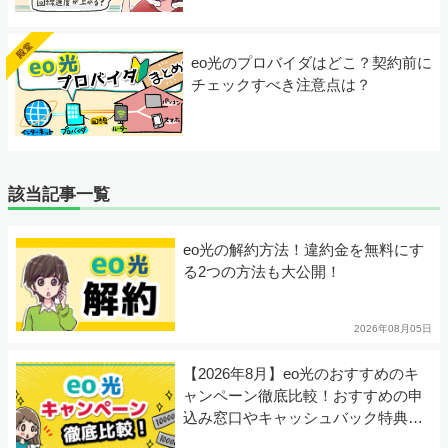
eo光のプロバイダはどこ？契約前に
チェックすべき注意点は？
該当記事一覧
eo光の解約方法！違約金を無料にす
る2つの方法も大公開！
2026年08月05日
【2026年8月】eo光のおすすめのキ
ャンペーン徹底比較！おすすめの申
込み窓口やキャッシュバック特典を
解説！