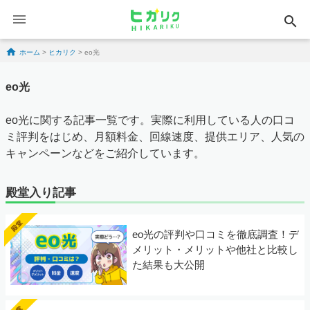
search
Skip to content
ホーム
>
ヒカリク
>
eo光
eo光
eo光に関する記事一覧です。実際に利用している人の口コ
ミ評判をはじめ、月額料金、回線速度、提供エリア、人気の
キャンペーンなどをご紹介しています。
殿堂入り記事
eo光の評判や口コミを徹底調査！デ
メリット・メリットや他社と比較し
た結果も大公開