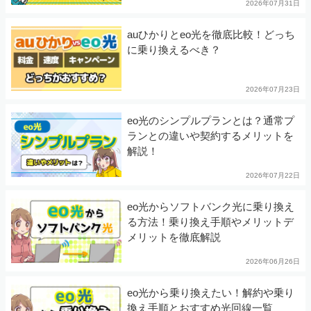
2026年07月31日
auひかりとeo光を徹底比較！どっち
に乗り換えるべき？
2026年07月23日
eo光のシンプルプランとは？通常プ
ランとの違いや契約するメリットを
解説！
2026年07月22日
eo光からソフトバンク光に乗り換え
る方法！乗り換え手順やメリットデ
メリットを徹底解説
2026年06月26日
eo光から乗り換えたい！解約や乗り
換え手順とおすすめ光回線一覧