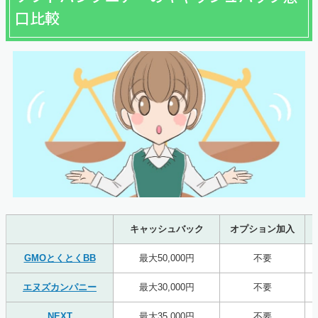
口比較
キャッシュバック
オプション加入
GMOとくとくBB
最大50,000円
不要
エヌズカンパニー
最大30,000円
不要
NEXT
最大35,000円
不要