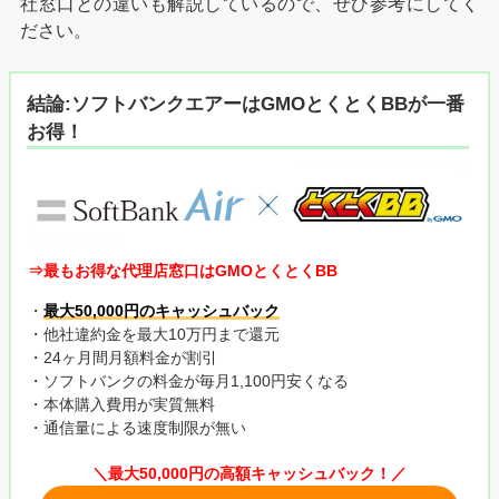
社窓口との違いも解説しているので、ぜひ参考にしてく
ださい。
結論:ソフトバンクエアーはGMOとくとくBBが一番
お得！
⇒最もお得な代理店窓口はGMOとくとくBB
・
最大50,000円のキャッシュバック
・他社違約金を最大10万円まで還元
・24ヶ月間月額料金が割引
・ソフトバンクの料金が毎月1,100円安くなる
・本体購入費用が実質無料
・通信量による速度制限が無い
＼最大50,000円の高額キャッシュバック！／