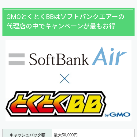
GMOとくとくBBはソフトバンクエアーの
代理店の中でキャンペーンが最もお得
キャッシュバック額
最大50,000円