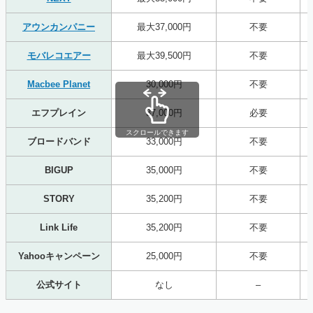
アウンカンパニー
最大37,000円
不要
モバレコエアー
最大39,500円
不要
Macbee Planet
30,000円
不要
エフプレイン
37,000円
必要
スクロールできます
ブロードバンド
33,000円
不要
BIGUP
35,000円
不要
STORY
35,200円
不要
Link Life
35,200円
不要
Yahooキャンペーン
25,000円
不要
公式サイト
なし
–