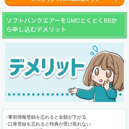
ソフトバンクエアーをGMOとくとくBBか
ら申し込むデメリット
･事前情報登録を忘れると金額が下がる
･口座登録を忘れると特典が受け取れない