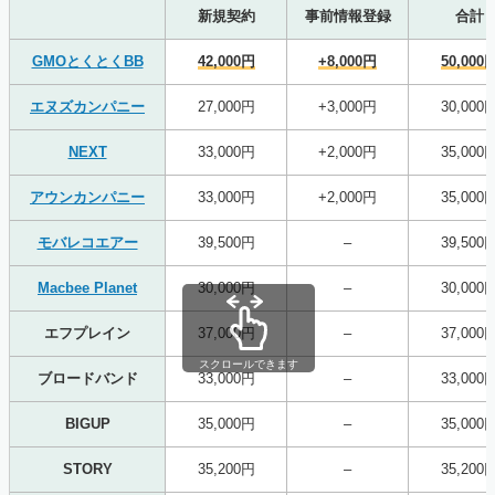
新規契約
事前情報登録
合計
GMOとくとくBB
42,000円
+8,000円
50,000
エヌズカンパニー
27,000円
+3,000円
30,000
NEXT
33,000円
+2,000円
35,000
アウンカンパニー
33,000円
+2,000円
35,000
モバレコエアー
39,500円
–
39,500
Macbee Planet
30,000円
–
30,000
エフプレイン
37,000円
–
37,000
スクロールできます
ブロードバンド
33,000円
–
33,000
BIGUP
35,000円
–
35,000
STORY
35,200円
–
35,200