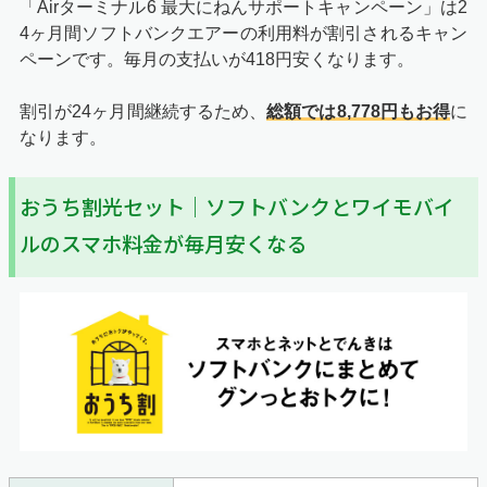
「Airターミナル6 最大にねんサポートキャンペーン」は2
4ヶ月間ソフトバンクエアーの利用料が割引されるキャン
ペーンです。毎月の支払いが418円安くなります。
割引が24ヶ月間継続するため、
総額では8,778円もお得
に
なります。
おうち割光セット｜ソフトバンクとワイモバイ
ルのスマホ料金が毎月安くなる