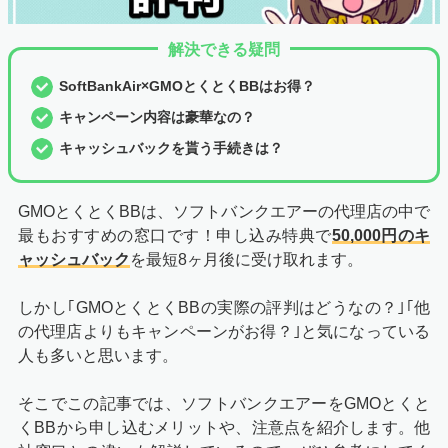
解決できる疑問
SoftBankAir×GMOとくとくBBはお得？
キャンペーン内容は豪華なの？
キャッシュバックを貰う手続きは？
GMOとくとくBBは、ソフトバンクエアーの代理店の中で
最もおすすめの窓口です！申し込み特典で
50,000円のキ
ャッシュバック
を最短8ヶ月後に受け取れます。
しかし｢GMOとくとくBBの実際の評判はどうなの？｣｢他
の代理店よりもキャンペーンがお得？｣と気になっている
人も多いと思います。
そこでこの記事では、ソフトバンクエアーをGMOとくと
くBBから申し込むメリットや、注意点を紹介します。他