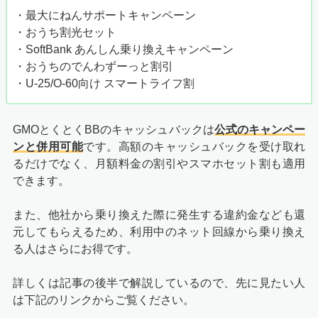
・最大にねんサポートキャンペーン
・おうち割光セット
・SoftBank あんしん乗り換えキャンペーン
・おうちのでんわずーっと割引
・U-25/O-60向け スマートライフ割
GMOとくとくBBのキャッシュバックは
公式のキャンペー
ンと併用可能
です。高額のキャッシュバックを受け取れ
るだけでなく、月額料金の割引やスマホセット割も適用
できます。
また、他社から乗り換えた際に発生する違約金なども還
元してもらえるため、利用中のネット回線から乗り換え
る人はさらにお得です。
詳しくは記事の後半で解説しているので、先に見たい人
は下記のリンクからご覧ください。