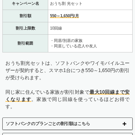
キャンペーン名
おうち割 光セット
割引額
550～1,650円/月
割引上限数
10回線
・同居/別居の家族
割引範囲
・同居している恋人や友人
おうち割光セットは、ソフトバンクやワイモバイルユー
ザーが契約すると、スマホ1台につき550～1,650円の割引
が受けられます。
同じ家に住んでいる家族が割引対象で
最大10回線まで安
くなります
。家族で同じ回線を使っているほどお得で
す。
ソフトバンクのプランごとの割引額はこちら