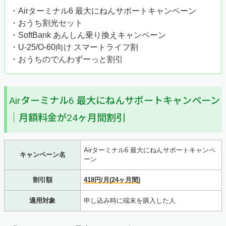
・Airターミナル6 最大にねんサポートキャンペーン
・おうち割光セット
・SoftBank あんしん乗り換えキャンペーン
・U-25/O-60向け スマートライフ割
・おうちのでんわずーっと割引
Airターミナル6 最大にねんサポートキャンペーン
｜月額料金が24ヶ月間割引
Airターミナル6 最大にねんサポートキャンペ
キャンペーン名
ーン
割引額
418円/月(24ヶ月間)
適用対象
申し込み時に端末を購入した人