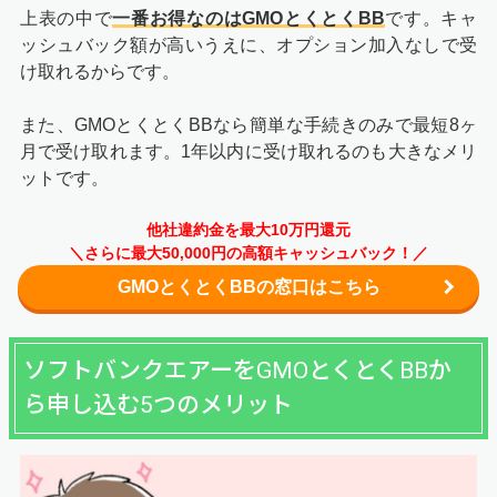
上表の中で
一番お得なのはGMOとくとくBB
です。キャ
ッシュバック額が高いうえに、オプション加入なしで受
け取れるからです。
また、GMOとくとくBBなら簡単な手続きのみで最短8ヶ
月で受け取れます。1年以内に受け取れるのも大きなメリ
ットです。
他社違約金を最大10万円還元
＼さらに最大50,000円の高額キャッシュバック！／
GMOとくとくBBの窓口はこちら
ソフトバンクエアーをGMOとくとくBBか
ら申し込む5つのメリット