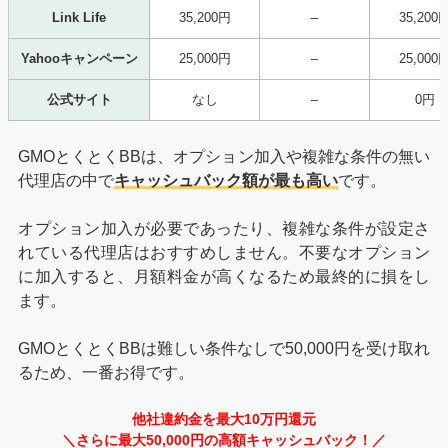
Link Life
35,200円
–
35,200
Yahooキャンペーン
25,000円
–
25,000
公式サイト
なし
–
0円
GMOとくとくBBは、オプション加入や複雑な条件の無い
代理店の中で
キャッシュバック額が最も高い
です。
オプション加入が必要であったり、複雑な条件が設定さ
れている代理店はおすすめしません。不要なオプション
に加入すると、月額料金が高くなるため最終的に損をし
ます。
GMOとくとくBBは難しい条件なしで50,000円を受け取れ
るため、一番お得です。
他社違約金を最大10万円還元
＼さらに最大50,000円の高額キャッシュバック！／