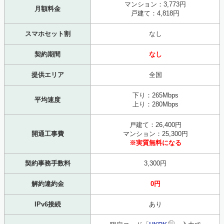
マンション：3,773円
月額料金
戸建て：4,818円
スマホセット割
なし
契約期間
なし
提供エリア
全国
下り：265Mbps
平均速度
上り：280Mbps
戸建て：26,400円
開通工事費
マンション：25,300円
※実質無料になる
契約事務手数料
3,300円
解約違約金
0円
IPv6接続
あり