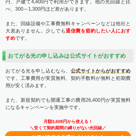
円、戸建て4,400円で利用ができます。他の光回線と比
べ、300～1,300円ほど差があります。
また、回線設備や工事費無料キャンペーンなどは他社と
大差ありません。少しでも
通信費を節約したい人におす
すめ
です。
おてがる光の申し込みは公式サイトがおすすめ
おてがる光を申し込むなら、
公式サイトからがおすすめ
です。工事費用が実質無料、契約手数料が無料と初期費
用が安く済みます。
また、新規契約でも開通工事の費用26,400円が実質無料
になるキャンペーンを実施中です。
月額3,608円から使える！
＼安くて契約期間の縛りがない光回線／