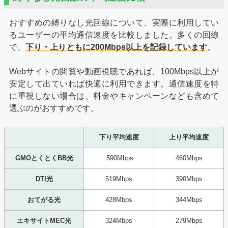
おすすめの縛りなし光回線について、実際に利用してい
るユーザーの平均通信速度を比較しました。多くの回線
で、
下り・上りともに200Mbps以上を記録しています
。
Webサイトの閲覧や動画視聴であれば、100Mbps以上が
安定して出ていれば快適に利用できます。通信速度を特
に重視しない場合は、料金やキャンペーンなども含めて
選ぶのがおすすめです。
下り平均速度
上り平均速度
GMOとくとくBB光
590Mbps
460Mbps
DTI光
519Mbps
390Mbps
おてがる光
428Mbps
344Mbps
エキサイトMEC光
324Mbps
279Mbps