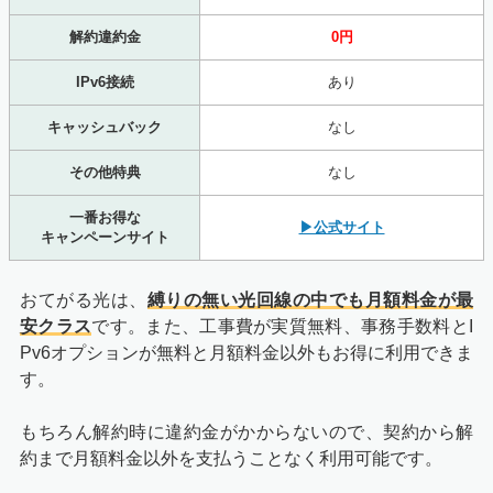
解約違約金
0円
IPv6接続
あり
キャッシュバック
なし
その他特典
なし
一番お得な
▶公式サイト
キャンペーンサイト
おてがる光は、
縛りの無い光回線の中でも月額料金が最
安クラス
です。また、工事費が実質無料、事務手数料とI
Pv6オプションが無料と月額料金以外もお得に利用できま
す。
もちろん解約時に違約金がかからないので、契約から解
約まで月額料金以外を支払うことなく利用可能です。