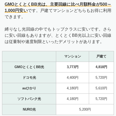
GMOとくとくBB光は、主要回線に比べ月額料金が500～
1,000円安い
です。戸建てマンションどちらもお得に利用
できます。
縛りなし光回線の中でもトップクラスに安いです。さら
に安い回線もありますが、とくとくBB光以上に安い回線
は従量制や速度制限といったデメリットがあります。
マンション
戸建て
GMOとくとくBB光
3,773円
4,818円
ドコモ光
4,400円
5,720円
auひかり
4,180円
5,610円
ソフトバンク光
4,180円
5,720円
NURO光
5,200円