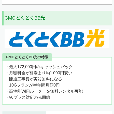
GMOとくとくBB光
GMOとくとくBB光の特徴
・最大172,000円のキャッシュバック
・月額料金が相場より約1,000円安い
・開通工事費が実質無料になる
・10Gプランが半年間月額0円
・高性能WiFiルーターを無料レンタル可能
・v6プラス対応の光回線