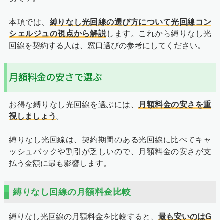
本項では、
縛りなし光回線の選び方について光回線コン
シェルジュの視点から解説
します。これから縛りなし光
回線を契約する人は、窓口選びの参考にしてください。
月額料金の安さで選ぶ
お得な縛りなし光回線を選ぶには、
月額料金の安さを重
視しましょう
。
縛りなし光回線は、契約期間のある光回線に比べてキャ
ッシュバックや割引が乏しいので、月額料金の安さが支
払う金額に最も影響します。
縛りなし回線の月額料金比較
縛りなし光回線の月額料金を比較すると、
最も安いのはG