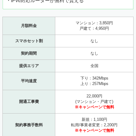
・IPv6対応ルーターが無料で貰える
マンション：3,850円
月額料金
戸建て：4,950円
スマホセット割
なし
契約期間
なし
提供エリア
全国
下り：342Mbps
平均速度
上り：257Mbps
22,000円
開通工事費
(マンション・戸建て)
※キャンペーンで無料
新規：1,100円
契約事務手数料
転用/事業者変更：2,200円
※キャンペーンで無料