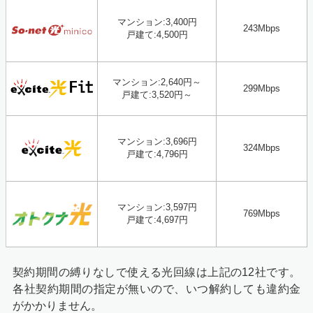
マンション:3,400円
243Mbps
戸建て:4,500円
マンション:2,640円～
299Mbps
戸建て:3,520円～
マンション:3,696円
324Mbps
戸建て:4,796円
マンション:3,597円
769
Mbps
戸建て:4,697円
契約期間の縛りなしで使える光回線は上記の12社です。
各社契約期間の指定が無いので、いつ解約しても違約金
がかかりません。