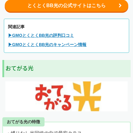
とくとくBB光の公式サイトはこちら
関連記事
▶GMOとくとくBB光の評判口コミ
▶GMOとくとくBB光のキャンペーン情報
おてがる光
おてがる光の特徴