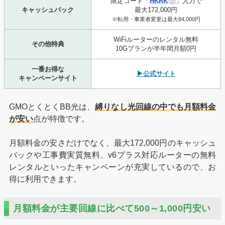
限定コード「
HKRK
」入力で
キャッシュバック
最大172,000円
※転用・事業者変更は最大84,000円
WiFiルーターのレンタル無料
その他特典
10Gプランが半年間月額0円
一番お得な
▶公式サイト
キャンペーンサイト
GMOとくとくBB光は、
縛りなし光回線の中でも月額料金
が安い
点が特徴です。
月額料金の安さだけでなく、最大172,000円のキャッシュ
バックや工事費実質無料、v6プラス対応ルーターの無料
レンタルといったキャンペーンが充実しているので、お
得に利用できます。
月額料金が主要回線に比べて500～1,000円安い