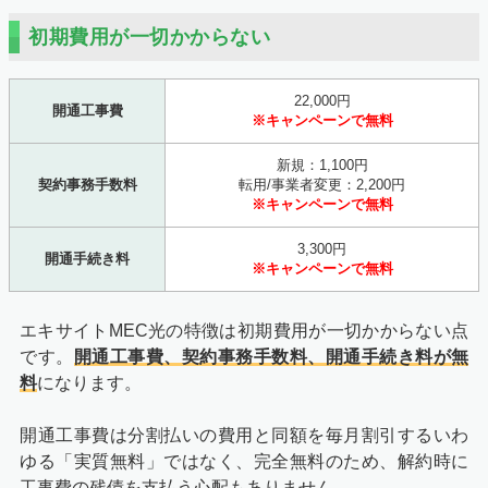
初期費用が一切かからない
22,000円
開通工事費
※キャンペーンで無料
新規：1,100円
契約事務手数料
転用/事業者変更：2,200円
※キャンペーンで無料
3,300円
開通手続き料
※キャンペーンで無料
エキサイトMEC光の特徴は初期費用が一切かからない点
です。
開通工事費、契約事務手数料、開通手続き料が無
料
になります。
開通工事費は分割払いの費用と同額を毎月割引するいわ
ゆる「実質無料」ではなく、完全無料のため、解約時に
工事費の残債を支払う心配もありません。