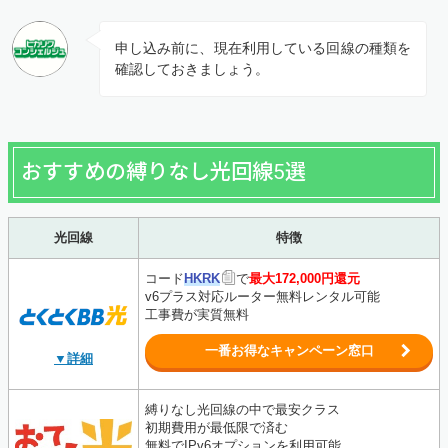
申し込み前に、現在利用している回線の種類を
確認しておきましょう。
おすすめの縛りなし光回線5選
光回線
特徴
コード
HKRK
で
最大172,000円還元
v6プラス対応ルーター無料レンタル可能
工事費が実質無料
一番お得なキャンペーン窓口
▼詳細
縛りなし光回線の中で最安クラス
初期費用が最低限で済む
無料でIPv6オプションを利用可能