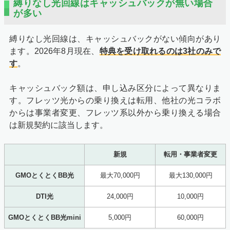
縛りなし光回線はキャッシュバックが無い場合
が多い
縛りなし光回線は、キャッシュバックがない傾向があり
ます。
2026年8月
現在、
特典を受け取れるのは3社のみで
す
。
キャッシュバック額は、申し込み区分によって異なりま
す。フレッツ光からの乗り換えは転用、他社の光コラボ
からは事業者変更、フレッツ系以外から乗り換える場合
は新規契約に該当します。
新規
転用・事業者変更
GMOとくとくBB光
最大70,000円
最大130,000円
DTI光
24,000円
10,000円
GMOとくとくBB光mini
5,000円
60,000円