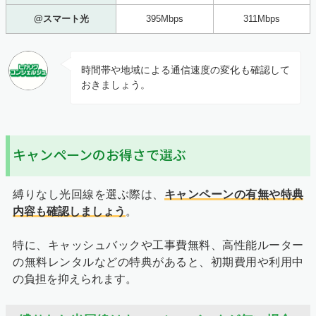
@スマート光
395Mbps
311Mbps
時間帯や地域による通信速度の変化も確認して
おきましょう。
キャンペーンのお得さで選ぶ
縛りなし光回線を選ぶ際は、
キャンペーンの有無や特典
内容も確認しましょう
。
特に、キャッシュバックや工事費無料、高性能ルーター
の無料レンタルなどの特典があると、初期費用や利用中
の負担を抑えられます。