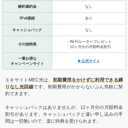
解約違約金
なし
IPv6接続
あり
キャッシュバック
なし
・Wi-Fiルータープレゼント
その他特典
・12ヶ月分の月額料金割引
一番お得な
▶公式サイト
キャンペーンサイト
エキサイトMEC光は、
初期費用をかけずに利用できる縛
りなし光回線
です。初期費用がかからないぶん気軽に契
約できます。
キャッシュバックはありませんが、12ヶ月分の月額料金
割引があります。キャッシュバックと違い申し込みの手
間は一切無いので、楽に特典を受けられます。