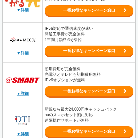
▼詳細
一番お得なキャンペーン窓口
IPv6対応で通信速度が速い
開通工事費が完全無料
1年間月額料金が割引
一番お得なキャンペーン窓口
▼詳細
初期費用が完全無料
光電話とテレビも初期費用無料
IPv6オプションが無料
一番お得なキャンペーン窓口
▼詳細
新規なら最大24,000円キャッシュバック
auのスマホセット割に対応
遠隔操作サポートが無料
一番お得なキャンペーン窓口
▼詳細