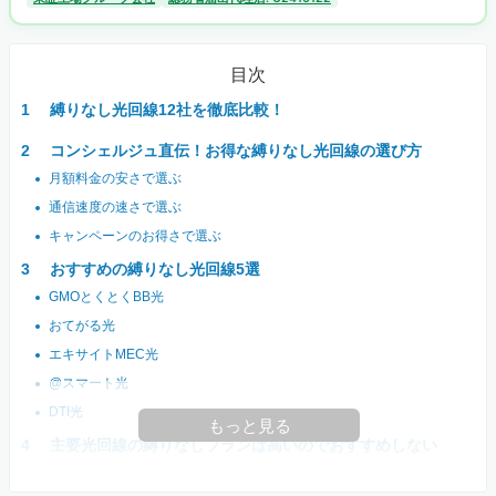
目次
縛りなし光回線12社を徹底比較！
コンシェルジュ直伝！お得な縛りなし光回線の選び方
月額料金の安さで選ぶ
通信速度の速さで選ぶ
キャンペーンのお得さで選ぶ
おすすめの縛りなし光回線5選
GMOとくとくBB光
おてがる光
エキサイトMEC光
@スマート光
DTI光
もっと見る
主要光回線の縛りなしプランは高いのでおすすめしない