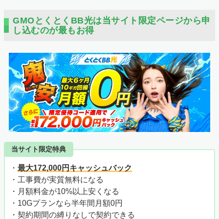
GMOとくとくBB光は当サイト限定ページから申
し込むのが最もお得
当サイト限定特典
・
最大172,000円キャッシュバック
・工事費が実質無料になる
・月額料金が10%以上安くなる
・10Gプランなら半年間月額0円
・契約期間の縛りなしで契約できる