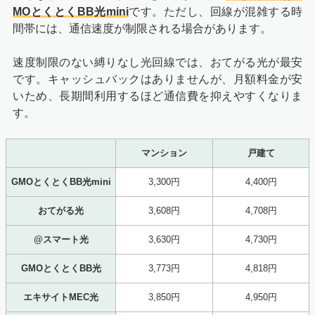
MOとくとくBB光mini
です。ただし、回線が混雑する時
間帯には、通信速度が制限される場合があります。
速度制限のない縛りなし光回線では、おてがる光が最安
です。キャッシュバックはありませんが、月額料金が安
いため、長期間利用するほど通信費を抑えやすくなりま
す。
マンション
戸建て
GMOとくとくBB光mini
3,300円
4,400円
おてがる光
3,608円
4,708円
@スマート光
3,630円
4,730円
GMOとくとくBB光
3,773円
4,818円
エキサイトMEC光
3,850円
4,950円