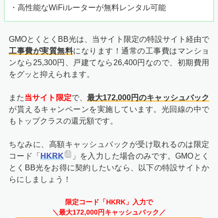
・高性能なWiFiルーターが無料レンタル可能
GMOとくとくBB光は、当サイト限定の特設サイト経由で
工事費が実質無料
になります！通常の工事費はマンショ
ンなら25,300円、戸建てなら26,400円なので、初期費用
をグッと抑えられます。
また
当サイト限定
で、
最大172,000円のキャッシュバック
が貰えるキャンペーンを実施しています。光回線の中で
もトップクラスの還元額です。
ちなみに、高額キャッシュバックが受け取れるのは限定
コード「
HKRK
」を入力した場合のみです。GMOとく
とくBB光をお得に契約したいなら、以下の特設サイトか
らにしましょう！
限定コード「HKRK」入力で
＼最大172,000円キャッシュバック／