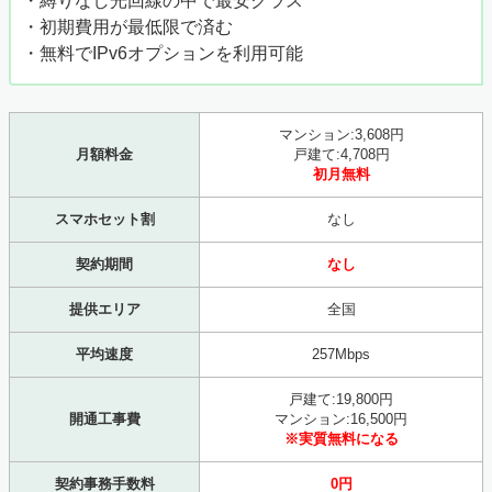
・縛りなし光回線の中で最安クラス
・初期費用が最低限で済む
・無料でIPv6オプションを利用可能
マンション:3,608円
月額料金
戸建て:4,708円
初月無料
スマホセット割
なし
契約期間
なし
提供エリア
全国
平均速度
257Mbps
戸建て:19,800円
開通工事費
マンション:16,500円
※実質無料になる
契約事務手数料
0円