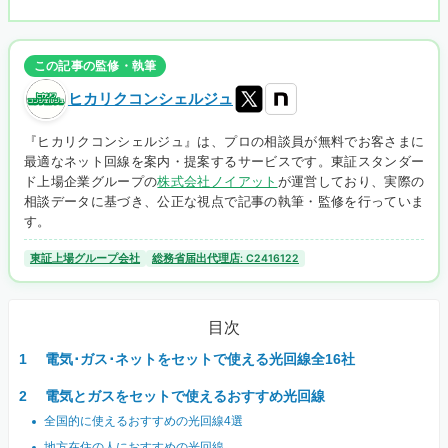
この記事の監修・執筆
ヒカリクコンシェルジュ
『ヒカリクコンシェルジュ』は、プロの相談員が無料でお客さまに
最適なネット回線を案内・提案するサービスです。東証スタンダー
ド上場企業グループの
株式会社ノイアット
が運営しており、実際の
相談データに基づき、公正な視点で記事の執筆・監修を行っていま
す。
東証上場グループ会社
総務省届出代理店: C2416122
目次
電気･ガス･ネットをセットで使える光回線全16社
電気とガスをセットで使えるおすすめ光回線
全国的に使えるおすすめの光回線4選
地方在住の人におすすめの光回線