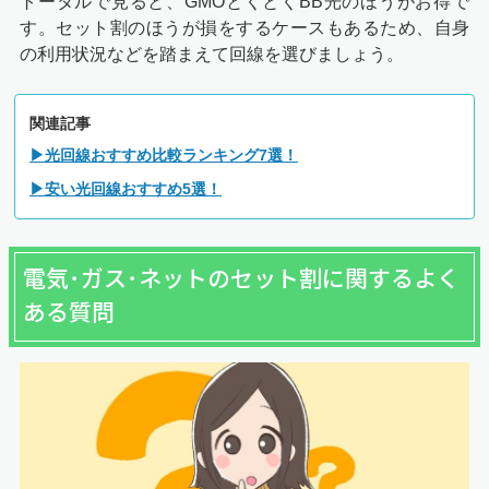
トータルで見ると、GMOとくとくBB光のほうがお得で
す。セット割のほうが損をするケースもあるため、自身
の利用状況などを踏まえて回線を選びましょう。
関連記事
▶光回線おすすめ比較ランキング7選！
▶安い光回線おすすめ5選！
電気･ガス･ネットのセット割に関するよく
ある質問