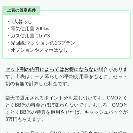
上表の仮定条件
・1人暮らし
・電気使用量:200kw
・ガス使用量:11m^3
・光回線:マンションの1Gプラン
・オプションやスマホはなし
セット割の内容によってはお得にならない
場合がありま
す。上表は、一人暮らしの平均使用量をもとに、セット
割の有無で計算した料金です。
楽天で還元されるポイント分を差し引いても、GMOとく
とくBB光の料金とほぼ変わらないです。むしろ、GMOと
くとくBB光の特典を適用させれば、キャッシュバックが
3万円もらえます。