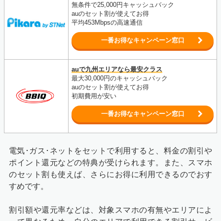
無条件で25,000円キャッシュバック
auのセット割が使えてお得
平均453Mbpsの高速通信
一番お得なキャンペーン窓口
auで九州エリアなら最安クラス
最大30,000円のキャッシュバック
auのセット割が使えてお得
初期費用が安い
一番お得なキャンペーン窓口
電気･ガス･ネットをセットで利用すると、料金の割引や
ポイント還元などの特典が受けられます。また、スマホ
のセット割も使えば、さらにお得に利用できるのでおす
すめです。
割引額や還元率などは、対象スマホの有無やエリアによ