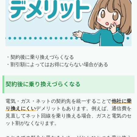
・契約後に乗り換えづらくなる
・割引額によってはお得にならない場合がある
契約後に乗り換えづらくなる
電気・ガス・ネットの契約先を統一することで
他社に乗
り換えにくい
デメリットもあります。例えば、通信費を
見直してネット回線を乗り換える場合、ガスと電気のセ
ット割がなくなります。