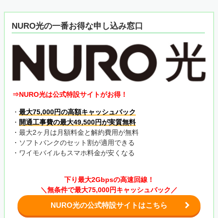
NURO光の一番お得な申し込み窓口
⇒NURO光は公式特設サイトがお得！
・
最大75,000円の高額キャッシュバック
・
開通工事費の最大49,500円が実質無料
・最大2ヶ月は月額料金と解約費用が無料
・ソフトバンクのセット割が適用できる
・ワイモバイルもスマホ料金が安くなる
下り最大2Gbpsの高速回線！
＼無条件で最大75,000円キャッシュバック／
NURO光の公式特設サイトはこちら