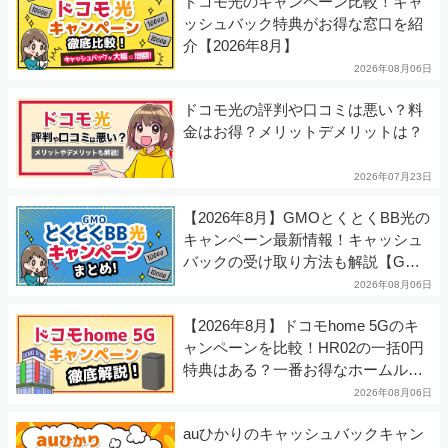
ドコモ光のキャンペーン比較！キャ
ッシュバック特典がお得な窓口を紹
介【2026年8月】
2026年08月06日
ドコモ光の評判や口コミは悪い？料
金はお得？メリットデメリットは？
2026年07月23日
【2026年8月】GMOとくとくBB光の
キャンペーン最新情報！キャッシュ
バックの受け取り方法も解説【GMO
光アクセス】
2026年08月06日
【2026年8月】ドコモhome 5Gのキ
ャンペーンを比較！HR02の一括0円
特典はある？一番お得なホームルー
ターは？
2026年08月06日
auひかりのキャッシュバックキャン