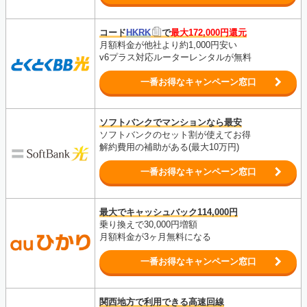
コード
HKRK
で
最大172,000円還元
月額料金が他社より約1,000円安い
v6プラス対応ルーターレンタルが無料
一番お得なキャンペーン窓口
ソフトバンクでマンションなら最安
ソフトバンクのセット割が使えてお得
解約費用の補助がある(最大10万円)
一番お得なキャンペーン窓口
最大でキャッシュバック114,000円
乗り換えで30,000円増額
月額料金が3ヶ月無料になる
一番お得なキャンペーン窓口
関西地方で利用できる高速回線