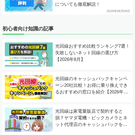
についても徹底解説！
2026年08月06日
初心者向け知識の記事
光回線おすすめ比較ランキング7選！
失敗しないネット回線の選び方
【2026年8月】
光回線のキャッシュバックキャンペ
ーン20社比較！お得に乗り換えでき
るおすすめの窓口を紹介【2026年8
月】
光回線は家電量販店で契約すると
損？ヤマダ電機・ビックカメラとネ
ット代理店のキャッシュバックを徹
底比較