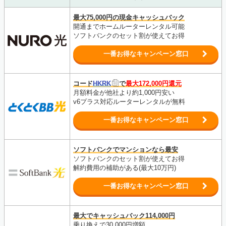
最大75,000円の現金キャッシュバック
開通までホームルーターレンタル可能
ソフトバンクのセット割が使えてお得
一番お得なキャンペーン窓口
コード
HKRK
で
最大172,000円還元
月額料金が他社より約1,000円安い
v6プラス対応ルーターレンタルが無料
一番お得なキャンペーン窓口
ソフトバンクでマンションなら最安
ソフトバンクのセット割が使えてお得
解約費用の補助がある(最大10万円)
一番お得なキャンペーン窓口
最大でキャッシュバック114,000円
乗り換えで30,000円増額