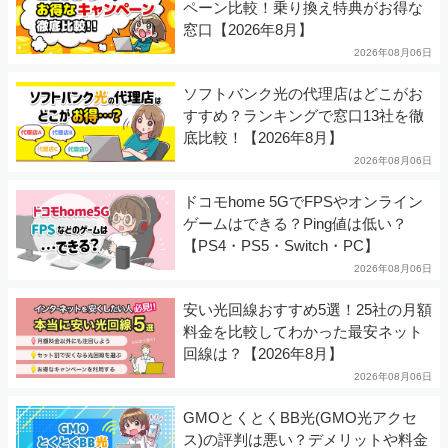
ペーン比較！乗り換え特典がお得な
窓口【2026年8月】
2026年08月06日
ソフトバンク光の代理店はどこがお
すすめ？ランキングで窓口13社を徹
底比較！【2026年8月】
2026年08月06日
ドコモhome 5GでFPSやオンライン
ゲームはできる？Ping値は低い？
【PS4・PS5・Switch・PC】
2026年08月06日
安い光回線おすすめ5選！25社の月額
料金を比較してわかった最安ネット
回線は？【2026年8月】
2026年08月06日
GMOとくとくBB光(GMO光アクセ
ス)の評判は悪い？デメリットや料金