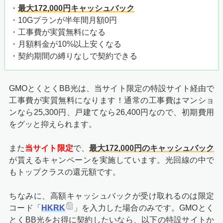
・
最大172,000円キャッシュバック
・10Gプランが半年間月額0円
・工事費が実質無料になる
・月額料金が10%以上安くなる
・契約期間の縛りなしで契約できる
GMOとくとくBB光は、当サイト限定の特設サイト経由で
工事費が実質無料になります！通常の工事費はマンショ
ンなら25,300円、戸建てなら26,400円なので、初期費用
をグッと抑えられます。
また
当サイト限定
で、
最大172,000円のキャッシュバック
が貰えるキャンペーンを実施しています。光回線の中で
もトップクラスの還元額です。
ちなみに、高額キャッシュバックが受け取れるのは限定
コード「
HKRK
」を入力した場合のみです。GMOとく
とくBB光をお得に契約したいなら、以下の特設サイトか