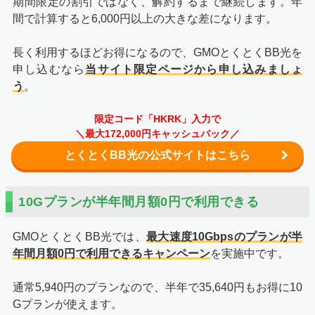
期間限定の割引ではなく、解約するまで継続します。年
間で計算すると6,000円以上の大きな差になります。
長く利用するほどお得になるので、GMOとくとくBB光を
申し込むなら
当サイト限定ページから申し込みましょ
う
。
限定コード「HKRK」入力で
＼最大172,000円キャッシュバック／
とくとくBB光の公式サイトはこちら
10Gプランが半年間月額0円で利用できる
GMOとくとくBB光では、
最大速度10Gbpsのプランが半
年間月額0円で利用できるキャンペーン
を実施中です。
通常5,940円のプランなので、半年で35,640円もお得に10
Gプランが使えます。