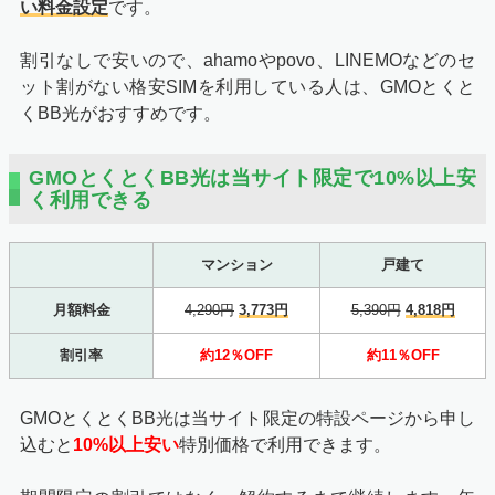
い料金設定
です。
割引なしで安いので、ahamoやpovo、LINEMOなどのセ
ット割がない格安SIMを利用している人は、GMOとくと
くBB光がおすすめです。
GMOとくとくBB光は当サイト限定で10%以上安
く利用できる
マンション
戸建て
月額料金
4,290円
3,773円
5,390円
4,818円
割引率
約12％OFF
約11％OFF
GMOとくとくBB光は当サイト限定の特設ページから申し
込むと
10%以上安い
特別価格で利用できます。