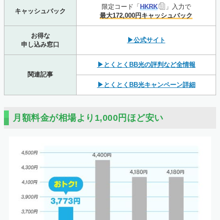
限定コード「
HKRK
」入力で
キャッシュバック
最大172,000円キャッシュバック
お得な
▶公式サイト
申し込み窓口
▶とくとくBB光の評判など全情報
関連記事
▶とくとくBB光キャンペーン詳細
月額料金が相場より1,000円ほど安い