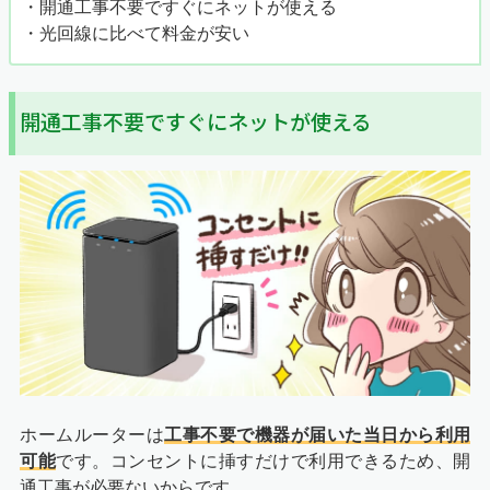
・開通工事不要ですぐにネットが使える
・光回線に比べて料金が安い
開通工事不要ですぐにネットが使える
ホームルーターは
工事不要で機器が届いた当日から利用
可能
です。コンセントに挿すだけで利用できるため、開
通工事が必要ないからです。