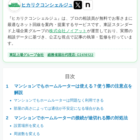
ヒカリクコンシェルジュ
『ヒカリクコンシェルジュ』は、プロの相談員が無料でお客さまに
最適なネット回線を案内・提案するサービスです。東証スタンダー
ド上場企業グループの
株式会社ノイアット
が運営しており、実際の
相談データに基づき、公正な視点で記事の執筆・監修を行っていま
す。
東証上場グループ会社
総務省届出代理店: C2416122
目次
マンションでもホームルーターは使える？使う際の注意点を
解説
マンションでもホームルーターは問題なく利用できる
部屋の高さによっては通信が不安定になる場合がある
マンションでホームルーターの接続が途切れる際の対処法
設置場所を変える
周波数を変える