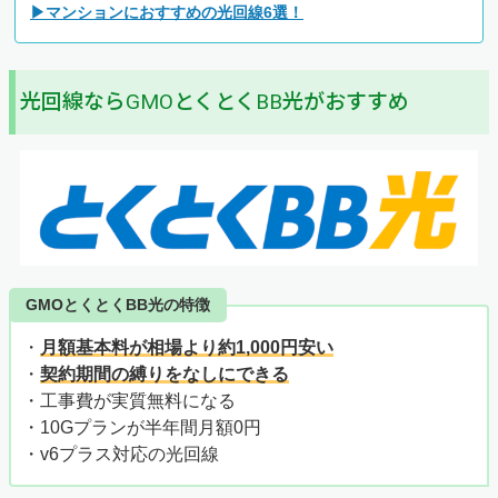
▶マンションにおすすめの光回線6選！
光回線ならGMOとくとくBB光がおすすめ
GMOとくとくBB光の特徴
・
月額基本料が相場より約1,000円安い
・
契約期間の縛りをなしにできる
・工事費が実質無料になる
・10Gプランが半年間月額0円
・v6プラス対応の光回線