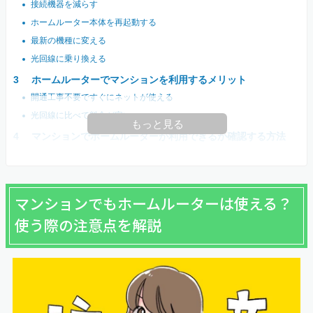
接続機器を減らす
ホームルーター本体を再起動する
最新の機種に変える
光回線に乗り換える
ホームルーターでマンションを利用するメリット
開通工事不要ですぐにネットが使える
光回線に比べて料金が安い
もっと見る
マンションでホームルーターが利用できるか確認する方法
マンションでもホームルーターは使える？
使う際の注意点を解説