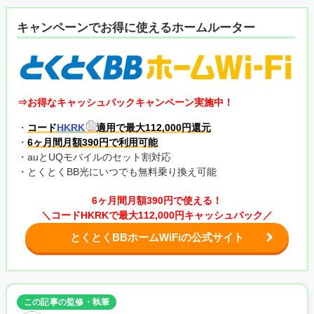
キャンペーンでお得に使えるホームルーター
⇒お得なキャッシュバックキャンペーン実施中！
・
コード
HKRK
適用で最大112,000円還元
・
6ヶ月間月額390円で利用可能
・auとUQモバイルのセット割対応
・とくとくBB光にいつでも無料乗り換え可能
6ヶ月間月額390円で使える！
＼コードHKRKで最大112,000円キャッシュバック／
とくとくBBホームWiFiの公式サイト
この記事の監修・執筆