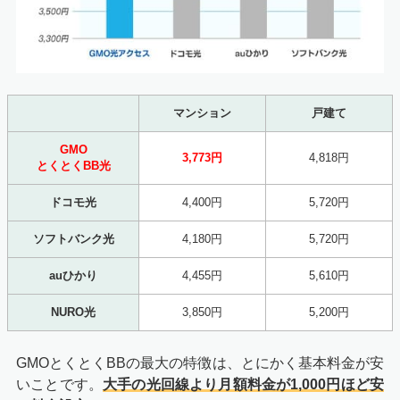
マンション
戸建て
GMO
3,773円
4,818円
とくとくBB光
ドコモ光
4,400円
5,720円
ソフトバンク光
4,180円
5,720円
auひかり
4,455円
5,610円
NURO光
3,850円
5,200円
GMOとくとくBBの最大の特徴は、とにかく基本料金が安
いことです。
大手の光回線より月額料金が1,000円ほど安