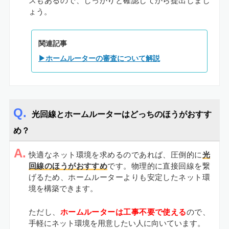
スもあるので、しっかりと確認してから提出しまし
ょう。
関連記事
▶ホームルーターの審査について解説
光回線とホームルーターはどっちのほうがおすす
め？
A.
快適なネット環境を求めるのであれば、圧倒的に
光
回線のほうがおすすめ
です。物理的に直接回線を繋
げるため、ホームルーターよりも安定したネット環
境を構築できます。
ただし、
ホームルーターは工事不要で使える
ので、
手軽にネット環境を用意したい人に向いています。