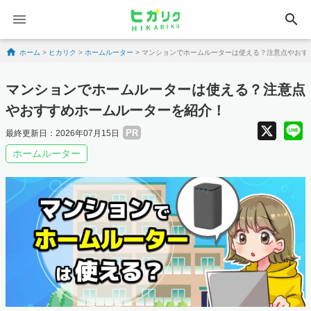
search
Skip to content
ホーム
>
ヒカリク
>
ホームルーター
>
マンションでホームルーターは使える？注意点やおす
マンションでホームルーターは使える？注意点
やおすすめホームルーターを紹介！
X
PR
最終更新日：2026年07月15日
ホームルーター