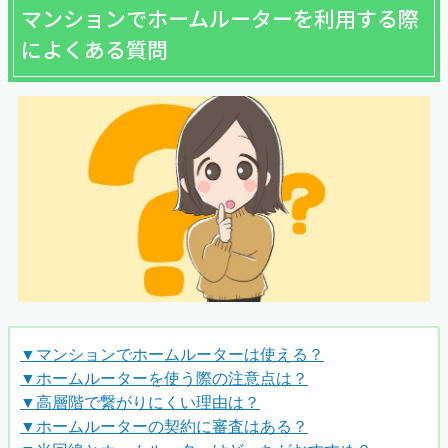
マンションでホームルーターを利用する際
によくある質問
▼マンションでホームルーターは使える？
▼ホームルーターを使う際の注意点は？
▼高層階で繋がりにくい理由は？
▼ホームルーターの契約に審査はある？