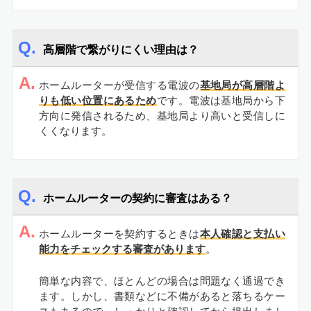
高層階で繋がりにくい理由は？
A.
ホームルーターが受信する電波の
基地局が高層階よ
りも低い位置にあるため
です。電波は基地局から下
方向に発信されるため、基地局より高いと受信しに
くくなります。
ホームルーターの契約に審査はある？
A.
ホームルーターを契約するときは
本人確認と支払い
能力をチェックする審査があります
。
簡単な内容で、ほとんどの場合は問題なく通過でき
ます。しかし、書類などに不備があると落ちるケー