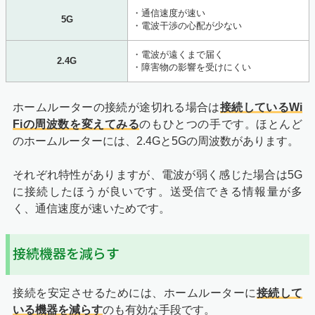
・通信速度が速い
5G
・電波干渉の心配が少ない
・電波が遠くまで届く
2.4G
・障害物の影響を受けにくい
ホームルーターの接続が途切れる場合は
接続しているWi
Fiの周波数を変えてみる
のもひとつの手です。ほとんど
のホームルーターには、2.4Gと5Gの周波数があります。
それぞれ特性がありますが、電波が弱く感じた場合は5G
に接続したほうが良いです。送受信できる情報量が多
く、通信速度が速いためです。
接続機器を減らす
接続を安定させるためには、ホームルーターに
接続して
いる機器を減らす
のも有効な手段です。