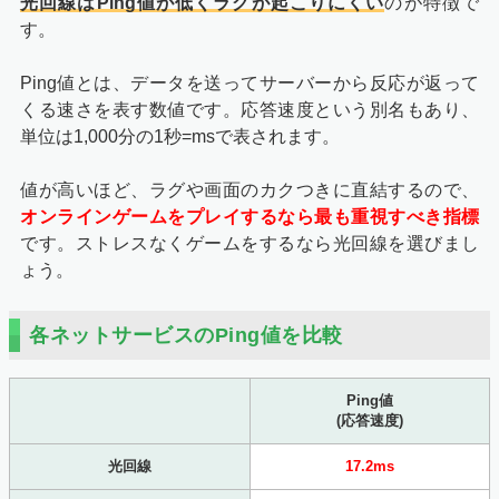
光回線はPing値が低くラグが起こりにくい
のが特徴で
す。
Ping値とは、データを送ってサーバーから反応が返って
くる速さを表す数値です。応答速度という別名もあり、
単位は1,000分の1秒=msで表されます。
値が高いほど、ラグや画面のカクつきに直結するので、
オンラインゲームをプレイするなら最も重視すべき指標
です。ストレスなくゲームをするなら光回線を選びまし
ょう。
各ネットサービスのPing値を比較
Ping値
(応答速度)
光回線
17.2ms