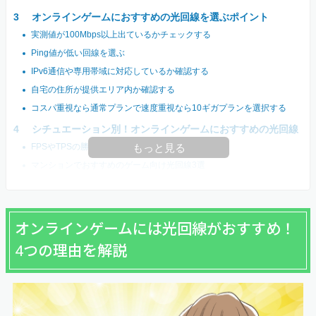
オンラインゲームにおすすめの光回線を選ぶポイント
実測値が100Mbps以上出ているかチェックする
Ping値が低い回線を選ぶ
IPv6通信や専用帯域に対応しているか確認する
自宅の住所が提供エリア内か確認する
コスパ重視なら通常プランで速度重視なら10ギガプランを選択する
シチュエーション別！オンラインゲームにおすすめの光回線
FPSやTPSの勝敗にこだわる人向け光回線3選
もっと見る
マンションでおすすめのゲーム向け光回線3選
オンラインゲームには光回線がおすすめ！
4つの理由を解説