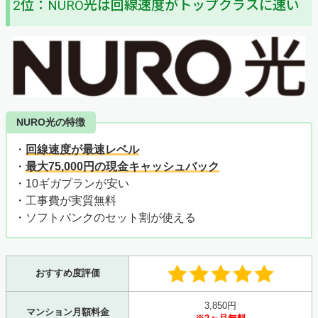
2位：NURO光は回線速度がトップクラスに速い
NURO光の特徴
・
回線速度が最速レベル
・
最大75,000円の現金キャッシュバック
・10ギガプランが安い
・工事費が実質無料
・ソフトバンクのセット割が使える
おすすめ度評価
3,850円
マンション月額料金