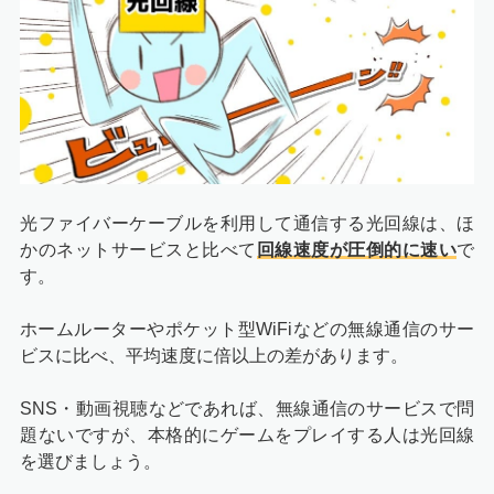
光ファイバーケーブルを利用して通信する光回線は、ほ
かのネットサービスと比べて
回線速度が圧倒的に速い
で
す。
ホームルーターやポケット型WiFiなどの無線通信のサー
ビスに比べ、平均速度に倍以上の差があります。
SNS・動画視聴などであれば、無線通信のサービスで問
題ないですが、本格的にゲームをプレイする人は光回線
を選びましょう。