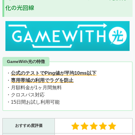
化の光回線
GameWith光の特徴
・
公式のテストでPing値が平均10ms以下
・
専用帯域の利用でラグを防止
・月額料金が1ヶ月間無料
・クロスパス対応
・15日間お試し利用可能
おすすめ度評価