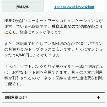
関連記事
▶NURO光の評判など全情報
NURO光はソニーネットワークコミュニケーションズが
運営している光回線です。
独自回線なので混雑が起こり
にくく
、快適にネットが使えます。
また、本記事で紹介している回線のなかで10ギガプラン
の月額料金がトップクラスに安いです。とくにマンショ
ンだと4,840円しかかかりません。
さらに、ソフトバンクやワイモバイルと一緒に契約すれ
ば、お得なセット割を利用できます。月々のスマホ利用
料が割引されるので、ネット回線を含めた通信費を削減
可能です。
独自回線とは？