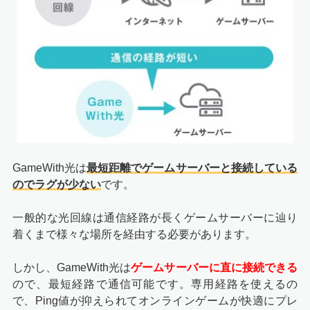
GameWith光は
最短距離でゲームサーバーと接続している
のでラグが少ない
です。
一般的な光回線は通信経路が長くゲームサーバーに辿り
着くまで様々な場所を経由する必要があります。
しかし、GameWith光は
ゲームサーバーに直に接続できる
ので、最短経路で通信可能です。専用経路を使えるの
で、Ping値が抑えられてオンラインゲームが快適にプレ