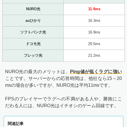
NURO光
11.4ms
auひかり
16.3ms
ソフトバンク光
16.9ms
ドコモ光
20.5ms
フレッツ光
21.2ms
NURO光の最大のメリットは、
Ping値が低くラグに強い
ことです。サーバーからの応答時間は、他社なら15～20
msの場合が多いですが、NURO光は平均11msです。
FPSのプレイヤーでラグへの不満がある人や、勝敗にこ
だわる人には、NURO光はイチオシのゲーム回線です。
関連記事