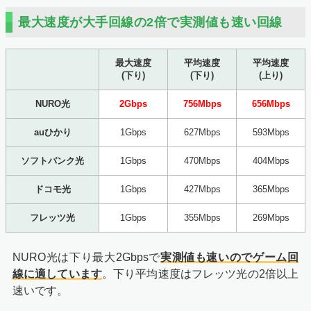
最大速度が大手回線の2倍で実測値も速い回線
最大速度
平均速度
平均速度
(下り)
(下り)
(上り)
NURO光
2Gbps
756Mbps
656Mbps
auひかり
1Gbps
627Mbps
593Mbps
ソフトバンク光
1Gbps
470Mbps
404Mbps
ドコモ光
1Gbps
427Mbps
365Mbps
フレッツ光
1Gbps
355Mbps
269Mbps
NURO光は下り最大2Gbpsで
実測値も速いのでゲーム回
線に適しています
。下り平均速度はフレッツ光の2倍以上
速いです。