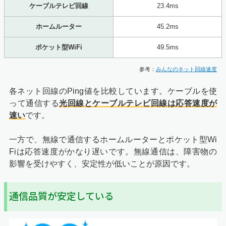
ケーブルテレビ回線
23.4ms
ホームルーター
45.2ms
ポケット型WiFi
49.5ms
参考：
みんなのネット回線速度
各ネット回線のPing値を比較しています。ケーブルを使
って通信する
光回線とケーブルテレビ回線は応答速度が
速い
です。
一方で、無線で通信するホームルーターとポケット型Wi
Fiは応答速度がかなり遅いです。無線通信は、障害物の
影響を受けやすく、安定性が低いことが原因です。
通信品質が安定している