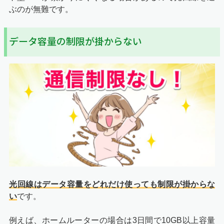
ぶのが無難です。
データ容量の制限が掛からない
光回線はデータ容量をどれだけ使っても制限が掛からな
い
です。
例えば、ホームルーターの場合は3日間で10GB以上容量