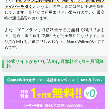
とくに
Proプランは独自回線で、利用者ごとに専用の光フ
ァイバーを引く
というほかの光回線には無い手法を採用
しています。高額かつ利用エリアが限られますが、最高
峰の通信品質を誇ります。
また、10Gプランは月額料金が初月無料で利用できる
上、開通工事の費用22,800円が完全無料になります。高
品質な回線をお得に申し込むなら、GameWith光がおすす
めです。
公式サイトから申し込めば月額料金が1ヶ月間無
料