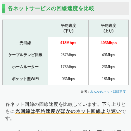
各ネットサービスの回線速度を比較
平均速度
平均速度
(下り)
(上り)
光回線
418Mbps
403Mbps
ケーブルテレビ回線
267Mbps
49Mbps
ホームルーター
176Mbps
23Mbps
ポケット型WiFi
93Mbps
18Mbps
参考：
みんなのネット回線速度
各ネット回線の回線速度を比較しています。下り上りと
もに
光回線は平均速度がほかのネット回線より速い
で
す。