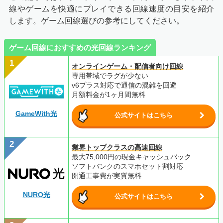
線やゲームを快適にプレイできる回線速度の目安を紹介
します。ゲーム回線選びの参考にしてください。
ゲーム回線におすすめの光回線ランキング
オンラインゲーム・配信者向け回線
専用帯域でラグが少ない
v6プラス対応で通信の混雑を回避
月額料金が1ヶ月間無料
GameWith光
公式サイトはこちら
業界トップクラスの高速回線
最大75,000円の現金キャッシュバック
ソフトバンクのスマホセット割対応
開通工事費が実質無料
NURO光
公式サイトはこちら