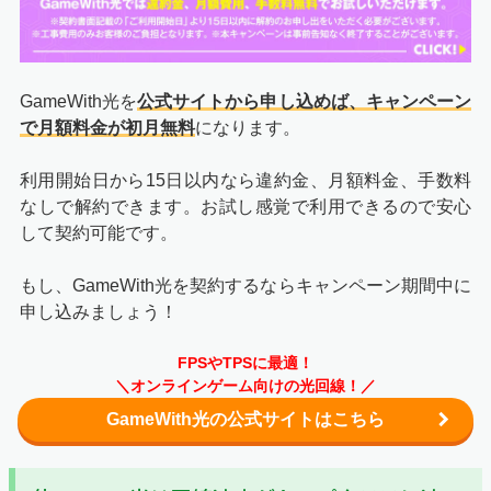
GameWith光を
公式サイトから申し込めば、キャンペーン
で月額料金が初月無料
になります。
利用開始日から15日以内なら違約金、月額料金、手数料
なしで解約できます。お試し感覚で利用できるので安心
して契約可能です。
もし、GameWith光を契約するならキャンペーン期間中に
申し込みましょう！
FPSやTPSに最適！
＼オンラインゲーム向けの光回線！／
GameWith光の公式サイトはこちら