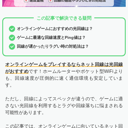
この記事で解決できる疑問
オンラインゲームにおすすめの光回線は？
ゲームに最適な回線速度とPing値は？
回線が遅かったりラグい時の対処法は？
オンラインゲームをプレイするならネット回線は光回線
がおすすめ
です！ホームルーターやポケット型WiFiより
も、回線速度が圧倒的に速く通信環境も安定していま
す。
ただし、回線によってスペックが違うので、ゲームに適
さない光回線を利用するとラグや回線落ちに悩まされる
可能性があります。
この記事では、オンラインゲームに向いているネット回