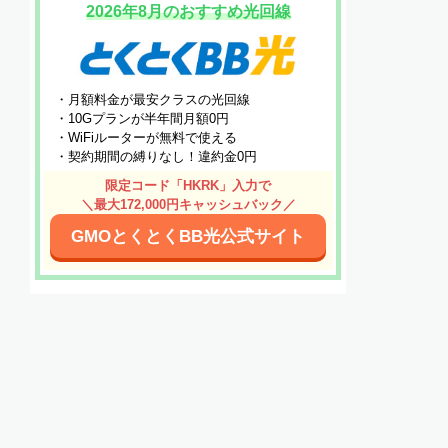
2026年8月のおすすめ光回線
・月額料金が最安クラスの光回線
・10Gプランが半年間月額0円
・WiFiルーターが無料で使える
・契約期間の縛りなし！違約金0円
限定コード「HKRK」入力で
＼最大172,000円キャッシュバック／
GMOとくとくBB光公式サイト