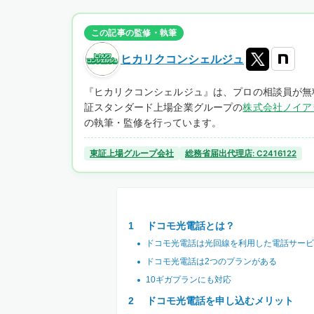
この記事の監修・執筆
ヒカリクコンシェルジュ
『ヒカリクコンシェルジュ』は、プロの相談員が無
証スタンダード上場企業グループの
株式会社ノイア
の執筆・監修を行っています。
東証上場グループ会社
総務省届出代理店: C2416122
ドコモ光電話とは？
ドコモ光電話は光回線を利用した電話サービ
ドコモ光電話は2つのプランがある
10ギガプランにも対応
ドコモ光電話を申し込むメリット