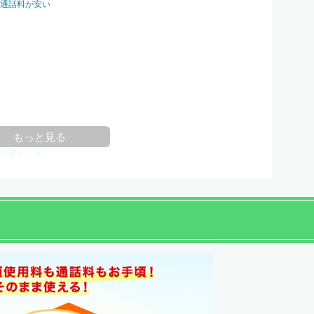
通話料が安い
し込む場合
もっと見る
開通する場合