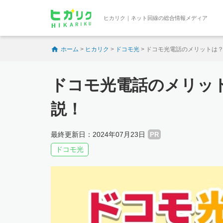
ヒカリク｜ネット回線の総合情報メディア
ホーム
>
ヒカリク
>
ドコモ光
>
ドコモ光電話のメリットは
ドコモ光電話のメリッ
説！
最終更新日：2024年07月23日
PR
ドコモ光