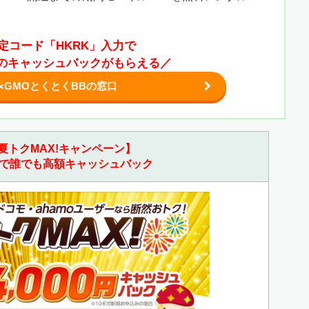
定コード「HKRK」入力で
0円のキャッシュバックがもらえる／
×GMOとくとくBBの窓口
夏トクMAX!キャンペーン】
で誰でも高額キャッシュバック