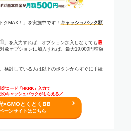
夏トクMAX！」を実施中です！
キャッシュバック額
」を入力すれば、オプション加入しなくても
最
対象オプションに加入すれば、最大19,000円増額
、検討している人は以下のボタンからすぐに手続
限定コード「HKRK」入力で
00円のキャッシュバックがもらえる／
光×GMOとくとくBB
ペーンサイトはこちら