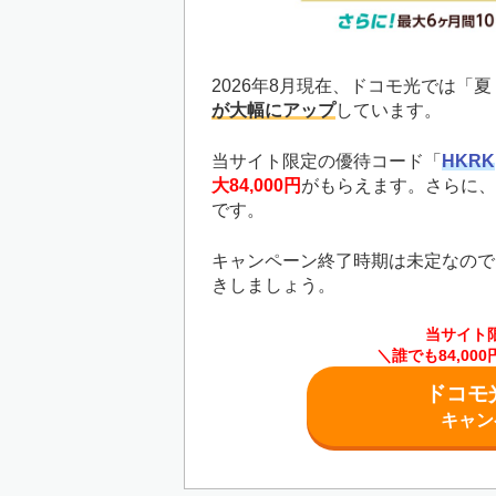
2026年8月現在、ドコモ光では「
が大幅にアップ
しています。
当サイト限定の優待コード「
HKRK
大84,000円
がもらえます。さらに、
です。
キャンペーン終了時期は未定なので
きしましょう。
当サイト
＼誰でも84,0
ドコモ
キャン