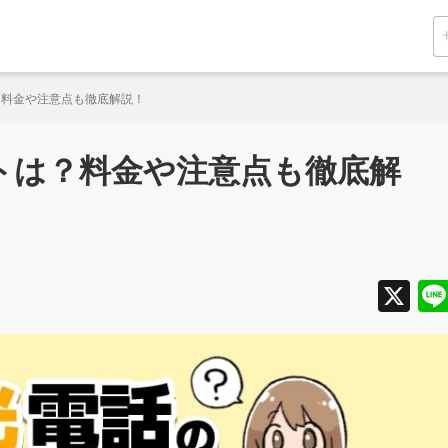
？料金や注意点も徹底解説！
トは？料金や注意点も徹底解
X