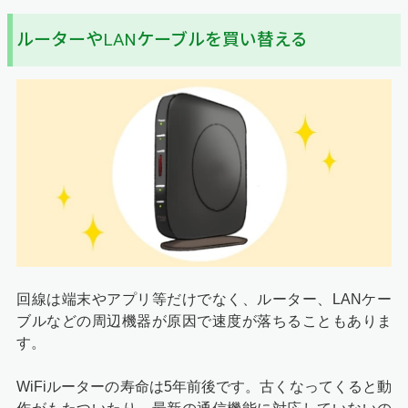
ルーターやLANケーブルを買い替える
回線は端末やアプリ等だけでなく、ルーター、LANケー
ブルなどの周辺機器が原因で速度が落ちることもありま
す。
WiFiルーターの寿命は5年前後です。古くなってくると動