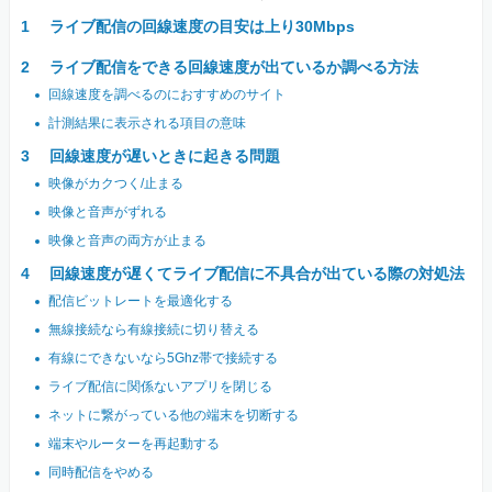
ライブ配信の回線速度の目安は上り30Mbps
ライブ配信をできる回線速度が出ているか調べる方法
回線速度を調べるのにおすすめのサイト
計測結果に表示される項目の意味
回線速度が遅いときに起きる問題
映像がカクつく/止まる
映像と音声がずれる
映像と音声の両方が止まる
回線速度が遅くてライブ配信に不具合が出ている際の対処法
配信ビットレートを最適化する
無線接続なら有線接続に切り替える
有線にできないなら5Ghz帯で接続する
ライブ配信に関係ないアプリを閉じる
ネットに繋がっている他の端末を切断する
端末やルーターを再起動する
同時配信をやめる