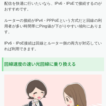
配信を快適に行いたいなら、IPv6・IPoEで接続するのが
おすすめです。
ルーターの接続がIPv4・PPPoEという方式だと回線の利
用者が多い時間帯にPing値が下がりやすい傾向にありま
す。
IPv6・IPoE接続は回線とルーター側の両方が対応してい
れば利用できます。
回線速度の速い光回線に乗り換える