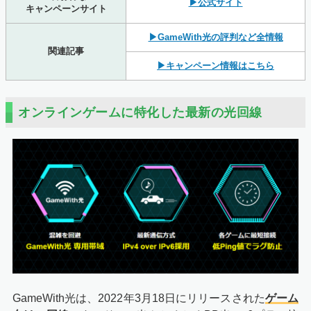
▶公式サイト
キャンペーンサイト
▶GameWith光の評判など全情報
関連記事
▶キャンペーン情報はこちら
オンラインゲームに特化した最新の光回線
GameWith光は、2022年3月18日にリリースされた
ゲーム