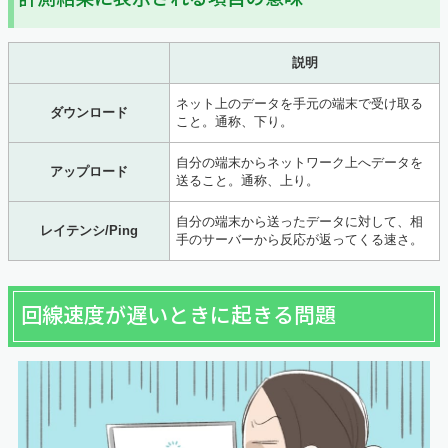
説明
ネット上のデータを手元の端末で受け取る
ダウンロード
こと。通称、下り。
自分の端末から
ネットワーク上へデータを
アップロード
送ること。通称、上り。
自分の端末から送ったデータに対して、相
レイテンシ/Ping
手のサーバーから反応が返ってくる速さ。
回線速度が遅いときに起きる問題