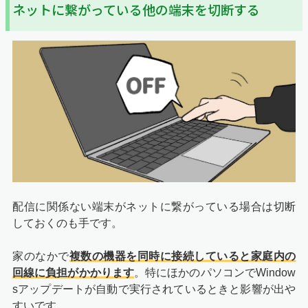
ネットに繋がっている他の端末を切断する
配信に関係ない端末がネットに繋がっている場合は切断
しておくのも手です。
家のなかで
複数の機器を同時に接続していると家庭内の
回線に負担がかかります
。特にほかのパソコンでWindow
sアップデートが自動で実行されているときと影響が出や
すいです。