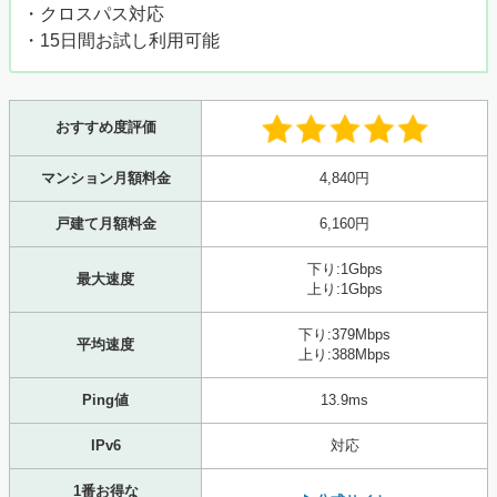
・クロスパス対応
・15日間お試し利用可能
おすすめ度評価
マンション月額料金
4,840円
戸建て月額料金
6,160円
下り:1Gbps
最大速度
上り:1Gbps
下り:379Mbps
平均速度
上り:388Mbps
Ping値
13.9ms
IPv6
対応
1番お得な