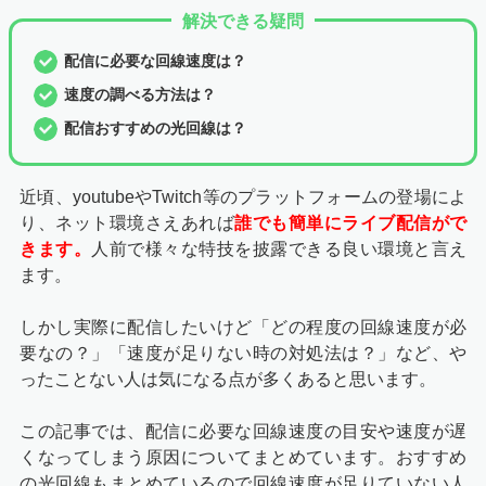
解決できる疑問
配信に必要な回線速度は？
速度の調べる方法は？
配信おすすめの光回線は？
近頃、youtubeやTwitch等のプラットフォームの登場によ
り、ネット環境さえあれば
誰でも簡単にライブ配信がで
きます。
人前で様々な特技を披露できる良い環境と言え
ます。
しかし実際に配信したいけど「どの程度の回線速度が必
要なの？」「速度が足りない時の対処法は？」など、や
ったことない人は気になる点が多くあると思います。
この記事では、配信に必要な回線速度の目安や速度が遅
くなってしまう原因についてまとめています。おすすめ
の光回線もまとめているので回線速度が足りていない人