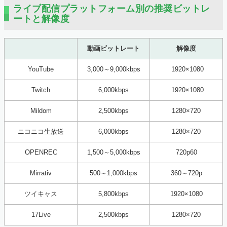
ライブ配信プラットフォーム別の推奨ビットレ
ートと解像度
動画ビットレート
解像度
YouTube
3,000～9,000kbps
1920×1080
Twitch
6,000kbps
1920×1080
Mildom
2,500kbps
1280×720
ニコニコ生放送
6,000kbps
1280×720
OPENREC
1,500～5,000kbps
720p60
Mirrativ
500～1,000kbps
360～720p
ツイキャス
5,800kbps
1920×1080
17Live
2,500kbps
1280×720