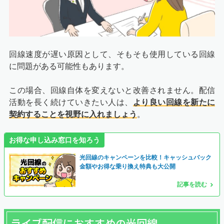
回線速度が遅い原因として、そもそも使用している回線
に問題がある可能性もあります。
この場合、回線自体を変えないと改善されません。配信
活動を長く続けていきたい人は、
より良い回線を新たに
契約することを視野に入れましょう
。
お得な申し込み窓口を知ろう
光回線のキャンペーンを比較！キャッシュバック
金額やお得な乗り換え特典も大公開
記事を読む
ライブ配信におすすめの光回線