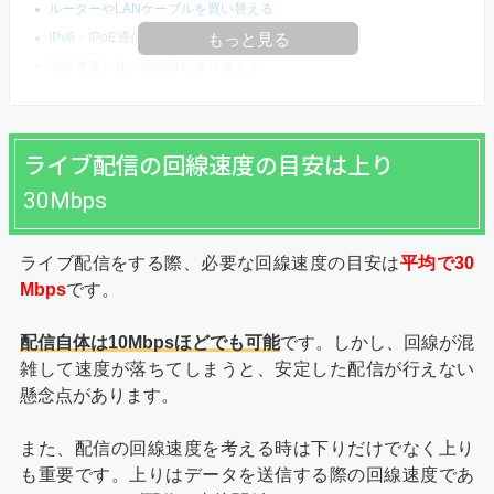
ルーターやLANケーブルを買い替える
IPv6・IPoE通信でネットに接続をする
もっと見る
回線速度の速い光回線に乗り換える
ライブ配信の回線速度の目安は上り
30Mbps
ライブ配信をする際、必要な回線速度の目安は
平均で30
Mbps
です。
配信自体は10Mbpsほどでも可能
です。しかし、回線が混
雑して速度が落ちてしまうと、安定した配信が行えない
懸念点があります。
また、配信の回線速度を考える時は下りだけでなく上り
も重要です。上りはデータを送信する際の回線速度であ