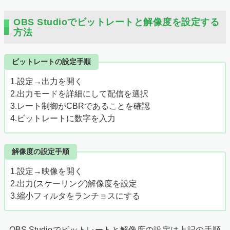
OBS Studioでビットレートと解像度を設定する
方法
ビットレートの設定手順
1.設定→出力を開く
2.出力モードを詳細にして配信を選択
3.レート制御がCBRであることを確認
4.ビットレートに数字を入力
解像度の設定手順
1.設定→映像を開く
2.出力(スケーリング)解像度を設定
3.縮小フィルタをランチョスにする
OBS Studioでビットレートと解像度の設定は上記の手順