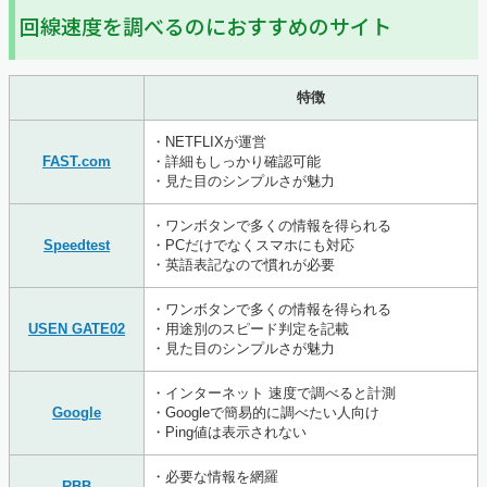
回線速度を調べるのにおすすめのサイト
特徴
・NETFLIXが運営
FAST.com
・詳細もしっかり確認可能
・見た目のシンプルさが魅力
・ワンボタンで多くの情報を得られる
Speedtest
・PCだけでなくスマホにも対応
・英語表記なので慣れが必要
・ワンボタンで多くの情報を得られる
USEN GATE02
・用途別のスピード判定を記載
・見た目のシンプルさが魅力
・インターネット 速度で調べると計測
Google
・Googleで簡易的に調べたい人向け
・Ping値は表示されない
・必要な情報を網羅
RBB