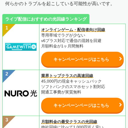
何らかのトラブルを起こしている可能性が高いです。
ライブ配信におすすめの光回線ランキング
オンラインゲーム・配信者向け回線
専用帯域でラグが少ない
v6プラス対応で通信の混雑を回避
月額料金が1ヶ月間無料
キャンペーンページはこちら
業界トップクラスの高速回線
45,000円の現金キャッシュバック
ソフトバンクのスマホセット割対応
開通工事費が実質無料
キャンペーンページはこちら
月額料金の最安クラスの光回線
他社回線に比べて1,000円近く安い