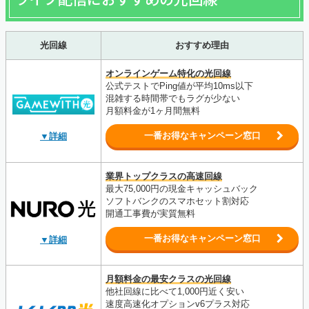
光回線
おすすめ理由
オンラインゲーム特化の光回線
公式テストでPing値が平均10ms以下
混雑する時間帯でもラグが少ない
月額料金が1ヶ月間無料
一番お得なキャンペーン窓口
▼詳細
業界トップクラスの高速回線
最大75,000円の現金キャッシュバック
ソフトバンクのスマホセット割対応
開通工事費が実質無料
一番お得なキャンペーン窓口
▼詳細
月額料金の最安クラスの光回線
他社回線に比べて1,000円近く安い
速度高速化オプションv6プラス対応