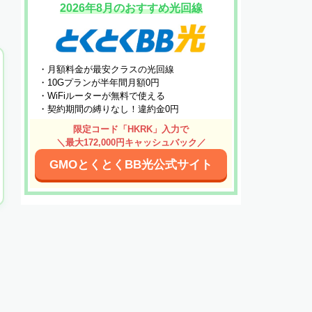
2026年8月のおすすめ光回線
・月額料金が最安クラスの光回線
・10Gプランが半年間月額0円
・WiFiルーターが無料で使える
・契約期間の縛りなし！違約金0円
限定コード「HKRK」入力で
＼最大172,000円キャッシュバック／
GMOとくとくBB光公式サイト