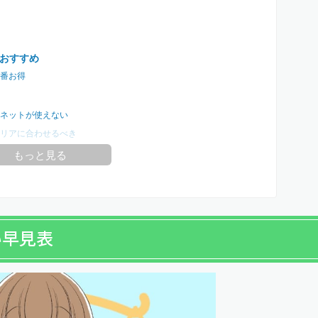
おすすめ
番お得
ネットが使えない
リアに合わせるべき
もっと見る
い早見表