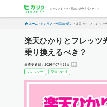
ヒカリク｜ネット回線の総合情報メディア
ホーム
>
ヒカリク
>
光回線の違い
>
楽天ひかりとフレッツ
楽天ひかりとフレッツ
乗り換えるべき？
最終更新日：2026年07月23日
PR
フレッツ光
楽天ひかり