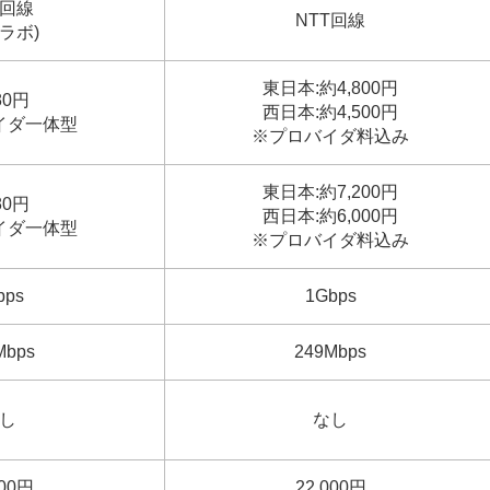
T回線
NTT回線
ラボ)
東日本:約4,800円
80円
西日本:約4,500円
イダ一体型
※プロバイダ料込み
東日本:約7,200円
80円
西日本:約6,000円
イダ一体型
※プロバイダ料込み
bps
1Gbps
Mbps
249Mbps
し
なし
000円
22,000円