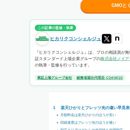
GMOと
この記事の監修・執筆
ヒカリクコンシェルジュ
『ヒカリクコンシェルジュ』は、プロの相談員が無
証スタンダード上場企業グループの
株式会社ノイア
の執筆・監修を行っています。
東証上場グループ会社
総務省届出代理店: C2416122
楽天ひかりとフレッツ光の違い早見表
月額料金は楽天ひかりのほうが安い
回線速度はフレッツ光のほうが速い