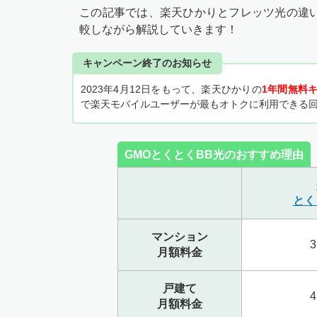
この記事では、楽天ひかりとフレッツ光の違
較しながら解説していきます！
キャンペーン終了のお知らせ
2023年4月12日をもって、楽天ひかりの
1年間無料キ
で楽天モバイルユーザーが最もオトクに利用できる
GMOとくとくBB光のおすすめ理由
とく
マンション
3
月額料金
戸建て
4
月額料金