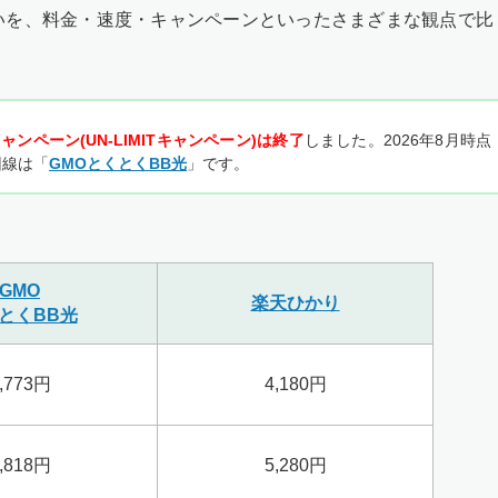
いを、料金・速度・キャンペーンといったさまざまな観点で比
ャンペーン(UN-LIMITキャンペーン)は終了
しました。2026年8月時点
回線は「
GMOとくとくBB光
」です。
GMO
楽天ひかり
とくBB光
,773円
4,180円
,818円
5,280円